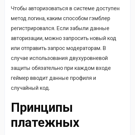
Чтобы авторизоваться в системе доступен
метод логина, каким способом гэмблер
регистрировался. Если забыли данные
авторизации, можно запросить новый код
или отправить запрос модераторам. В
случае использования двухуровневой
защиты обязательно при каждом входе
геймер вводит данные профиля и
случайный код.
Принципы
платежных