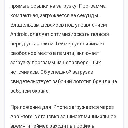
прямые ссылки на загрузку. Программа
компактная, загружается за секунды.
Владельцам девайсов под управлением
Android, следует оптимизировать телефон
перед установкой. Геймер увеличивает
свободное место в памяти, включает
загрузку программ из непроверенных
источников. Об успешной загрузке
свидетельствует рабочий логотип бренда на
рабочем экране.
Приложение для iPhone загружается через
App Store. Установка занимает минимальное
время, и геймер заходит в профиль.