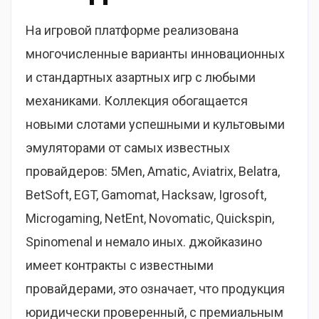
На игровой платформе реализована
многочисленные варианты инновационных
и стандартных азартных игр с любыми
механиками. Коллекция обогащается
новыми слотами успешными и культовыми
эмуляторами от самых известных
провайдеров: 5Men, Amatic, Aviatrix, Belatra,
BetSoft, EGT, Gamomat, Hacksaw, Igrosoft,
Microgaming, NetEnt, Novomatic, Quickspin,
Spinomenal и немало иных. джойказино
имеет контракты с известными
провайдерами, это означает, что продукция
юридически проверенный, с премиальным