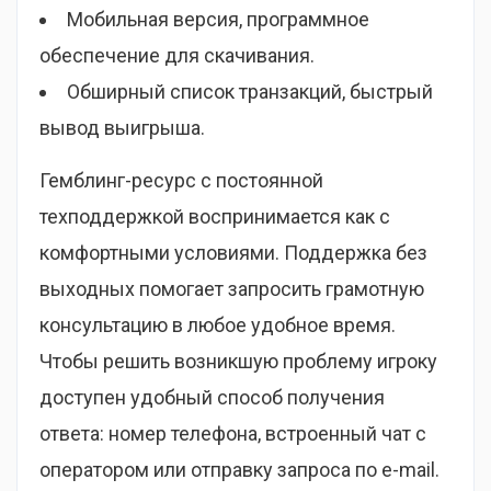
Мобильная версия, программное
обеспечение для скачивания.
Обширный список транзакций, быстрый
вывод выигрыша.
Гемблинг-ресурс с постоянной
техподдержкой воспринимается как с
комфортными условиями. Поддержка без
выходных помогает запросить грамотную
консультацию в любое удобное время.
Чтобы решить возникшую проблему игроку
доступен удобный способ получения
ответа: номер телефона, встроенный чат с
оператором или отправку запроса по e-mail.