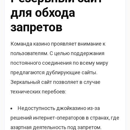
для обхода
запретов
Команда казино проявляет внимание к
пользователям. С целью поддержания
постоянного соединения по всему миру
предлагаются дублирующие сайты.
Зеркальный сайт позволяет в случае
технических перебоев:
Недоступность джойказино из-за
решений интернет-операторов в странах, где
азартная деятельность под запретом.