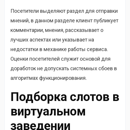
Посетители выделяют раздел для отправки
мнений, в данном разделе клиент публикует
комментарии, мнения, рассказывает о
лучших аспектах или указывает на
недостатки в механике работы сервиса.
Оценки посетителей служит основой для
доработок не допускать системных сбоев в
алгоритмах функционирования.
Подборка слотов в
виртуальном
заведении