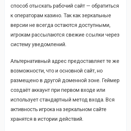
способ отыскать рабочий сайт — обратиться
к операторам казино. Так как зеркальные
версии не всегда остаются доступными,
игрокам рассылаются свежие ссылки через
систему уведомлений.
Альтернативный адрес предоставляет те же
возможности, что и основной сайт, но
размещено в другой доменной зоне. Геймер
создаёт аккаунт при первом входе или
использует стандартный метод входа. Вся
активность игрока на зеркальном сайте
хранятся в истории действий.