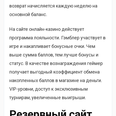
возврат начисляется каждую неделю на
основной баланс.
На сайте онлайн-казино действует
программа лояльности. Гэмблер участвует в
игре и накапливает бонусные очки. Чем
выше сумма баллов, тем лучше бонусы и
статус. В качестве вознаграждения геймер
получает выгодный коэффициент обмена
накопленных баллов в магазине на деньги.
VIP-уровни, доступ к эксклюзивным
турнирам, увеличенные выигрыши.
Резервный сайт