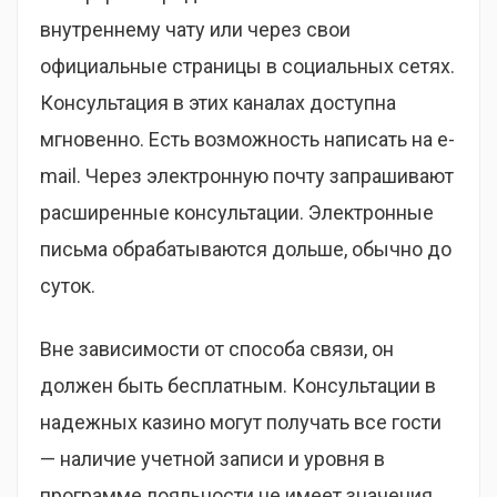
внутреннему чату или через свои
официальные страницы в социальных сетях.
Консультация в этих каналах доступна
мгновенно. Есть возможность написать на e-
mail. Через электронную почту запрашивают
расширенные консультации. Электронные
письма обрабатываются дольше, обычно до
суток.
Вне зависимости от способа связи, он
должен быть бесплатным. Консультации в
надежных казино могут получать все гости
— наличие учетной записи и уровня в
программе лояльности не имеет значения.