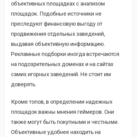
объективных площадках с анализом
площадок. Подобные источники не
преследуют финансовую выгоду от
продвижения отдельных заведений,
выдавая объективную информацию.
Рекламные подборки иногда встречаются
на подозрительных доменах и на сайтах
самих игорных заведений. Не стоит им
доверять.
Кроме топов, в определении надежных
площадок важны мнения геймеров. Они
также могут быть покупными и честными.
Объективные удобнее находить на