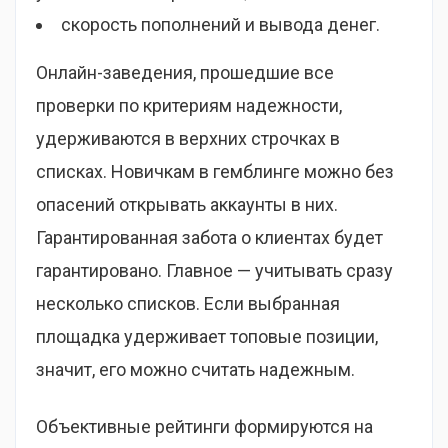
скорость пополнений и вывода денег.
Онлайн-заведения, прошедшие все
проверки по критериям надежности,
удерживаются в верхних строчках в
списках. Новичкам в гемблинге можно без
опасений открывать аккаунты в них.
Гарантированная забота о клиентах будет
гарантировано. Главное — учитывать сразу
несколько списков. Если выбранная
площадка удерживает топовые позиции,
значит, его можно считать надежным.
Объективные рейтинги формируются на