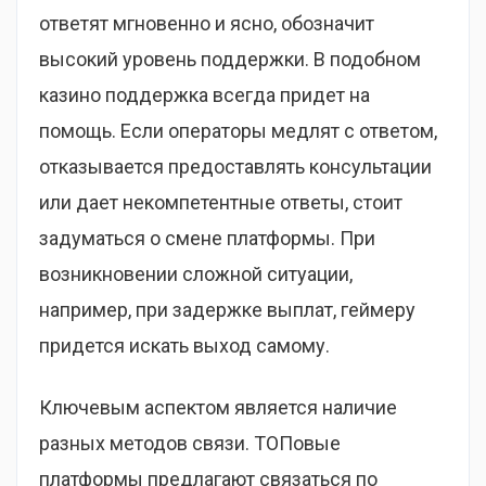
ответят мгновенно и ясно, обозначит
высокий уровень поддержки. В подобном
казино поддержка всегда придет на
помощь. Если операторы медлят с ответом,
отказывается предоставлять консультации
или дает некомпетентные ответы, стоит
задуматься о смене платформы. При
возникновении сложной ситуации,
например, при задержке выплат, геймеру
придется искать выход самому.
Ключевым аспектом является наличие
разных методов связи. ТОПовые
платформы предлагают связаться по