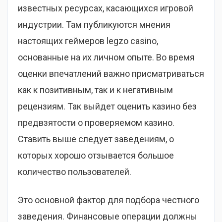
известных ресурсах, касающихся игровой
индустрии. Там публикуются мнения
настоящих геймеров legzo casino,
основанные на их личном опыте. Во время
оценки впечатлений важно присматриваться
как к позитивным, так и к негативным
рецензиям. Так выйдет оценить казино без
предвзятости о проверяемом казино.
Ставить выше следует заведениям, о
которых хорошо отзывается большое
количество пользователей.
Это основной фактор для подбора честного
заведения. Финансовые операции должны