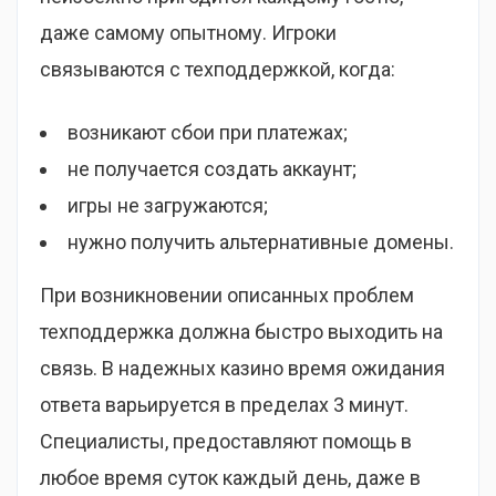
даже самому опытному. Игроки
связываются с техподдержкой, когда:
возникают сбои при платежах;
не получается создать аккаунт;
игры не загружаются;
нужно получить альтернативные домены.
При возникновении описанных проблем
техподдержка должна быстро выходить на
связь. В надежных казино время ожидания
ответа варьируется в пределах 3 минут.
Специалисты, предоставляют помощь в
любое время суток каждый день, даже в