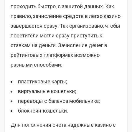
проходить быстро, с защитой данных. Как
правило, зачисление средств в легзо казино
завершается сразу. Так организовано, чтобы
посетители могли сразу приступить к
ставкам на деньги. Зачисление денег в
рейтинговых платформах возможно
разными способами:
пластиковые карты;
виртуальные кошельки;
переводы с баланса мобильника;
блокчейн-кошельки.
Для пополнения счета надежные казино с