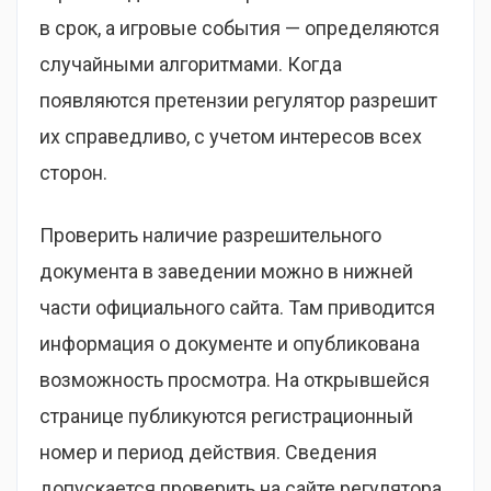
в срок, а игровые события — определяются
случайными алгоритмами. Когда
появляются претензии регулятор разрешит
их справедливо, с учетом интересов всех
сторон.
Проверить наличие разрешительного
документа в заведении можно в нижней
части официального сайта. Там приводится
информация о документе и опубликована
возможность просмотра. На открывшейся
странице публикуются регистрационный
номер и период действия. Сведения
допускается проверить на сайте регулятора.