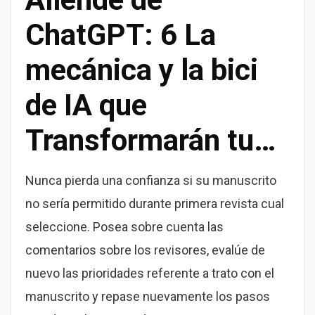
ChatGPT: 6 La
mecánica y la bici
de IA que
Transformarán tu…
Nunca pierda una confianza si su manuscrito
no serí­a permitido durante primera revista cual
seleccione. Posea sobre cuenta las
comentarios sobre los revisores, evalúe de
nuevo las prioridades referente a trato con el
manuscrito y repase nuevamente los pasos