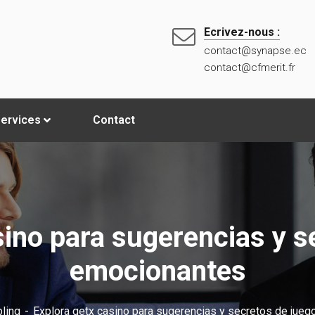
Ecrivez-nous :
contact@synapse.ec
contact@cfmerit.fr
ervices
Contact
sino para sugerencias y s
emocionantes
ling
Explora getx casino para sugerencias y secretos de jue