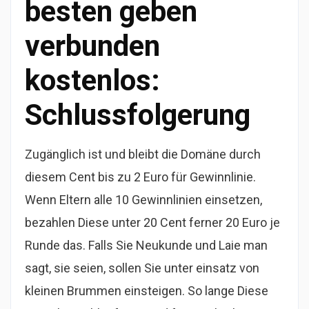
besten geben
verbunden
kostenlos:
Schlussfolgerung
Zugänglich ist und bleibt die Domäne durch
diesem Cent bis zu 2 Euro für Gewinnlinie.
Wenn Eltern alle 10 Gewinnlinien einsetzen,
bezahlen Diese unter 20 Cent ferner 20 Euro je
Runde das. Falls Sie Neukunde und Laie man
sagt, sie seien, sollen Sie unter einsatz von
kleinen Brummen einsteigen. So lange Diese