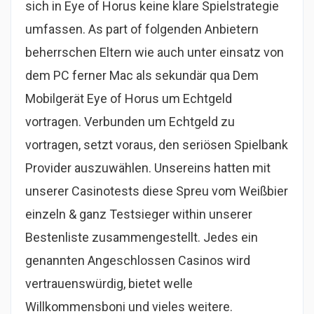
sich in Eye of Horus keine klare Spielstrategie
umfassen. As part of folgenden Anbietern
beherrschen Eltern wie auch unter einsatz von
dem PC ferner Mac als sekundär qua Dem
Mobilgerät Eye of Horus um Echtgeld
vortragen. Verbunden um Echtgeld zu
vortragen, setzt voraus, den seriösen Spielbank
Provider auszuwählen. Unsereins hatten mit
unserer Casinotests diese Spreu vom Weißbier
einzeln & ganz Testsieger within unserer
Bestenliste zusammengestellt. Jedes ein
genannten Angeschlossen Casinos wird
vertrauenswürdig, bietet welle
Willkommensboni und vieles weitere.