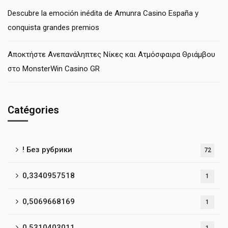
Descubre la emoción inédita de Amunra Casino España y
conquista grandes premios
Αποκτήστε Ανεπανάληπτες Νίκες και Ατμόσφαιρα Θριάμβου
στο MonsterWin Casino GR
Catégories
! Без рубрики
72
0,3340957518
1
0,5069668169
1
0,5310403011
1