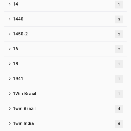
14
1
1440
3
1450-2
2
16
2
18
1
1941
1
1Win Brasil
1
1win Brazil
4
1win India
6