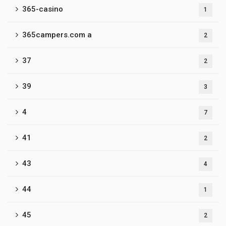
365-casino
1
365campers.com a
2
37
2
39
3
4
7
41
2
43
4
44
1
45
2