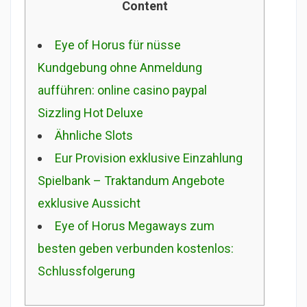
Content
Eye of Horus für nüsse
Kundgebung ohne Anmeldung
aufführen: online casino paypal
Sizzling Hot Deluxe
Ähnliche Slots
Eur Provision exklusive Einzahlung
Spielbank – Traktandum Angebote
exklusive Aussicht
Eye of Horus Megaways zum
besten geben verbunden kostenlos:
Schlussfolgerung