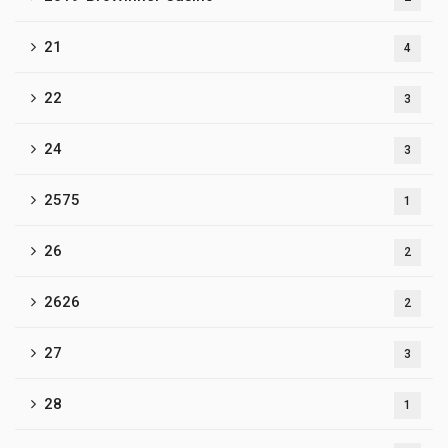
21
4
22
3
24
3
2575
1
26
2
2626
2
27
3
28
1