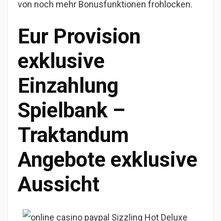
von noch mehr Bonusfunktionen frohlocken.
Eur Provision
exklusive
Einzahlung
Spielbank –
Traktandum
Angebote exklusive
Aussicht