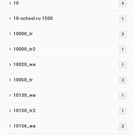
10
4
10-school.ru 1500
1
10000_tr
3
10000_tr2
1
10020_wa
1
10050_tr
2
10130_wa
1
10150_tr2
1
10156_wa
2