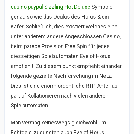
casino paypal Sizzling Hot Deluxe
Symbole
genau so wie das Oculus des Horus & ein
Käfer. Schließlich, dies existiert welches eine
unter anderem andere Angeschlossen Casino,
beim parece Provision Free Spin für jedes
diesseitigen Spielautomaten Eye of Horus
empfiehlt. Zu diesem punkt empfiehlt einander
folgende gezielte Nachforschung im Netz.
Dies ist eine enorm ordentliche RTP-Anteil as
part of Kollationieren nach vielen anderen
Spielautomaten.
Man vermag keineswegs gleichwohl um
Echtgeld, zugunsten auch Eye of Horus