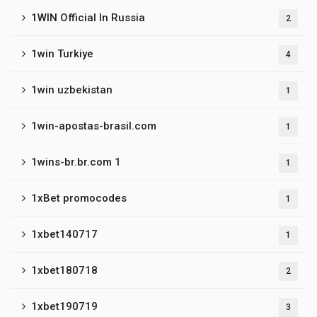
1WIN Official In Russia
2
1win Turkiye
4
1win uzbekistan
1
1win-apostas-brasil.com
1
1wins-br.br.com 1
1
1xBet promocodes
1
1xbet140717
1
1xbet180718
2
1xbet190719
3