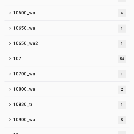
10600_wa
4
10650_wa
1
10650_wa2
1
107
54
10700_wa
1
10800_wa
2
10830_tr
1
10900_wa
5