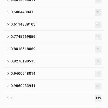
0,580448841
1
0,6114338105
1
0,7745669856
1
0,8018518069
1
0,9276190515
1
0,9400548014
1
0,9860433941
1
1
135