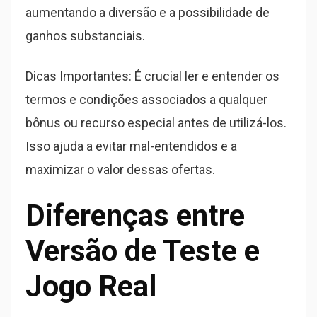
aumentando a diversão e a possibilidade de
ganhos substanciais.
Dicas Importantes: É crucial ler e entender os
termos e condições associados a qualquer
bônus ou recurso especial antes de utilizá-los.
Isso ajuda a evitar mal-entendidos e a
maximizar o valor dessas ofertas.
Diferenças entre
Versão de Teste e
Jogo Real