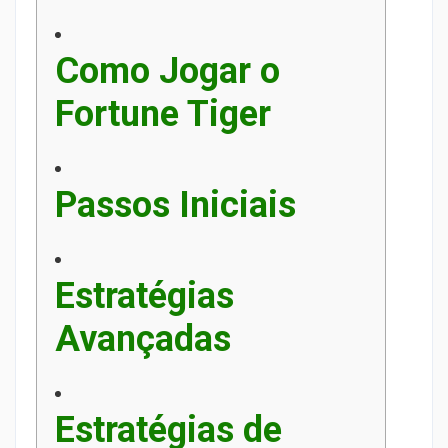
Como Jogar o
Fortune Tiger
Passos Iniciais
Estratégias
Avançadas
Estratégias de