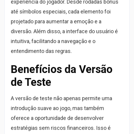
experiência do jogador. Desde rodadas bônus
até símbolos especiais, cada elemento foi
projetado para aumentar a emoção e a
diversão. Além disso, a interface do usuário é
intuitiva, facilitando a navegação e o
entendimento das regras.
Benefícios da Versão
de Teste
A versão de teste não apenas permite uma
introdução suave ao jogo, mas também
oferece a oportunidade de desenvolver
estratégias sem riscos financeiros. Isso é