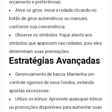
orçamento e preferências.
Ative os giros: Inicie a rodada clicando no
botão de giros automáticos ou manuais,
conforme sua conveniência.
Observe os símbolos: Fique atento aos
símbolos que aparecem nas rodadas, pois eles
determinam suas premiações.
Estratégias Avançadas
Gerenciamento de banca: Mantenha um
controle rigoroso de seus fundos, evitando
apostas excessivas.
Utilize os bônus: Aproveite quaisquer bônus
ou promoções disponíveis para aumentar suas