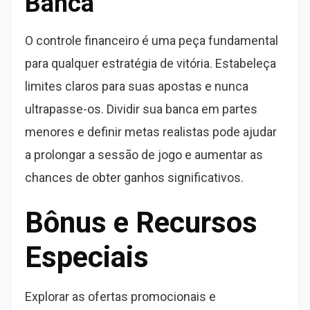
Banca
O controle financeiro é uma peça fundamental
para qualquer estratégia de vitória. Estabeleça
limites claros para suas apostas e nunca
ultrapasse-os. Dividir sua banca em partes
menores e definir metas realistas pode ajudar
a prolongar a sessão de jogo e aumentar as
chances de obter ganhos significativos.
Bônus e Recursos
Especiais
Explorar as ofertas promocionais e