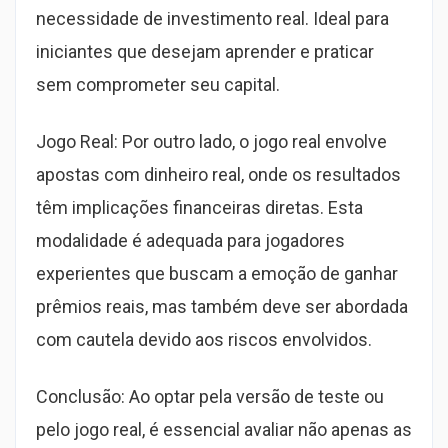
necessidade de investimento real. Ideal para
iniciantes que desejam aprender e praticar
sem comprometer seu capital.
Jogo Real: Por outro lado, o jogo real envolve
apostas com dinheiro real, onde os resultados
têm implicações financeiras diretas. Esta
modalidade é adequada para jogadores
experientes que buscam a emoção de ganhar
prêmios reais, mas também deve ser abordada
com cautela devido aos riscos envolvidos.
Conclusão: Ao optar pela versão de teste ou
pelo jogo real, é essencial avaliar não apenas as