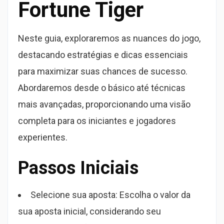
Fortune Tiger
Neste guia, exploraremos as nuances do jogo,
destacando estratégias e dicas essenciais
para maximizar suas chances de sucesso.
Abordaremos desde o básico até técnicas
mais avançadas, proporcionando uma visão
completa para os iniciantes e jogadores
experientes.
Passos Iniciais
Selecione sua aposta: Escolha o valor da
sua aposta inicial, considerando seu