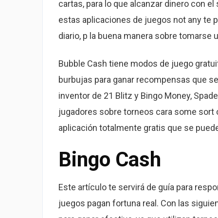
cartas, para lo que alcanzar dinero con e
estas aplicaciones de juegos not any te p
diario, p la buena manera sobre tomarse u
Bubble Cash tiene modos de juego gratuit
burbujas para ganar recompensas que se p
inventor de 21 Blitz y Bingo Money, Spad
jugadores sobre torneos cara some sort o
aplicación totalmente gratis que se pued
Bingo Cash
Este artículo te servirá de guía para resp
juegos pagan fortuna real. Con las siguie