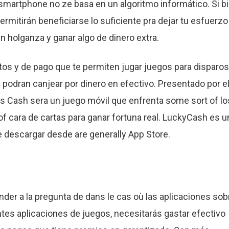
l smartphone no ze basa en un algoritmo informático. Si b
ermitirán beneficiarse lo suficiente pra dejar tu esfuerzo
n holganza y ganar algo de dinero extra.
os y de pago que te permiten jugar juegos para disparos
odran canjear por dinero en efectivo. Presentado por e
es Cash sera un juego móvil que enfrenta some sort of lo
f cara de cartas para ganar fortuna real. LuckyCash es u
e descargar desde are generally App Store.
onder a la pregunta de dans le cas où las aplicaciones sob
ntes aplicaciones de juegos, necesitarás gastar efectivo