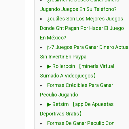
Jugando Juegos En Su Teléfono?
¿cuáles Son Los Mejores Juegos
Donde Ght Pagan Por Hacer El Juego
En México?
▷7 Juegos Para Ganar Dinero Actua
Sin Invertir En Paypal
▶ Rollercoin 【minería Virtual
Sumado A Videojuegos】
Formas Crédibles Para Ganar
Peculio Jugando
▶ Betsim 【app De Apuestas
Deportivas Gratis】
Formas De Ganar Peculio Con