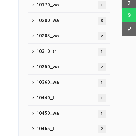
10170_wa
1
10200_wa
3
10205_wa
2
10310_tr
1
10350_wa
2
10360_wa
1
10440_tr
1
10450_wa
1
10465_tr
2