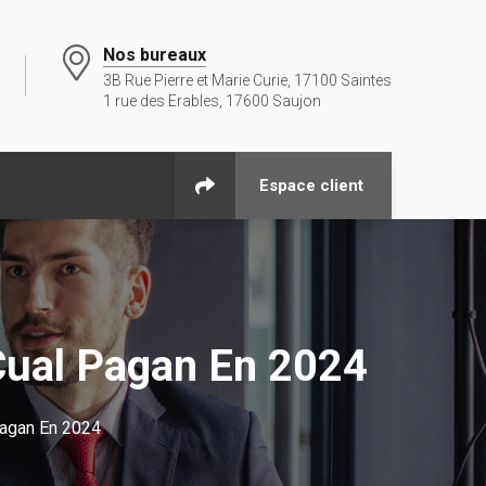
Nos bureaux
3B Rue Pierre et Marie Curie, 17100 Saintes
1 rue des Erables, 17600 Saujon
Espace client
Cual Pagan En 2024
Pagan En 2024