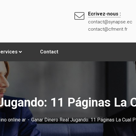
Ecrivez-nous :
contact@synapse.ec
contact@cfmerit.fr
ervices
Contact
 Jugando: 11 Páginas La 
ino online ar
Ganar Dinero Real Jugando: 11 Páginas La Cual 