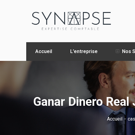
Accueil
L’entreprise
Nos S
Ganar Dinero Real
Accueil
cas