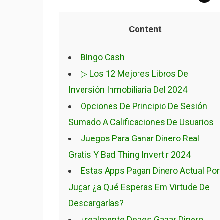
Content
Bingo Cash
▷ Los 12 Mejores Libros De
Inversión Inmobiliaria Del 2024
Opciones De Principio De Sesión
Sumado A Calificaciones De Usuarios
Juegos Para Ganar Dinero Real
Gratis Y Bad Thing Invertir 2024
Estas Apps Pagan Dinero Actual Por
Jugar ¿a Qué Esperas Em Virtude De
Descargarlas?
¿realmente Debes Ganar Dinero