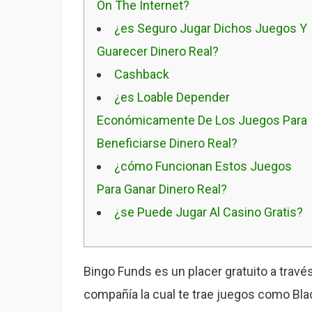
On The Internet?
¿es Seguro Jugar Dichos Juegos Y
Guarecer Dinero Real?
Cashback
¿es Loable Depender
Económicamente De Los Juegos Para
Beneficiarse Dinero Real?
¿cómo Funcionan Estos Juegos
Para Ganar Dinero Real?
¿se Puede Jugar Al Casino Gratis?
Bingo Funds es un placer gratuito a través
compañía la cual te trae juegos como Bla