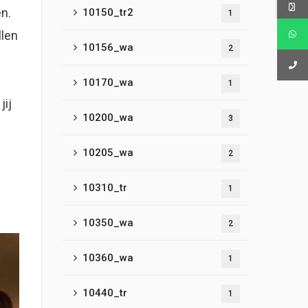
n.
10150_tr2
1
llen
10156_wa
2
10170_wa
1
jij
10200_wa
3
10205_wa
2
10310_tr
1
10350_wa
2
10360_wa
1
10440_tr
1