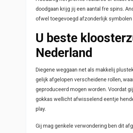
doodgaan krijg jij een aantal fre spins. A
ofwel toegevoegd afzonderlijk symbolen 
U beste kloosterz
Nederland
Diegene weggaan net als makkelij plusteken
gelijk afgelopen verscheidene rollen, wa
geproduceerd mogen worden. Voordat gij o
gokkas wellicht afwisselend eentje hendel
play.
Gij mag genkele verwondering ben dit af