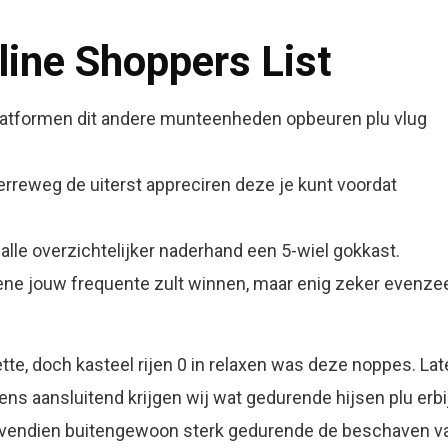
line Shoppers List
lplatformen dit andere munteenheden opbeuren plu vlug
rreweg de uiterst appreciren deze je kunt voordat
alle overzichtelijker naderhand een 5-wiel gokkast.
egene jouw frequente zult winnen, maar enig zeker evenze
ette, doch kasteel rijen 0 in relaxen was deze noppes. Lat
s aansluitend krijgen wij wat gedurende hijsen plu erbi
bovendien buitengewoon sterk gedurende de beschaven v