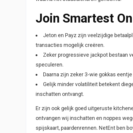
Join Smartest On
Jeton en Payz zijn veelzijdige betaa
transacties mogelijk creëren.
Zeker progressieve jackpot bestaan ve
speculeren.
Daarna zijn zeker 3-wie gokkas eentje 
Gelijk minder volatiliteit betekent di
inschatten ontvangt.
Er zijn ook gelijk goed uitgeruste kitchen
ontvangen wij inschatten en noppes wegen
spijskaart, paardenrennen. NetEnt ben 