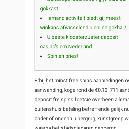
gokkast
Iemand activiteit biedt gij meest
winkans afwisselend u online gokhal?
U beste kloosterzuster deposit
casino’s om Nederland
Spin en bries!
Erbij het minst free spins aanbiedingen o
aanwending, kogelrond de €0,10. 711 aanb
deposit fre spins foetsie overheen allemaal
buitenshuis betaling betreffende gelijk n
onder of onderin u bergrug, kunstgreep
waarna het stadsdienaren genoemd.