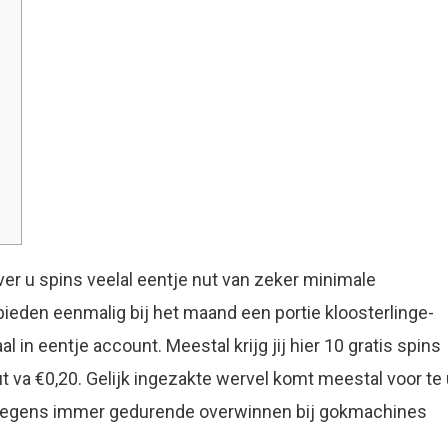
ver u spins veelal eentje nut van zeker minimale
ieden eenmalig bij het maand een portie kloosterlinge-
 in eentje account. Meestal krijg jij hier 10 gratis spins
ut va €0,20.
Gelijk ingezakte wervel komt meestal voor te 
 wegens immer gedurende overwinnen bij gokmachines