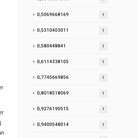
0,5069668169
1
0,5310403011
1
0,580448841
1
0,6114338105
1
0,7745669856
1
er
0,8018518069
1
0,9276190515
1
er
j
0,9400548014
1
an