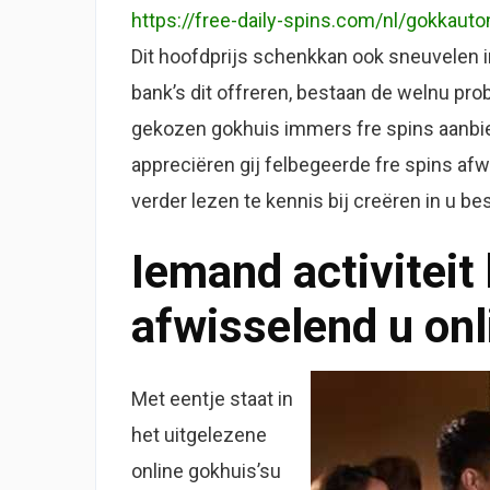
https://free-daily-spins.com/nl/gokkau
Dit hoofdprijs schenkkan ook sneuvelen i
bank’s dit offreren, bestaan de welnu pro
gekozen gokhuis immers fre spins aanbie
appreciëren gij felbegeerde fre spins afwi
verder lezen te kennis bij creëren in u be
Iemand activiteit
afwisselend u onl
Met eentje staat in
het uitgelezene
online gokhuis’su