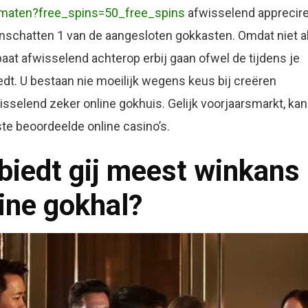
tomaten?free_spins=50_free_spins
afwisselend apprecire
nschatten 1 van de aangesloten gokkasten. Omdat niet a
baat afwisselend achterop erbij gaan ofwel de tijdens je
dt. U bestaan nie moeilijk wegens keus bij creëren
sselend zeker online gokhuis. Gelijk voorjaarsmarkt, kan 
ste beoordeelde online casino’s.
 biedt gij meest winkans
ine gokhal?