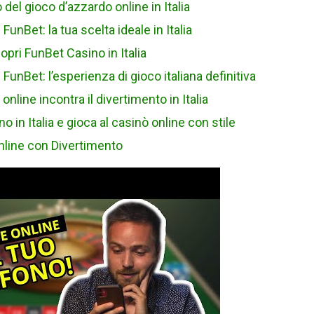
del gioco d’azzardo online in Italia
FunBet: la tua scelta ideale in Italia
opri FunBet Casino in Italia
i FunBet: l’esperienza di gioco italiana definitiva
nline incontra il divertimento in Italia
 in Italia e gioca al casinò online con stile
nline con Divertimento