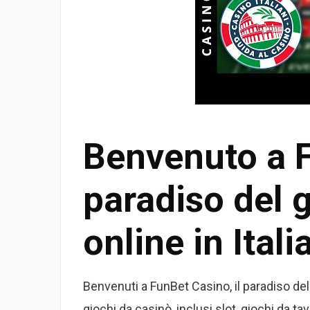
Benvenuto a F
paradiso del 
online in Itali
Benvenuti a FunBet Casino, il paradiso del
giochi da casinò, inclusi slot, giochi da ta