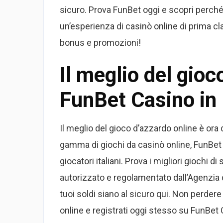
sicuro. Prova FunBet oggi e scopri perché è
un’esperienza di casinò online di prima cl
bonus e promozioni!
Il meglio del gioc
FunBet Casino in I
Il meglio del gioco d’azzardo online è ora
gamma di giochi da casinò online, FunBet o
giocatori italiani. Prova i migliori giochi d
autorizzato e regolamentato dall’Agenzia 
tuoi soldi siano al sicuro qui. Non perdere
online e registrati oggi stesso su FunBet C