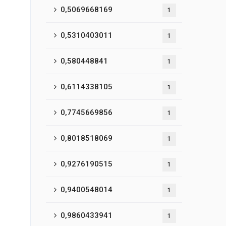
0,5069668169
1
0,5310403011
1
0,580448841
1
0,6114338105
1
0,7745669856
1
0,8018518069
1
0,9276190515
1
0,9400548014
1
0,9860433941
1