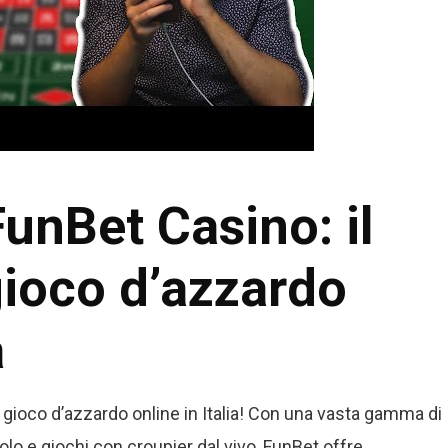
unBet Casino: il
gioco d’azzardo
a
 gioco d’azzardo online in Italia! Con una vasta gamma di
volo e giochi con croupier dal vivo, FunBet offre