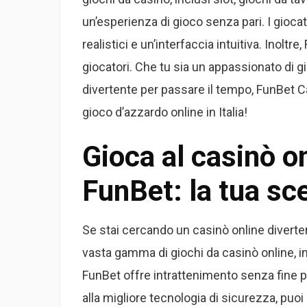
un’esperienza di gioco senza pari. I gioc
realistici e un’interfaccia intuitiva. Inolt
giocatori. Che tu sia un appassionato di
divertente per passare il tempo, FunBet Ca
gioco d’azzardo online in Italia!
Gioca al casinò o
FunBet: la tua scel
Se stai cercando un casinò online divertent
vasta gamma di giochi da casinò online, inc
FunBet offre intrattenimento senza fine per t
alla migliore tecnologia di sicurezza, puo