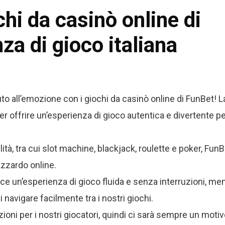
ochi da casinò online di
za di gioco italiana
uto all’emozione con i giochi da casinò online di FunBet! L
r offrire un’esperienza di gioco autentica e divertente pe
tà, tra cui slot machine, blackjack, roulette e poker, FunB
’azzardo online.
sce un’esperienza di gioco fluida e senza interruzioni, me
i navigare facilmente tra i nostri giochi.
oni per i nostri giocatori, quindi ci sarà sempre un motiv