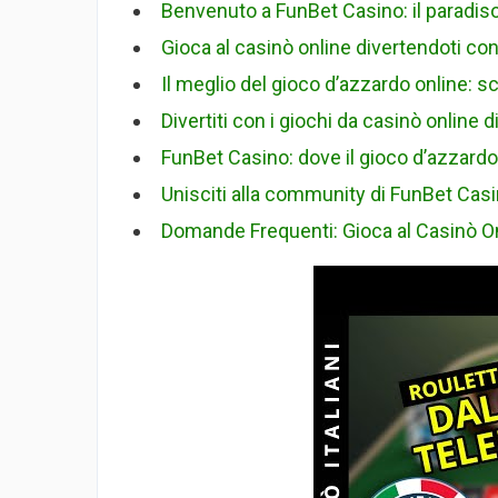
Benvenuto a FunBet Casino: il paradiso 
Gioca al casinò online divertendoti con 
Il meglio del gioco d’azzardo online: sc
Divertiti con i giochi da casinò online d
FunBet Casino: dove il gioco d’azzardo o
Unisciti alla community di FunBet Casino
Domande Frequenti: Gioca al Casinò O