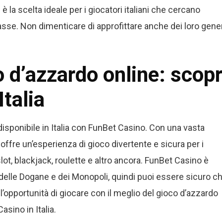
 la scelta ideale per i giocatori italiani che cercano
asse. Non dimenticare di approfittare anche dei loro gene
o d’azzardo online: scopr
talia
 disponibile in Italia con FunBet Casino. Con una vasta
ffre un’esperienza di gioco divertente e sicura per i
i slot, blackjack, roulette e altro ancora. FunBet Casino è
delle Dogane e dei Monopoli, quindi puoi essere sicuro ch
 l’opportunità di giocare con il meglio del gioco d’azzardo
asino in Italia.