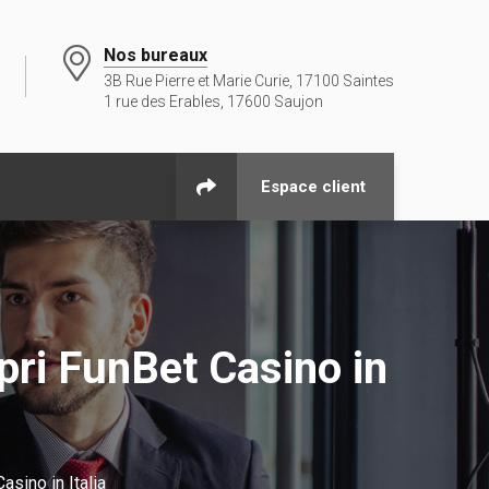
Nos bureaux
3B Rue Pierre et Marie Curie, 17100 Saintes
1 rue des Erables, 17600 Saujon
Espace client
pri FunBet Casino in
asino in Italia