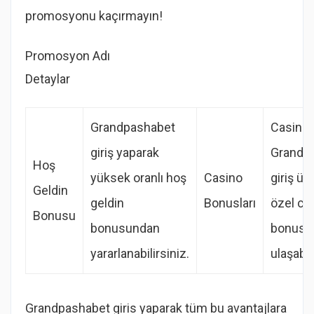
promosyonu kaçırmayın!
Promosyon Adı
Detaylar
Grandpashabet
Casino s
giriş yaparak
Grandp
Hoş
yüksek oranlı hoş
Casino
giriş ü
Geldin
geldin
Bonusları
özel ca
Bonusu
bonusundan
bonusla
yararlanabilirsiniz.
ulaşabil
Grandpashabet giris yaparak tüm bu avantajlara