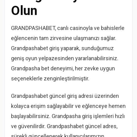
Olun
GRANDPASHABET, canlı casinoyla ve bahislerle
eğlencenin tam zirvesine ulaşmanızı sağlar.
Grandpashabet giriş yaparak, sunduğumuz
geniş oyun yelpazesinden yararlanabilirsiniz.
Grandpasha bet deneyimi, her zevke uygun
seçeneklerle zenginleştirilmiştir.
Grandpashabet güncel giriş adresi üzerinden
kolayca erişim sağlayabilir ve eğlenceye hemen
başlayabilirsiniz. Grandpasha giriş işlemleri hızlı
ve güvenilirdir. Grandpashabet güncel adres,
sürekli güncellenerek kullanıcılarımızın