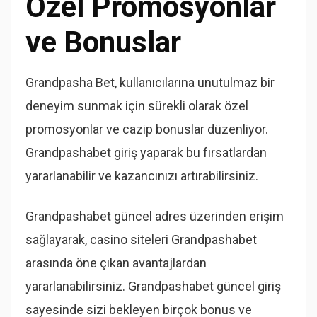
Özel Promosyonlar
ve Bonuslar
Grandpasha Bet, kullanıcılarına unutulmaz bir
deneyim sunmak için sürekli olarak özel
promosyonlar ve cazip bonuslar düzenliyor.
Grandpashabet giriş yaparak bu fırsatlardan
yararlanabilir ve kazancınızı artırabilirsiniz.
Grandpashabet güncel adres üzerinden erişim
sağlayarak, casino siteleri Grandpashabet
arasında öne çıkan avantajlardan
yararlanabilirsiniz. Grandpashabet güncel giriş
sayesinde sizi bekleyen birçok bonus ve