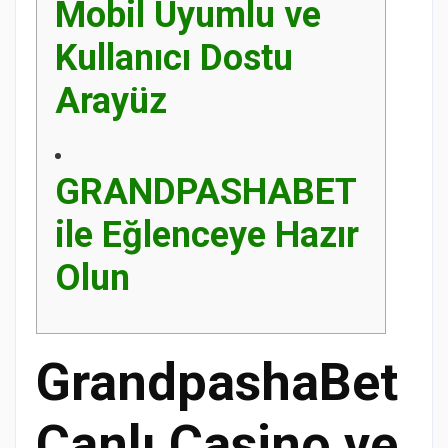
Mobil Uyumlu ve
Kullanıcı Dostu
Arayüz
GRANDPASHABET
ile Eğlenceye Hazır
Olun
GrandpashaBet
Canlı Casino ve