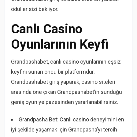
ödüller sizi bekliyor.
Canlı Casino
Oyunlarının Keyfi
Grandpashabet, canlı casino oyunlarının eşsiz
keyfini sunan öncü bir platformdur.
Grandpashabet giriş yaparak, casino siteleri
arasında öne çıkan Grandpashabet’in sunduğu
geniş oyun yelpazesinden yararlanabilirsiniz.
Grandpasha Bet: Canlı casino deneyimini en
iyi şekilde yaşamak için Grandpasha’yı tercih