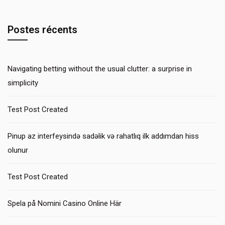
Postes récents
Navigating betting without the usual clutter: a surprise in
simplicity
Test Post Created
Pinup az interfeysində sadəlik və rahatlıq ilk addımdan hiss
olunur
Test Post Created
Spela på Nomini Casino Online Här