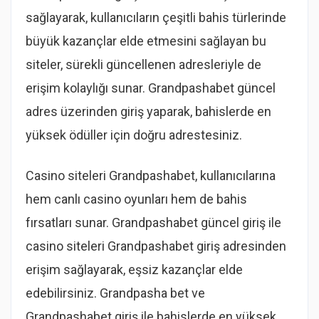
sağlayarak, kullanıcıların çeşitli bahis türlerinde
büyük kazançlar elde etmesini sağlayan bu
siteler, sürekli güncellenen adresleriyle de
erişim kolaylığı sunar. Grandpashabet güncel
adres üzerinden giriş yaparak, bahislerde en
yüksek ödüller için doğru adrestesiniz.
Casino siteleri Grandpashabet, kullanıcılarına
hem canlı casino oyunları hem de bahis
fırsatları sunar. Grandpashabet güncel giriş ile
casino siteleri Grandpashabet giriş adresinden
erişim sağlayarak, eşsiz kazançlar elde
edebilirsiniz. Grandpasha bet ve
Grandpashabet giriş ile bahislerde en yüksek