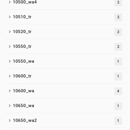
10500_wa4
2
10510_tr
2
10520_tr
2
10550_tr
2
10550_wa
1
10600_tr
1
10600_wa
4
10650_wa
1
10650_wa2
1