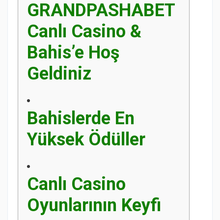
GRANDPASHABET
Canlı Casino &
Bahis’e Hoş
Geldiniz
Bahislerde En
Yüksek Ödüller
Canlı Casino
Oyunlarının Keyfi