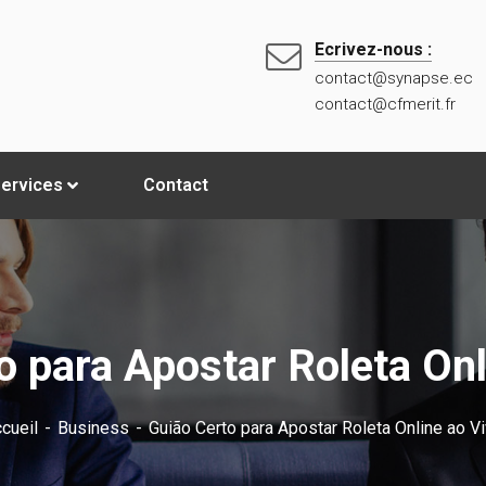
Ecrivez-nous :
contact@synapse.ec
contact@cfmerit.fr
ervices
Contact
o para Apostar Roleta Onl
cueil
Business
Guião Certo para Apostar Roleta Online ao V