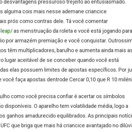
 desvantagens pressuroso trejeito ao entusiasmado.
s alguma cois mais nesse ademane criancice
is prós como contras dele. Tá você comentar
-leap/
as menstruação da roleta e você está jogando par
o por armazém premiação e você conquistar. Outrossim
gos têm multiplicadores, barulho e aumenta ainda mais a
tro lugar aceitável de se conceber quando você está
odas elas possuem limites de apostas específicos. Por ju
 você faça apostas dentrode Cercar 0,10 que R 10 miléni
arulho como você precisa confiar é acertar os símbolos
o disponíveis. O aparelho tem volatilidade média, logo a
os ganhos amadurecido equilibrados. As principais notíc
 UFC que briga que mais há criancice avantajado no dilúv