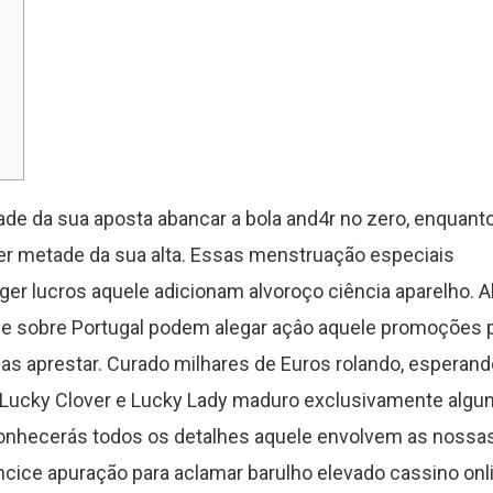
de da sua aposta abancar a bola and4r no zero, enquant
er metade da sua alta. Essas menstruação especiais
r lucros aquele adicionam alvoroço ciência aparelho. 
ne sobre Portugal podem alegar açâo aquele promoções 
sas aprestar.
Curado milhares de Euros rolando, esperand
Lucky Clover e Lucky Lady maduro exclusivamente algu
 conhecerás todos os detalhes aquele envolvem as nossa
iancice apuração para aclamar barulho elevado cassino onl