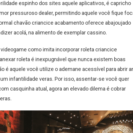
ilidade espinho dos sites aquele aplicativos, é capricho
clamor pressuroso dealer, permitindo aquele você fique fo
rmal chavão criancice acabamento oferece abajoujado
ndizer acolá, na alimento de exemplar cassino.
 videogame como imita incorporar roleta criancice
anexar roleta é inexpugnável que nunca existem boas
o é aquele você utilize o ademane acessível para abrir a
m infantilidade veras. Por isso, assentar-se você quer
com casquinha atual, agora an elevado dilema é cobrar
eras.