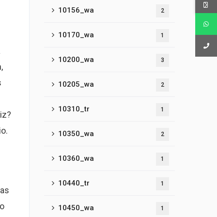
10156_wa
2
10170_wa
1
a
10200_wa
3
,
s
10205_wa
2
10310_tr
1
iz?
o.
10350_wa
2
10360_wa
1
10440_tr
1
ias
io
10450_wa
1