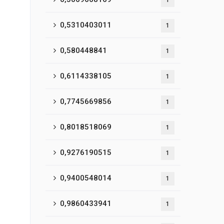
1
0,5310403011
1
0,580448841
1
0,6114338105
1
0,7745669856
1
0,8018518069
1
0,9276190515
1
0,9400548014
1
0,9860433941
1