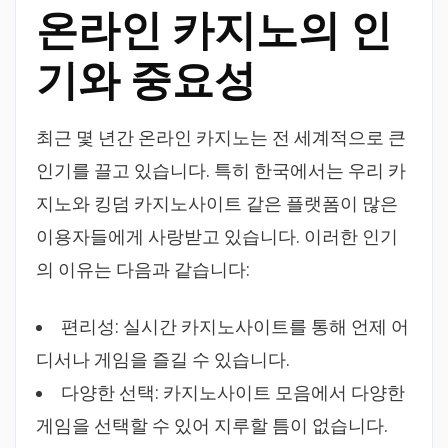
온라인 카지노의 인
기와 중요성
최근 몇 년간 온라인 카지노는 전 세계적으로 큰
인기를 끌고 있습니다. 특히 한국에서는 우리 카
지노와 킹덤 카지노사이트 같은 플랫폼이 많은
이용자들에게 사랑받고 있습니다. 이러한 인기
의 이유는 다음과 같습니다:
편리성: 실시간 카지노사이트를 통해 언제 어
디서나 게임을 즐길 수 있습니다.
다양한 선택: 카지노사이트 모음에서 다양한
게임을 선택할 수 있어 지루할 틈이 없습니다.