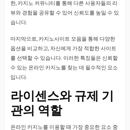
한, 카지노 커뮤니티를 통해 다른 사용자들의 리
뷰와 경험을 공유할 수 있어 신뢰도를 높일 수 있
습니다.
마지막으로, 카지노사이트 모음을 통해 다양한
옵션을 비교하고, 자신에게 가장 적합한 사이트
를 선택할 수 있습니다. 이러한 특징들은 신뢰할
수 있는 온라인 카지노를 찾는 데 필수적인 요소
입니다.
라이센스와 규제 기
관의 역할
온라인 카지노를 이용할 때 가장 중요한 요소 중