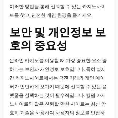
이러한 방법을 통해 신뢰할 수 있는 카지노사이
트를 찾고, 안전한 게임 환경을 즐기세요.
보안 및 개인정보 보
호의 중요성
온라인 카지노를 이용할 때 가장 중요한 요소 중
하나는 보안과 개인정보 보호입니다. 특히 실시
간 카지노사이트에서는 금전 거래와 개인 데이
터가 빈번하게 오가기 때문에 신뢰할 수 있는 플
랫폼을 선택하는 것이 필수적입니다. 킹덤 카지
노사이트와 같은 신뢰할 만한 사이트는 최신 암
호화 기술을 사용하여 사용자의 정보를 안전하