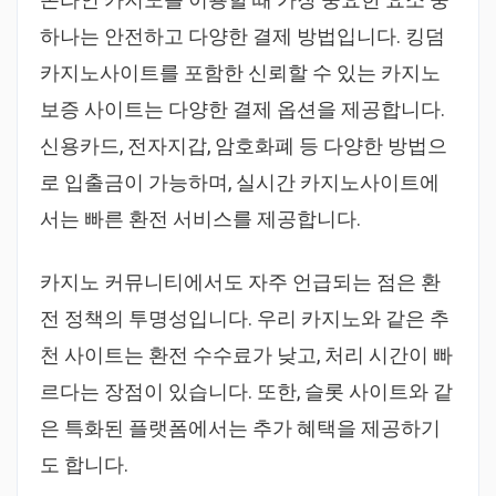
하나는 안전하고 다양한 결제 방법입니다. 킹덤
카지노사이트를 포함한 신뢰할 수 있는 카지노
보증 사이트는 다양한 결제 옵션을 제공합니다.
신용카드, 전자지갑, 암호화폐 등 다양한 방법으
로 입출금이 가능하며, 실시간 카지노사이트에
서는 빠른 환전 서비스를 제공합니다.
카지노 커뮤니티에서도 자주 언급되는 점은 환
전 정책의 투명성입니다. 우리 카지노와 같은 추
천 사이트는 환전 수수료가 낮고, 처리 시간이 빠
르다는 장점이 있습니다. 또한, 슬롯 사이트와 같
은 특화된 플랫폼에서는 추가 혜택을 제공하기
도 합니다.