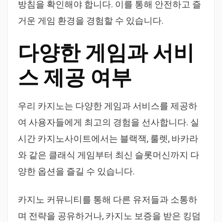
방침을 확인해야 합니다. 이를 통해 안전하고 즐
거운 게임 환경을 경험할 수 있습니다.
다양한 게임과 서비
스 제공 여부
우리 카지노는 다양한 게임과 서비스를 제공하
여 사용자들에게 최고의 경험을 선사합니다. 실
시간 카지노사이트에서는 블랙잭, 룰렛, 바카라
와 같은 클래식 게임부터 최신 슬롯머신까지 다
양한 옵션을 즐길 수 있습니다.
카지노 커뮤니티를 통해 다른 유저들과 소통하
며 전략을 공유하거나, 카지노 보증을 받은 킹덤