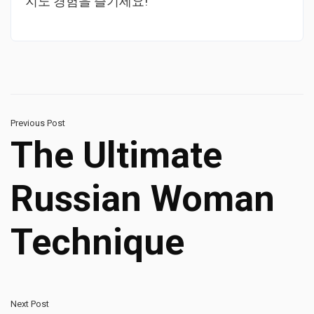
지노 경험을 즐기세요!
Previous Post
The Ultimate
Russian Woman
Technique
Next Post