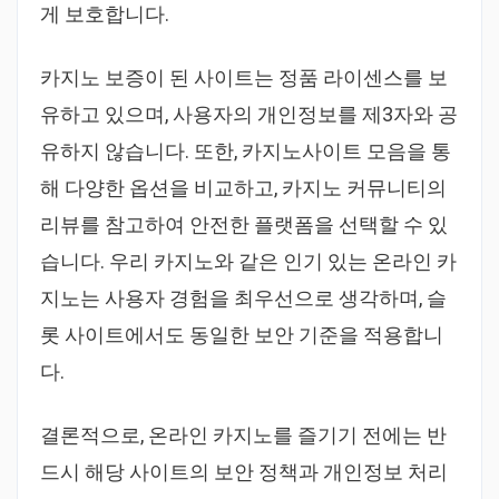
게 보호합니다.
카지노 보증이 된 사이트는 정품 라이센스를 보
유하고 있으며, 사용자의 개인정보를 제3자와 공
유하지 않습니다. 또한, 카지노사이트 모음을 통
해 다양한 옵션을 비교하고, 카지노 커뮤니티의
리뷰를 참고하여 안전한 플랫폼을 선택할 수 있
습니다. 우리 카지노와 같은 인기 있는 온라인 카
지노는 사용자 경험을 최우선으로 생각하며, 슬
롯 사이트에서도 동일한 보안 기준을 적용합니
다.
결론적으로, 온라인 카지노를 즐기기 전에는 반
드시 해당 사이트의 보안 정책과 개인정보 처리