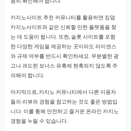
꼼히 확인해야 합니다.
카지노사이트 추천 커뮤니티를 활용하면 킹덤
카지노사이트와 같은 신뢰할 만한 플랫폼을 찾
는 데 도움이 됩니다. 또한, 슬롯 사이트를 포함
한 다양한 게임을 제공하는 곳이라도 라이센스
와 규제 여부를 반드시 확인하세요. 무분별한 광
고나 과도한 보너스 유혹에 현혹되지 않도록 주
의해야 합니다.
마지막으로, 카지노 커뮤니티에서 다른 이용자
들의 리뷰와 경험을 참고하는 것도 좋은 방법입
니다. 이를 통해 안전하고 즐거운 온라인 카지노
경험을 누릴 수 있습니다.