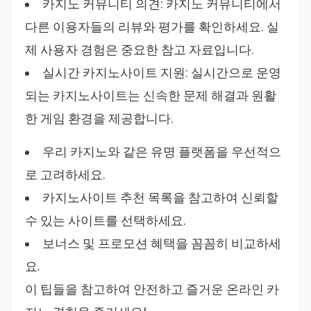
카지노 커뮤니티 의견: 카지노 커뮤니티에서
다른 이용자들의 리뷰와 평가를 확인하세요. 실
제 사용자 경험은 중요한 참고 자료입니다.
실시간 카지노사이트 지원: 실시간으로 운영
되는 카지노사이트는 신속한 문제 해결과 원활
한 게임 환경을 제공합니다.
우리 카지노와 같은 유명 플랫폼을 우선적으
로 고려하세요.
카지노사이트 추천 목록을 참고하여 신뢰할
수 있는 사이트를 선택하세요.
보너스 및 프로모션 혜택을 꼼꼼히 비교하세
요.
이 팁들을 참고하여 안전하고 즐거운 온라인 카