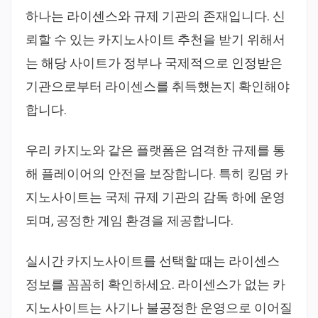
하나는 라이센스와 규제 기관의 존재입니다. 신
뢰할 수 있는 카지노사이트 추천을 받기 위해서
는 해당 사이트가 정부나 국제적으로 인정받은
기관으로부터 라이센스를 취득했는지 확인해야
합니다.
우리 카지노와 같은 플랫폼은 엄격한 규제를 통
해 플레이어의 안전을 보장합니다. 특히 킹덤 카
지노사이트는 국제 규제 기관의 감독 하에 운영
되며, 공정한 게임 환경을 제공합니다.
실시간 카지노사이트를 선택할 때는 라이센스
정보를 꼼꼼히 확인하세요. 라이센스가 없는 카
지노사이트는 사기나 불공정한 운영으로 이어질