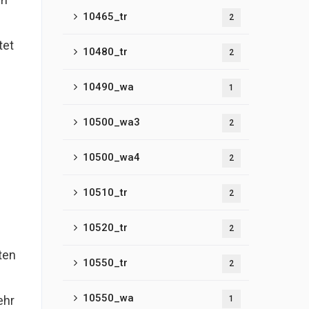
10465_tr
2
tet
10480_tr
2
10490_wa
1
10500_wa3
2
10500_wa4
2
10510_tr
2
10520_tr
2
ten
10550_tr
2
10550_wa
ehr
1