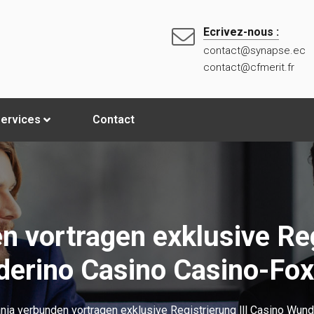
Ecrivez-nous :
contact@synapse.ec
contact@cfmerit.fr
ervices
Contact
 vortragen exklusive Regi
erino Casino Casino-Fo
ia verbunden vortragen exklusive Registrierung lll Casino Wun