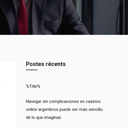
Postes récents
%Title%
Navegar sin complicaciones en casinos
online argentinos puede ser más sencillo
de lo que imaginas