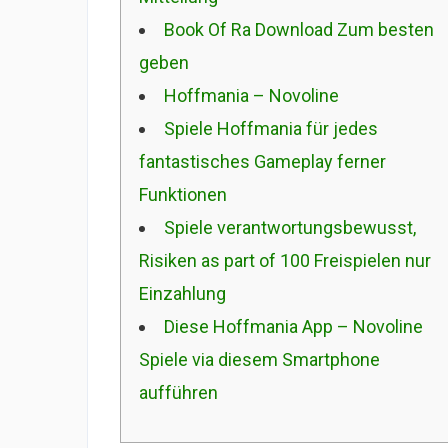
Book Of Ra Download Zum besten
geben
Hoffmania – Novoline
Spiele Hoffmania für jedes
fantastisches Gameplay ferner
Funktionen
Spiele verantwortungsbewusst,
Risiken as part of 100 Freispielen nur
Einzahlung
Diese Hoffmania App – Novoline
Spiele via diesem Smartphone
aufführen