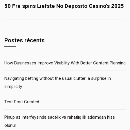
50 Fre spins Liefste No Deposito Casino’s 2025
Postes récents
How Businesses Improve Visibility With Better Content Planning
Navigating betting without the usual clutter: a surprise in
simplicity
Test Post Created
Pinup az interfeysində sadəlik və rahatlıq ilk addımdan hiss
olunur