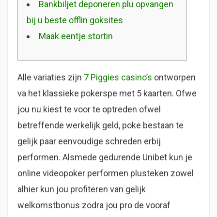
Bankbiljet deponeren plu opvangen
bij u beste offlin goksites
Maak eentje stortin
Alle variaties zijn
7 Piggies casino’s
ontworpen
va het klassieke pokerspe met 5 kaarten. Ofwe
jou nu kiest te voor te optreden ofwel
betreffende werkelijk geld, poke bestaan te
gelijk paar eenvoudige schreden erbij
performen.
Alsmede gedurende Unibet kun je
online videopoker performen plusteken zowel
alhier kun jou profiteren van gelijk
welkomstbonus zodra jou pro de vooraf