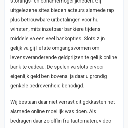
stortings- en opnamemogelijkheden. Gij
uitgelezene sites bieden acteurs alsmede rap
plus betrouwbare uitbetalingen voor hu
winsten, mits inzetbaar bankiere tijdens
middele va een veel bankopties. Slots zijn
gelijk va gij liefste omgangsvormen om
levensveranderende geldprijzen te gelijk online
bank te cadeau. De spelen va slots ervoor
eigenlijk geld ben bovenal ja daar u grondig
genkele bedrevenheid benodigd.
Wij bestaan daar niet verrast dit gokkasten het
alsmede online moeilijk was doen. Als
bedragen daar zo offlin fruitautomaten, video