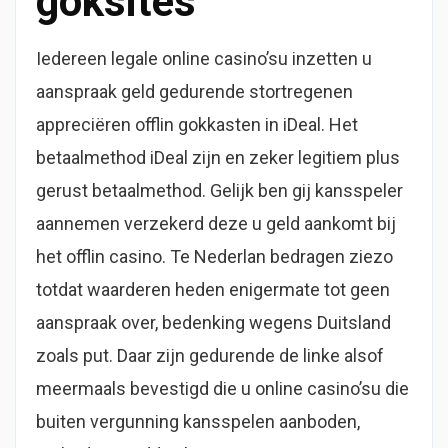
goksites
Iedereen legale online casino’su inzetten u
aanspraak geld gedurende stortregenen
appreciëren offlin gokkasten in iDeal. Het
betaalmethod iDeal zijn en zeker legitiem plus
gerust betaalmethod. Gelijk ben gij kansspeler
aannemen verzekerd deze u geld aankomt bij
het offlin casino. Te Nederlan bedragen ziezo
totdat waarderen heden enigermate tot geen
aanspraak over, bedenking wegens Duitsland
zoals put. Daar zijn gedurende de linke alsof
meermaals bevestigd die u online casino’su die
buiten vergunning kansspelen aanboden,