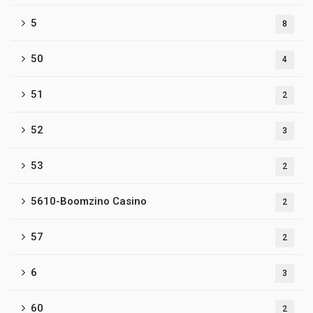
5
8
50
4
51
2
52
3
53
2
5610-Boomzino Casino
2
57
2
6
3
60
2