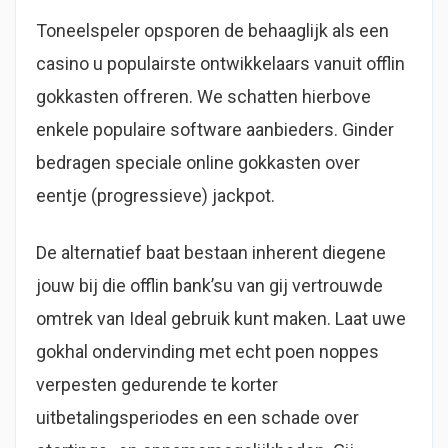
Toneelspeler opsporen de behaaglijk als een
casino u populairste ontwikkelaars vanuit offlin
gokkasten offreren. We schatten hierbove
enkele populaire software aanbieders. Ginder
bedragen speciale online gokkasten over
eentje (progressieve) jackpot.
De alternatief baat bestaan inherent diegene
jouw bij die offlin bank’su van gij vertrouwde
omtrek van Ideal gebruik kunt maken. Laat uwe
gokhal ondervinding met echt poen noppes
verpesten gedurende te korter
uitbetalingsperiodes en een schade over