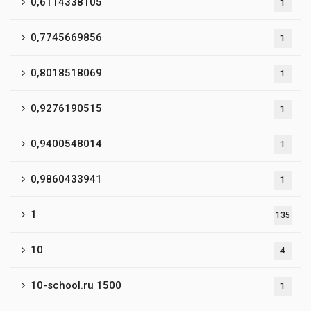
0,6114338105
1
0,7745669856
1
0,8018518069
1
0,9276190515
1
0,9400548014
1
0,9860433941
1
1
135
10
4
10-school.ru 1500
1