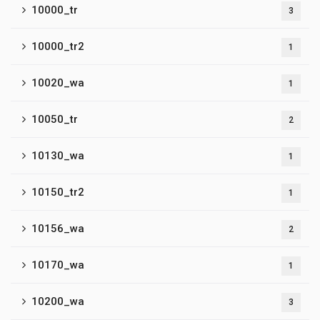
10000_tr
3
10000_tr2
1
10020_wa
1
10050_tr
2
10130_wa
1
10150_tr2
1
10156_wa
2
10170_wa
1
10200_wa
3