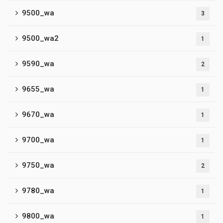
9500_wa
3
9500_wa2
1
9590_wa
2
9655_wa
1
9670_wa
1
9700_wa
1
9750_wa
2
9780_wa
1
9800_wa
1