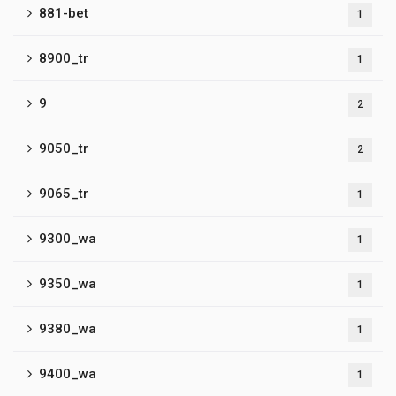
881-bet
1
8900_tr
1
9
2
9050_tr
2
9065_tr
1
9300_wa
1
9350_wa
1
9380_wa
1
9400_wa
1