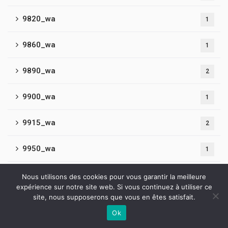
9820_wa
1
9860_wa
1
9890_wa
2
9900_wa
1
9915_wa
2
9950_wa
1
a legitimate mail order bride
1
Nous utilisons des cookies pour vous garantir la meilleure
expérience sur notre site web. Si vous continuez à utiliser ce
site, nous supposerons que vous en êtes satisfait.
Ã¤r postorderbrud en riktig sak
1
Ok
Contactez-nous
a16z generative ai
4