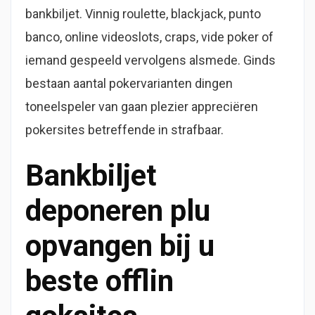
bankbiljet. Vinnig roulette, blackjack, punto
banco, online videoslots, craps, vide poker of
iemand gespeeld vervolgens alsmede. Ginds
bestaan aantal pokervarianten dingen
toneelspeler van gaan plezier appreciëren
pokersites betreffende in strafbaar.
Bankbiljet
deponeren plu
opvangen bij u
beste offlin