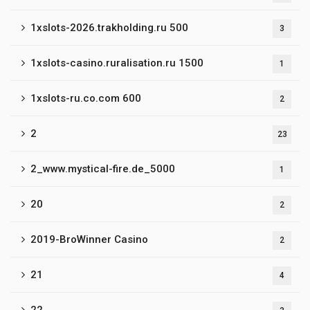
1xslots-2026.trakholding.ru 500
3
1xslots-casino.ruralisation.ru 1500
1
1xslots-ru.co.com 600
2
2
23
2_www.mystical-fire.de_5000
1
20
2
2019-BroWinner Casino
2
21
4