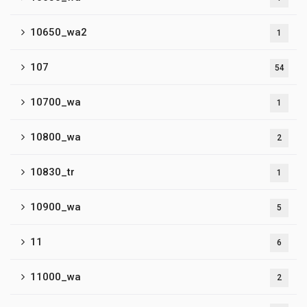
10650_wa2
1
107
54
10700_wa
1
10800_wa
2
10830_tr
1
10900_wa
5
11
6
11000_wa
2