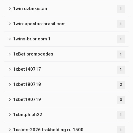
1win uzbekistan
1
1win-apostas-brasil.com
1
1wins-br.br.com 1
1
1xBet promocodes
1
1xbet140717
1
1xbet180718
2
1xbet190719
3
1xbetph.ph22
1
1xslots-2026.trakholding.ru 1500
1