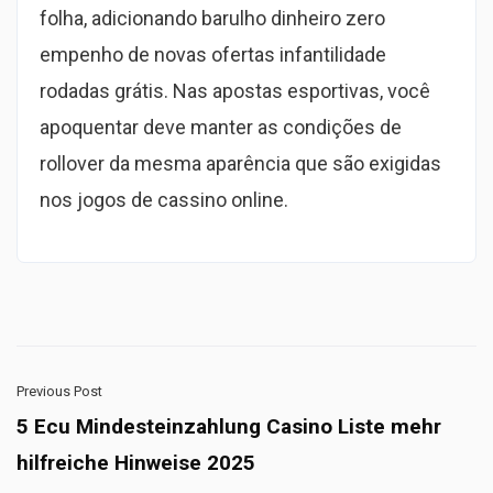
folha, adicionando barulho dinheiro zero
empenho de novas ofertas infantilidade
rodadas grátis. Nas apostas esportivas, você
apoquentar deve manter as condições de
rollover da mesma aparência que são exigidas
nos jogos de cassino online.
Previous Post
5 Ecu Mindesteinzahlung Casino Liste mehr
hilfreiche Hinweise 2025