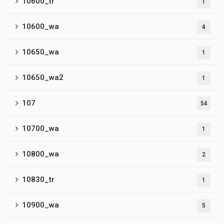
10600_tr
1
10600_wa
4
10650_wa
1
10650_wa2
1
107
54
10700_wa
1
10800_wa
2
10830_tr
1
10900_wa
5