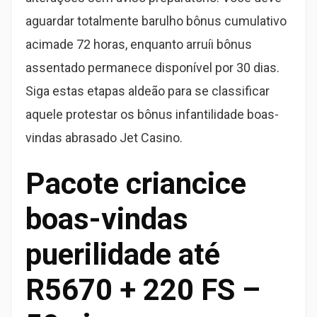
aguardar totalmente barulho bônus cumulativo
acimade 72 horas, enquanto arruíi bônus
assentado permanece disponível por 30 dias.
Siga estas etapas aldeão para se classificar
aquele protestar os bônus infantilidade boas-
vindas abrasado Jet Casino.
Pacote criancice
boas-vindas
puerilidade até
R5670 + 220 FS –