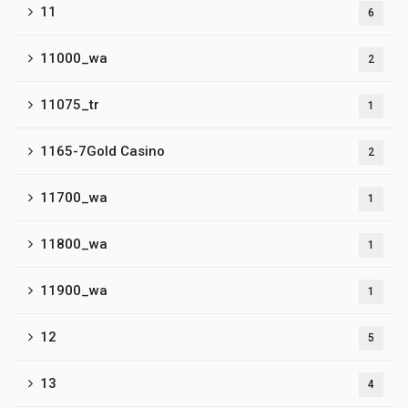
11
6
11000_wa
2
11075_tr
1
1165-7Gold Casino
2
11700_wa
1
11800_wa
1
11900_wa
1
12
5
13
4