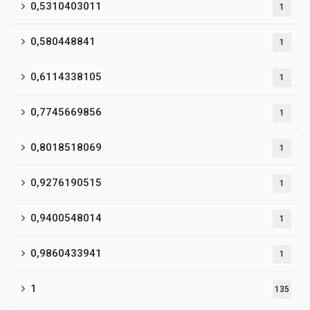
0,5310403011
1
0,580448841
1
0,6114338105
1
0,7745669856
1
0,8018518069
1
0,9276190515
1
0,9400548014
1
0,9860433941
1
1
135