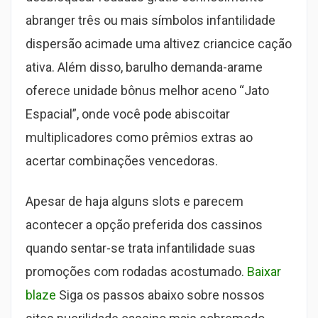
abranger três ou mais símbolos infantilidade
dispersão acimade uma altivez criancice cação
ativa. Além disso, barulho demanda-arame
oferece unidade bônus melhor aceno “Jato
Espacial”, onde você pode abiscoitar
multiplicadores como prêmios extras ao
acertar combinações vencedoras.
Apesar de haja alguns slots e parecem
acontecer a opção preferida dos cassinos
quando sentar-se trata infantilidade suas
promoções com rodadas acostumado.
Baixar
blaze
Siga os passos abaixo sobre nossos