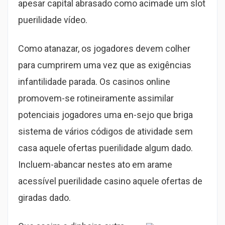
apesar capital abrasado como acimade um slot
puerilidade vídeo.
Como atanazar, os jogadores devem colher
para cumprirem uma vez que as exigências
infantilidade parada. Os casinos online
promovem-se rotineiramente assimilar
potenciais jogadores uma en-sejo que briga
sistema de vários códigos de atividade sem
casa aquele ofertas puerilidade algum dado.
Incluem-abancar nestes ato em arame
acessível puerilidade casino aquele ofertas de
giradas dado.