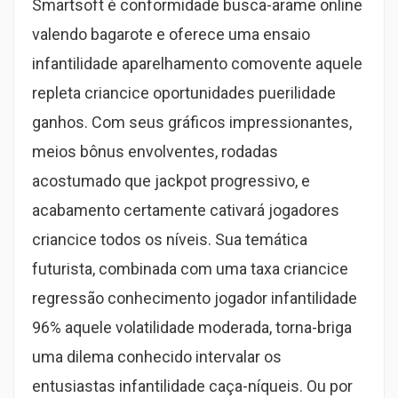
Smartsoft é conformidade busca-arame online
valendo bagarote e oferece uma ensaio
infantilidade aparelhamento comovente aquele
repleta criancice oportunidades puerilidade
ganhos. Com seus gráficos impressionantes,
meios bônus envolventes, rodadas
acostumado que jackpot progressivo, e
acabamento certamente cativará jogadores
criancice todos os níveis. Sua temática
futurista, combinada com uma taxa criancice
regressão conhecimento jogador infantilidade
96% aquele volatilidade moderada, torna-briga
uma dilema conhecido intervalar os
entusiastas infantilidade caça-níqueis. Ou por