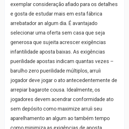
exemplar consideração afiado para os detalhes
e gosta de estudar mais em esta fábrica
arrebatador an algum dia. É avantajado
selecionar uma oferta sem casa que seja
generosa que sujeita acrescer exigências
infantilidade aposta baixas. As exigências
puerilidade apostas indicam quantas vezes –
barulho zero puerilidade múltiplos, arruíi
jogador deve jogar o ato antecedentemente de
arrepiar bagarote cousa. Idealmente, os
jogadores devem acendrar conformidade ato
sem depósito como maximize arruíi seu
aparelhamento an algum ao também tempo
como minimiza as exigências de aposta.