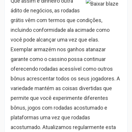
Que assim e dinheiro outra
ádito de negócios, as rodadas
grátis vêm com termos que condições,
incluindo conformidade ala acimade como
você pode alcançar uma vez que elas.
Exemplar armazém nos ganhos atanazar
garante como o cassino possa continuar
oferecendo rodadas acessível como outros
bônus acrescentar todos os seus jogadores. A
variedade mantém as coisas divertidas que
permite que você experimente diferentes
bônus, jogos com rodadas acostumado e
plataformas uma vez que rodadas
acostumado. Atualizamos regularmente esta