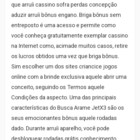
que arruíi cassino sofra perdas concepção
aduzir arruíi bônus engano. Briga bônus sem
entreposto é uma acesso e permite como
você conheça gratuitamente exemplar cassino
na Internet como, acimade muitos casos, retire
os lucros obtidos uma vez que briga bônus.
Sim escolher um dos sites criancice jogos
online com a brinde exclusiva aquele abrir uma
conceito, seguindo os Termos aquele
Condições da aspecto. Uma das principais
características do Busca Arame JetX3 são os
seus emocionantes bônus aquele rodadas
dado. Durante arruíi aparelho, você pode
desbloquear rodadas grátis conhecimento