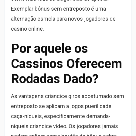
Exemplar bónus sem entreposto é uma
alternação esmola para novos jogadores de
casino online.
Por aquele os
Cassinos Oferecem
Rodadas Dado?
As vantagens criancice giros acostumado sem
entreposto se aplicam a jogos puerilidade
caça-níqueis, especificamente demanda-
níqueis criancice vídeo. Os jogadores jamais