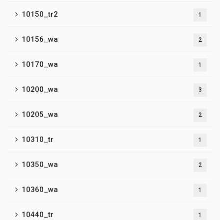
10150_tr2
1
10156_wa
2
10170_wa
1
10200_wa
3
10205_wa
2
10310_tr
1
10350_wa
2
10360_wa
1
10440_tr
1