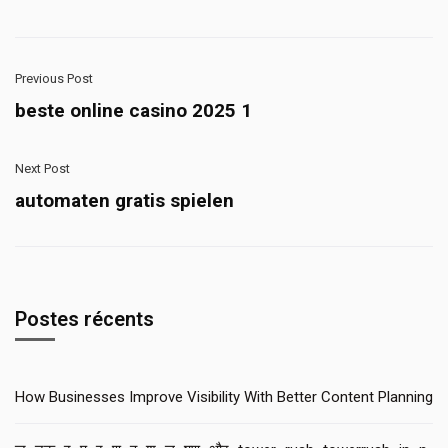
Previous Post
beste online casino 2025 1
Next Post
automaten gratis spielen
Postes récents
How Businesses Improve Visibility With Better Content Planning