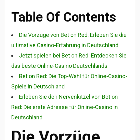
Table Of Contents
Die Vorzüge von Bet on Red: Erleben Sie die
ultimative Casino-Erfahrung in Deutschland
Jetzt spielen bei Bet on Red: Entdecken Sie
das beste Online-Casino Deutschlands
Bet on Red: Die Top-Wahl für Online-Casino-
Spiele in Deutschland
Erleben Sie den Nervenkitzel von Bet on
Red: Die erste Adresse für Online-Casino in
Deutschland
Die Vorzüge