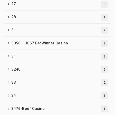
27
3
28
1
3
2
3056 – 3067 BroWinner Casino
2
31
3
3240
5
33
2
34
1
3476-Beef Casino
1