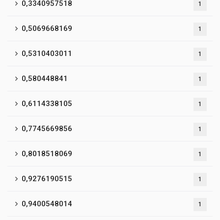
0,3340957518
1
0,5069668169
1
0,5310403011
1
0,580448841
1
0,6114338105
1
0,7745669856
1
0,8018518069
1
0,9276190515
1
0,9400548014
1