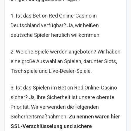
1. Ist das Bet on Red Online-Casino in
Deutschland verfügbar? Ja, wir heißen
deutsche Spieler herzlich willkommen.
2. Welche Spiele werden angeboten? Wir haben
eine große Auswahl an Spielen, darunter Slots,
Tischspiele und Live-Dealer-Spiele.
3. Ist das Spielen im Bet on Red Online-Casino
sicher? Ja, Ihre Sicherheit ist unsere oberste
Priorität. Wir verwenden die folgenden
Sicherheitsmaßnahmen:
Zu nennen wären hier
SSL-Verschlüsselung und sichere