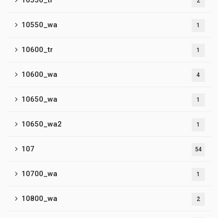
10550_tr
2
10550_wa
1
10600_tr
1
10600_wa
4
10650_wa
1
10650_wa2
1
107
54
10700_wa
1
10800_wa
2