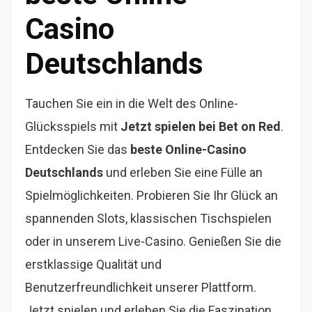
Casino
Deutschlands
Tauchen Sie ein in die Welt des Online-
Glücksspiels mit
Jetzt spielen bei Bet on Red
.
Entdecken Sie das
beste Online-Casino
Deutschlands
und erleben Sie eine Fülle an
Spielmöglichkeiten. Probieren Sie Ihr Glück an
spannenden Slots, klassischen Tischspielen
oder in unserem Live-Casino. Genießen Sie die
erstklassige Qualität und
Benutzerfreundlichkeit unserer Plattform.
Jetzt spielen und erleben Sie die Faszination