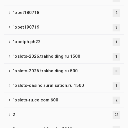
1xbet180718
2
1xbet190719
3
1xbetph.ph22
1
1xslots-2026.trakholding.ru 1500
1
1xslots-2026.trakholding.ru 500
3
1xslots-casino.ruralisation.ru 1500
1
1xslots-ru.co.com 600
2
2
23