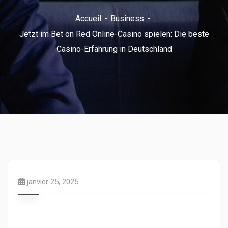
Accueil
Business
Jetzt im Bet on Red Online-Casino spielen: Die beste
Casino-Erfahrung in Deutschland
janvier 25, 2025