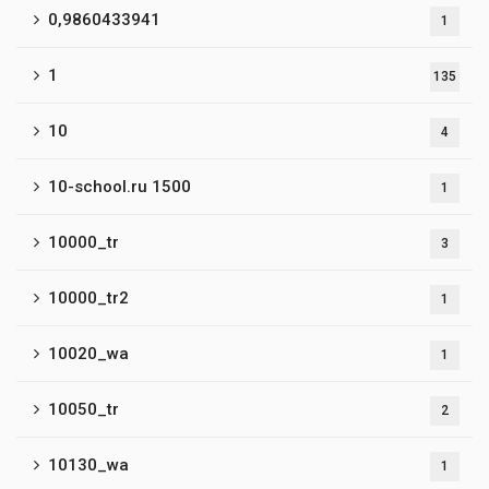
0,9860433941
1
1
135
10
4
10-school.ru 1500
1
10000_tr
3
10000_tr2
1
10020_wa
1
10050_tr
2
10130_wa
1