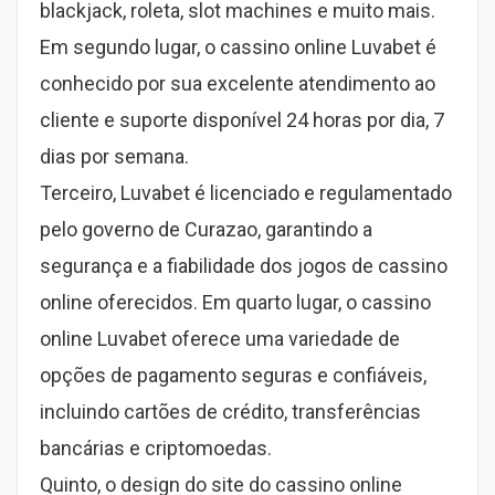
blackjack, roleta, slot machines e muito mais.
Em segundo lugar, o cassino online Luvabet é
conhecido por sua excelente atendimento ao
cliente e suporte disponível 24 horas por dia, 7
dias por semana.
Terceiro, Luvabet é licenciado e regulamentado
pelo governo de Curazao, garantindo a
segurança e a fiabilidade dos jogos de cassino
online oferecidos. Em quarto lugar, o cassino
online Luvabet oferece uma variedade de
opções de pagamento seguras e confiáveis,
incluindo cartões de crédito, transferências
bancárias e criptomoedas.
Quinto, o design do site do cassino online