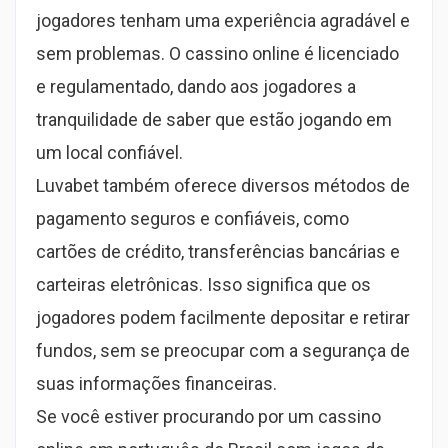
jogadores tenham uma experiência agradável e
sem problemas. O cassino online é licenciado
e regulamentado, dando aos jogadores a
tranquilidade de saber que estão jogando em
um local confiável.
Luvabet também oferece diversos métodos de
pagamento seguros e confiáveis, como
cartões de crédito, transferências bancárias e
carteiras eletrônicas. Isso significa que os
jogadores podem facilmente depositar e retirar
fundos, sem se preocupar com a segurança de
suas informações financeiras.
Se você estiver procurando por um cassino