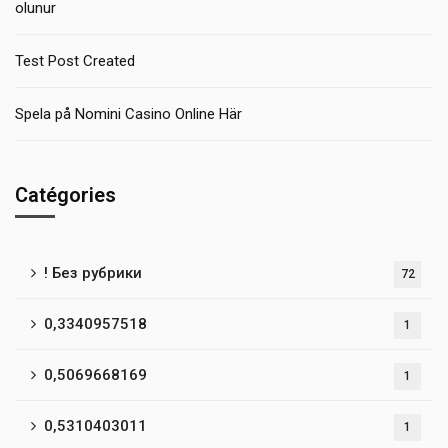
olunur
Test Post Created
Spela på Nomini Casino Online Här
Catégories
! Без рубрики
72
0,3340957518
1
0,5069668169
1
0,5310403011
1