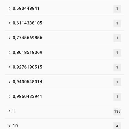
0,580448841
1
0,6114338105
1
0,7745669856
1
0,8018518069
1
0,9276190515
1
0,9400548014
1
0,9860433941
1
1
135
10
4