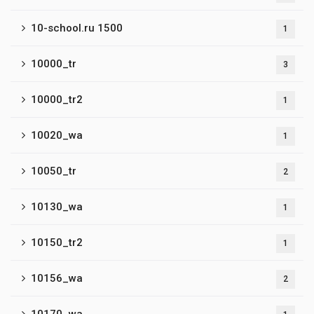
10-school.ru 1500
1
10000_tr
3
10000_tr2
1
10020_wa
1
10050_tr
2
10130_wa
1
10150_tr2
1
10156_wa
2