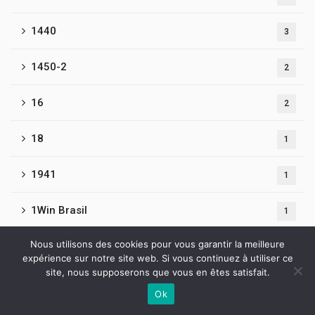
1440
3
1450-2
2
16
2
18
1
1941
1
1Win Brasil
1
Nous utilisons des cookies pour vous garantir la meilleure
1win Brazil
4
expérience sur notre site web. Si vous continuez à utiliser ce
site, nous supposerons que vous en êtes satisfait.
1win India
6
Ok
Contactez-nous