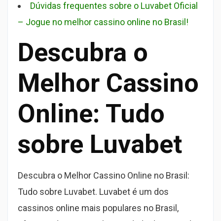
Dúvidas frequentes sobre o Luvabet Oficial
– Jogue no melhor cassino online no Brasil!
Descubra o
Melhor Cassino
Online: Tudo
sobre Luvabet
Descubra o Melhor Cassino Online no Brasil:
Tudo sobre Luvabet. Luvabet é um dos
cassinos online mais populares no Brasil,