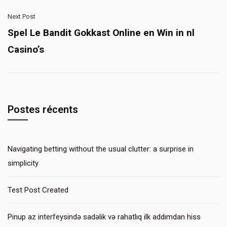
Next Post
Spel Le Bandit Gokkast Online en Win in nl
Casino’s
Postes récents
Navigating betting without the usual clutter: a surprise in
simplicity
Test Post Created
Pinup az interfeysində sadəlik və rahatlıq ilk addımdan hiss