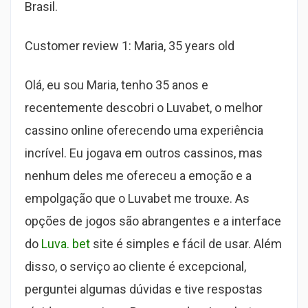
Brasil.
Customer review 1: Maria, 35 years old
Olá, eu sou Maria, tenho 35 anos e
recentemente descobri o Luvabet, o melhor
cassino online oferecendo uma experiência
incrível. Eu jogava em outros cassinos, mas
nenhum deles me ofereceu a emoção e a
empolgação que o Luvabet me trouxe. As
opções de jogos são abrangentes e a interface
do
Luva. bet
site é simples e fácil de usar. Além
disso, o serviço ao cliente é excepcional,
perguntei algumas dúvidas e tive respostas