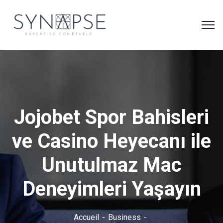
Jojobet Spor Bahisleri
ve Casino Heyecanı ile
Unutulmaz Mac
Deneyimleri Yaşayın
Accueil
Business