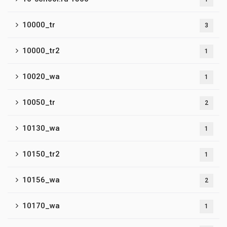
10000_tr
3
10000_tr2
1
10020_wa
1
10050_tr
2
10130_wa
1
10150_tr2
1
10156_wa
2
10170_wa
1