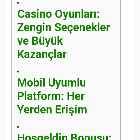
Casino Oyunları:
Zengin Seçenekler
ve Büyük
Kazançlar
Mobil Uyumlu
Platform: Her
Yerden Erişim
Hoşgeldin Bonusu: