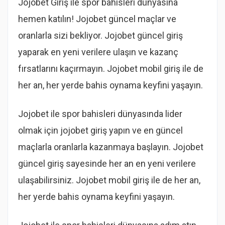
Jojobet Giriş ile spor bahisleri dünyasına
hemen katılın! Jojobet güncel maçlar ve
oranlarla sizi bekliyor. Jojobet güncel giriş
yaparak en yeni verilere ulaşın ve kazanç
fırsatlarını kaçırmayın. Jojobet mobil giriş ile de
her an, her yerde bahis oynama keyfini yaşayın.
Jojobet ile spor bahisleri dünyasında lider
olmak için jojobet giriş yapın ve en güncel
maçlarla oranlarla kazanmaya başlayın. Jojobet
güncel giriş sayesinde her an en yeni verilere
ulaşabilirsiniz. Jojobet mobil giriş ile de her an,
her yerde bahis oynama keyfini yaşayın.