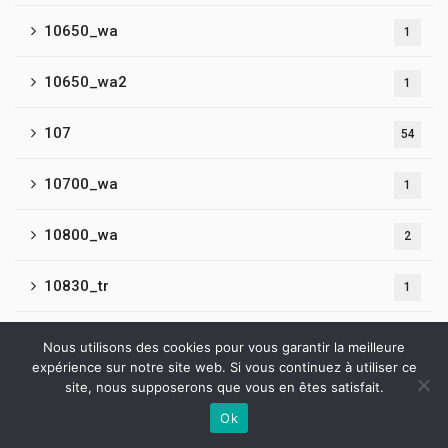
10650_wa
1
10650_wa2
1
107
54
10700_wa
1
10800_wa
2
10830_tr
1
10900_wa
5
Nous utilisons des cookies pour vous garantir la meilleure
expérience sur notre site web. Si vous continuez à utiliser ce
11
site, nous supposerons que vous en êtes satisfait.
6
Ok
Contactez-nous
11000_wa
2