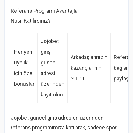
Referans Programı Avantajları
Nasıl Katılırsınız?
Jojobet
Her yeni
giriş
Arkadaşlarınızın
Referan
üyelik
güncel
kazançlarının
bağlantı
için özel
adresi
%10’u
paylaşın
bonuslar
üzerinden
kayıt olun
Jojobet güncel giriş adresleri üzerinden
referans programımıza katılarak, sadece spor