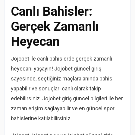
Canlı Bahisler:
Gerçek Zamanlı
Heyecan
Jojobet ile canlı bahislerde gerçek zamanlı
heyecanı yaşayın! Jojobet güncel giriş
sayesinde, seçtiğiniz maçlara anında bahis
yapabilir ve sonuçları canlı olarak takip
edebilirsiniz. Jojobet giriş güncel bilgileri ile her
zaman erişim sağlayabilir ve en güncel spor
bahislerine katılabilirsiniz.