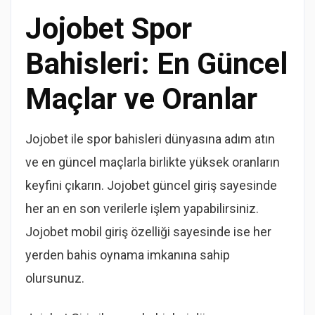
Jojobet Spor
Bahisleri: En Güncel
Maçlar ve Oranlar
Jojobet ile spor bahisleri dünyasına adım atın
ve en güncel maçlarla birlikte yüksek oranların
keyfini çıkarın. Jojobet güncel giriş sayesinde
her an en son verilerle işlem yapabilirsiniz.
Jojobet mobil giriş özelliği sayesinde ise her
yerden bahis oynama imkanına sahip
olursunuz.