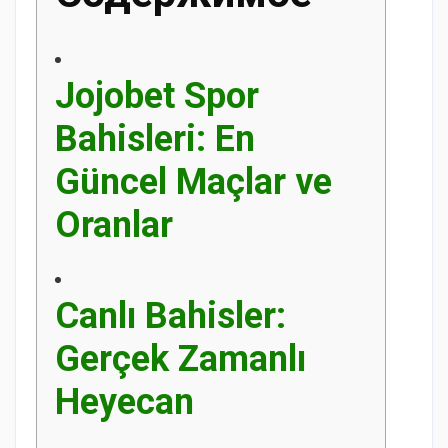
Jojobet Spor
Bahisleri: En
Güncel Maçlar ve
Oranlar
Canlı Bahisler:
Gerçek Zamanlı
Heyecan