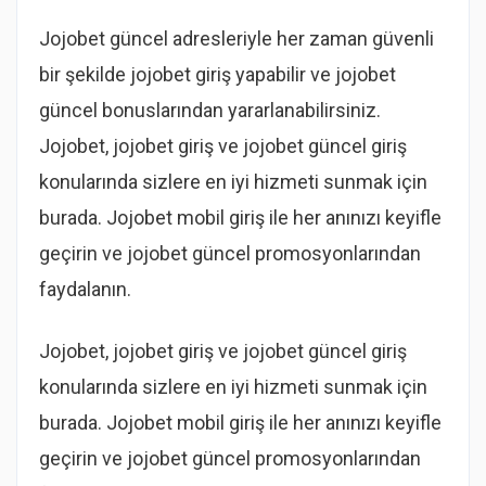
Jojobet güncel adresleriyle her zaman güvenli
bir şekilde jojobet giriş yapabilir ve jojobet
güncel bonuslarından yararlanabilirsiniz.
Jojobet, jojobet giriş ve jojobet güncel giriş
konularında sizlere en iyi hizmeti sunmak için
burada. Jojobet mobil giriş ile her anınızı keyifle
geçirin ve jojobet güncel promosyonlarından
faydalanın.
Jojobet, jojobet giriş ve jojobet güncel giriş
konularında sizlere en iyi hizmeti sunmak için
burada. Jojobet mobil giriş ile her anınızı keyifle
geçirin ve jojobet güncel promosyonlarından