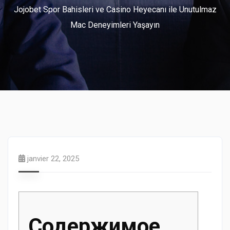
Jojobet Spor Bahisleri ve Casino Heyecanı ile Unutulmaz
Mac Deneyimleri Yaşayın
janvier 22, 2025
Содержимое