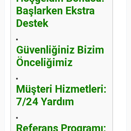
Başlarken Ekstra
Destek
Güvenliğiniz Bizim
Önceliğimiz
Müşteri Hizmetleri:
7/24 Yardım
Referans Programı: