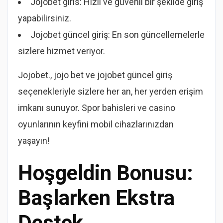
Jojobet giris: Hızlı ve güvenli bir şekilde giriş
yapabilirsiniz.
Jojobet güncel giriş: En son güncellemelerle
sizlere hizmet veriyor.
Jojobet., jojo bet ve jojobet güncel giriş
seçenekleriyle sizlere her an, her yerden erişim
imkanı sunuyor. Spor bahisleri ve casino
oyunlarının keyfini mobil cihazlarınızdan
yaşayın!
Hoşgeldin Bonusu:
Başlarken Ekstra
Destek