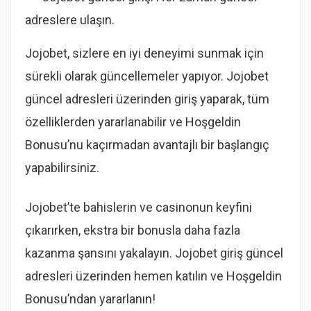
adreslere ulaşın.
Jojobet, sizlere en iyi deneyimi sunmak için
sürekli olarak güncellemeler yapıyor. Jojobet
güncel adresleri üzerinden giriş yaparak, tüm
özelliklerden yararlanabilir ve Hoşgeldin
Bonusu’nu kaçırmadan avantajlı bir başlangıç
yapabilirsiniz.
Jojobet’te bahislerin ve casinonun keyfini
çıkarırken, ekstra bir bonusla daha fazla
kazanma şansını yakalayın. Jojobet giriş güncel
adresleri üzerinden hemen katılın ve Hoşgeldin
Bonusu’ndan yararlanın!