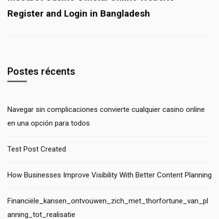
Register and Login in Bangladesh
Postes récents
Navegar sin complicaciones convierte cualquier casino online
en una opción para todos
Test Post Created
How Businesses Improve Visibility With Better Content Planning
Financiële_kansen_ontvouwen_zich_met_thorfortune_van_pl
anning_tot_realisatie