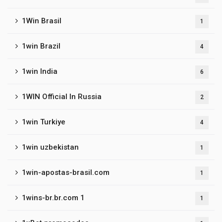
1Win Brasil
1
1win Brazil
4
1win India
6
1WIN Official In Russia
2
1win Turkiye
4
1win uzbekistan
1
1win-apostas-brasil.com
1
1wins-br.br.com 1
1