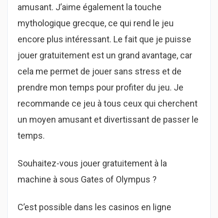
amusant. J’aime également la touche
mythologique grecque, ce qui rend le jeu
encore plus intéressant. Le fait que je puisse
jouer gratuitement est un grand avantage, car
cela me permet de jouer sans stress et de
prendre mon temps pour profiter du jeu. Je
recommande ce jeu à tous ceux qui cherchent
un moyen amusant et divertissant de passer le
temps.
Souhaitez-vous jouer gratuitement à la
machine à sous Gates of Olympus ?
C’est possible dans les casinos en ligne