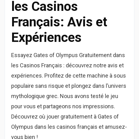
les Casinos
Français: Avis et
Expériences
Essayez Gates of Olympus Gratuitement dans
les Casinos Français : découvrez notre avis et
expériences. Profitez de cette machine à sous
populaire sans risque et plongez dans l’univers
mythologique grec. Nous avons testé le jeu
pour vous et partageons nos impressions.
Découvrez où jouer gratuitement à Gates of
Olympus dans les casinos français et amusez-
vous bien !