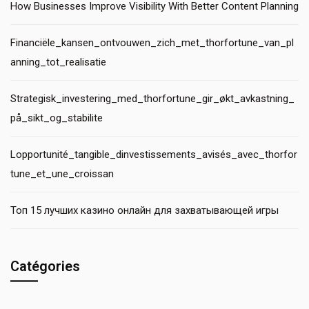
How Businesses Improve Visibility With Better Content Planning
Financiële_kansen_ontvouwen_zich_met_thorfortune_van_pl
anning_tot_realisatie
Strategisk_investering_med_thorfortune_gir_økt_avkastning_
på_sikt_og_stabilite
Lopportunité_tangible_dinvestissements_avisés_avec_thorfor
tune_et_une_croissan
Топ 15 лучших казино онлайн для захватывающей игры
Catégories