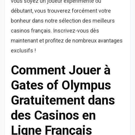
vous soyez un joueur expérimenté ou
débutant, vous trouverez forcément votre
bonheur dans notre sélection des meilleurs
casinos français. Inscrivez-vous dès
maintenant et profitez de nombreux avantages
exclusifs !
Comment Jouer à
Gates of Olympus
Gratuitement dans
des Casinos en
Ligne Français