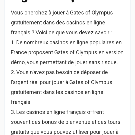
Vous cherchez à jouer à Gates of Olympus
gratuitement dans des casinos en ligne
français ? Voici ce que vous devez savoir :
1. De nombreux casinos en ligne populaires en
France proposent Gates of Olympus en version
démo, vous permettant de jouer sans risque.
2. Vous n’avez pas besoin de déposer de
l’argent réel pour jouer à Gates of Olympus
gratuitement dans les casinos en ligne
français.
3. Les casinos en ligne français offrent
souvent des bonus de bienvenue et des tours
gratuits que vous pouvez utiliser pour jouer à