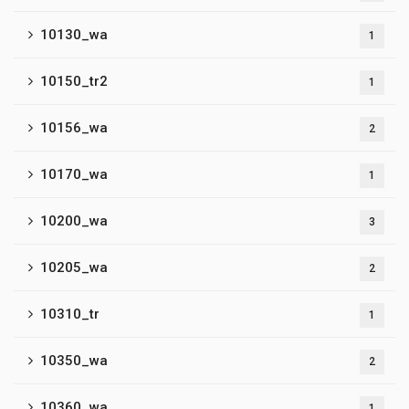
10130_wa
1
10150_tr2
1
10156_wa
2
10170_wa
1
10200_wa
3
10205_wa
2
10310_tr
1
10350_wa
2
10360_wa
1