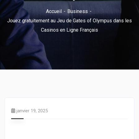
Accueil
Business
Jouez gratuitement au Jeu de Gates of Olympus dans les
Casinos en Ligne Français
janvier 19, 2025