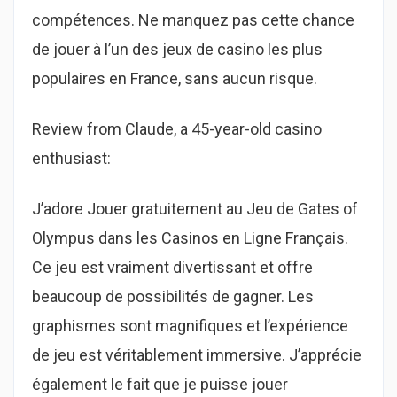
compétences. Ne manquez pas cette chance
de jouer à l’un des jeux de casino les plus
populaires en France, sans aucun risque.
Review from Claude, a 45-year-old casino
enthusiast:
J’adore Jouer gratuitement au Jeu de Gates of
Olympus dans les Casinos en Ligne Français.
Ce jeu est vraiment divertissant et offre
beaucoup de possibilités de gagner. Les
graphismes sont magnifiques et l’expérience
de jeu est véritablement immersive. J’apprécie
également le fait que je puisse jouer