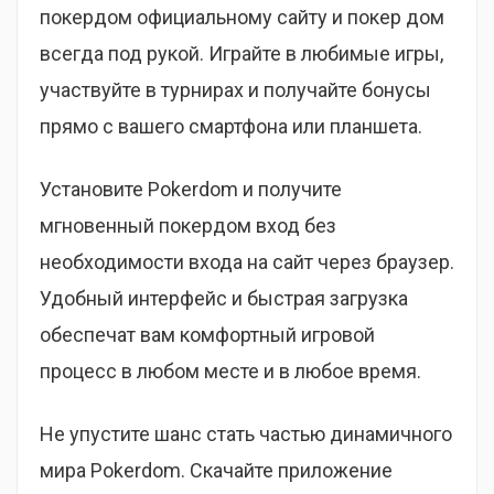
покердом официальному сайту и покер дом
всегда под рукой. Играйте в любимые игры,
участвуйте в турнирах и получайте бонусы
прямо с вашего смартфона или планшета.
Установите Pokerdom и получите
мгновенный покердом вход без
необходимости входа на сайт через браузер.
Удобный интерфейс и быстрая загрузка
обеспечат вам комфортный игровой
процесс в любом месте и в любое время.
Не упустите шанс стать частью динамичного
мира Pokerdom. Скачайте приложение