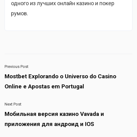
одного из лучших онлайн казино и покер
румов.
Previous Post
Mostbet Explorando o Universo do Casino
Online e Apostas em Portugal
Next Post
Мобильная версия казино Vavada и
приложения для андроид и IOS