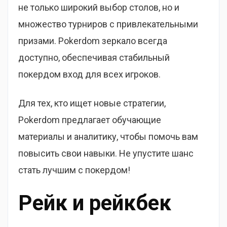
не только широкий выбор столов, но и
множество турниров с привлекательными
призами. Pokerdom зеркало всегда
доступно, обеспечивая стабильный
покердом вход для всех игроков.
Для тех, кто ищет новые стратегии,
Pokerdom предлагает обучающие
материалы и аналитику, чтобы помочь вам
повысить свои навыки. Не упустите шанс
стать лучшим с покердом!
Рейк и рейкбек