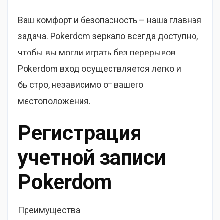
Ваш комфорт и безопасность – наша главная
задача. Pokerdom зеркало всегда доступно,
чтобы вы могли играть без перерывов.
Pokerdom вход осуществляется легко и
быстро, независимо от вашего
местоположения.
Регистрация
учетной записи
Pokerdom
Преимущества