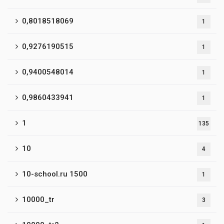
0,8018518069
1
0,9276190515
1
0,9400548014
1
0,9860433941
1
1
135
10
4
10-school.ru 1500
1
10000_tr
3