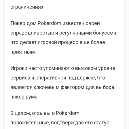
ограничениях.
Покер дом Pokerdom известен своей
справедливостью и регулярными бонусами,
что делает игровой процесс еще более
приятным.
Игроки часто упоминают о высоком уровне
сервиса и оперативной поддержке, что
является ключевым фактором для выбора
покер рума.
В целом, отзывы о Pokerdom
положительные, подтверждая его статус