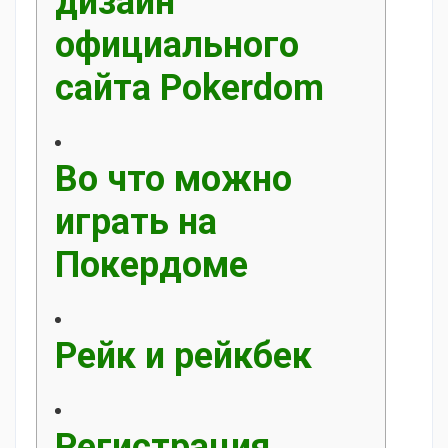
дизайн
официального
сайта Pokerdom
Во что можно
играть на
Покердоме
Рейк и рейкбек
Регистрация