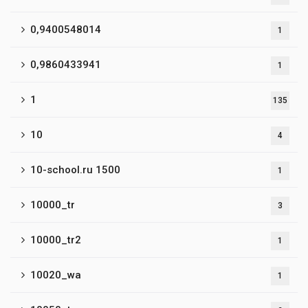
0,9400548014
1
0,9860433941
1
1
135
10
4
10-school.ru 1500
1
10000_tr
3
10000_tr2
1
10020_wa
1