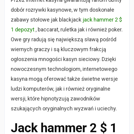
dobór rozrywki kasynowe, w tym doskonałe
zabawy stołowe jak blackjack
jack hammer 2 $
1 depozyt
, baccarat, ruletka jak i również poker.
Owe gry radują się największą sławą pośród
wiernych graczy i są kluczowym frakcją
ogłoszenia mnogości kasyn sieciowy.
Dzięki
nowoczesnym technologiom, internetowego
kasyna mogą oferować także świetne wersje
ludzi komputerów, jak i również oryginalne
wersji, które hipnotyzują zawodników
szukających oryginalnych wyzwań i uciechy.
Jack hammer 2 $ 1