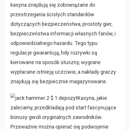
kasyna znajdują się zobowiązane do
przestrzegania ścisłych standardów
dotyczących bezpieczeństwa, prostoty gier,
bezpieczeństwa informacji własnych fanów, i
odpowiedzialnego hazardu. Tego typu
regulacje gwarantują, hdy rozrywki są
kierowane na sposób słuszny, wygrane
wypłacane istnieją uczciwie, a nakłady graczy
znajdują się bezpiecznie magazynowane.
Kasyna, jakie
zalecamy, przedkładają pod start fascynujące
bonusy gwoli oryginalnych zawodników.
Przeważnie można opierać się podwojenie