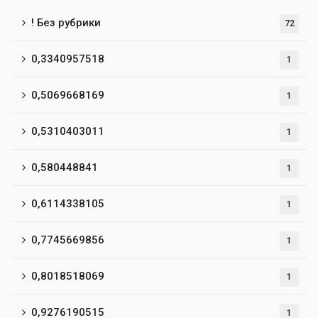
! Без рубрики
72
0,3340957518
1
0,5069668169
1
0,5310403011
1
0,580448841
1
0,6114338105
1
0,7745669856
1
0,8018518069
1
0,9276190515
1