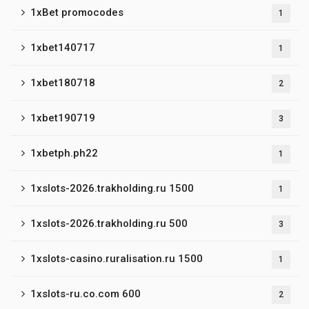
1xBet promocodes
1
1xbet140717
1
1xbet180718
2
1xbet190719
3
1xbetph.ph22
1
1xslots-2026.trakholding.ru 1500
1
1xslots-2026.trakholding.ru 500
3
1xslots-casino.ruralisation.ru 1500
1
1xslots-ru.co.com 600
2