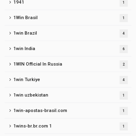
1941
1
1Win Brasil
1
1win Brazil
4
1win India
6
1WIN Official In Russia
2
1win Turkiye
4
1win uzbekistan
1
1win-apostas-brasil.com
1
1wins-br.br.com 1
1