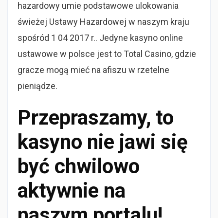
hazardowy umie podstawowe ulokowania
świeżej Ustawy Hazardowej w naszym kraju
spośród 1 04 2017 r.. Jedyne kasyno online
ustawowe w polsce jest to Total Casino, gdzie
gracze mogą mieć na afiszu w rzetelne
pieniądze.
Przepraszamy, to
kasyno nie jawi się
być chwilowo
aktywnie na
naszym portalu!