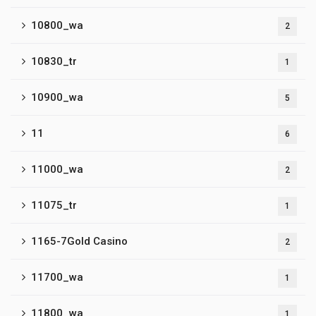
10800_wa
2
10830_tr
1
10900_wa
5
11
6
11000_wa
2
11075_tr
1
1165-7Gold Casino
2
11700_wa
1
11800_wa
1