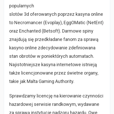
popularnych
slotów 3d oferowanych poprzez kasyna online
to Necromancer (Evoplay), EggOMatic (NetEnt)
oraz Enchanted (Betsoft). Darmowe spiny
znajdują się przedkładane fanom za sprawą
kasyno online zdecydowanie zdefiniowana
stan obrotów w poniektórych automatach.
Najistotniejsze kasyna internetowe istnieją
także licencjonowane przez świetne organy,
takie jak Malta Gaming Authority.
Sprawdzamy licencję na kierowanie czynności
hazardowej serwisie randkowym, wydawane
za sprawą instytucje nadzoru hazardu. Owe