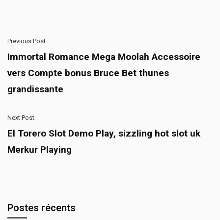
Previous Post
Immortal Romance Mega Moolah Accessoire
vers Compte bonus Bruce Bet thunes
grandissante
Next Post
El Torero Slot Demo Play, sizzling hot slot uk
Merkur Playing
Postes récents