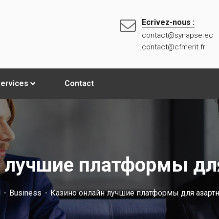
Ecrivez-nous :
contact@synapse.ec
contact@cfmerit.fr
ervices
Contact
 лучшие платформы дл
l
Business
Казино онлайн лучшие платформы для азартн