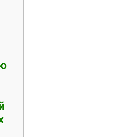
ую
й
х