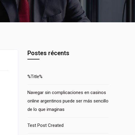
Postes récents
%Title%
Navegar sin complicaciones en casinos
online argentinos puede ser más sencillo
de lo que imaginas
Test Post Created