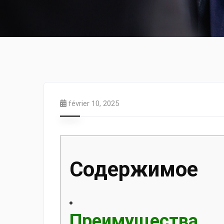
février 10, 2025
Содержимое
Преимущества