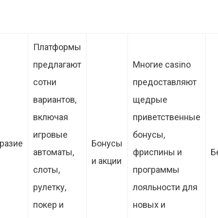
Платформы
предлагают
Многие casino
сотни
предоставляют
вариантов,
щедрые
включая
приветственные
игровые
бонусы,
разие
Бонусы
автоматы,
фриспины и
Б
и акции
слоты,
программы
рулетку,
лояльности для
покер и
новых и