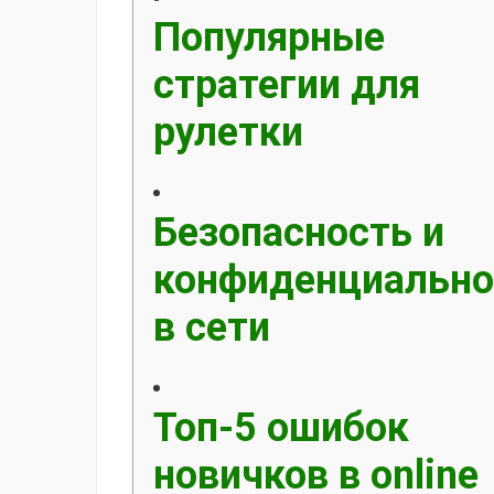
Популярные
стратегии для
рулетки
Безопасность и
конфиденциально
в сети
Топ-5 ошибок
новичков в online