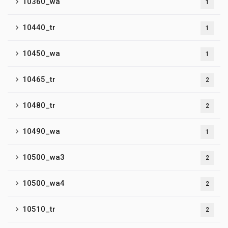
10360_wa
1
10440_tr
1
10450_wa
1
10465_tr
2
10480_tr
2
10490_wa
1
10500_wa3
2
10500_wa4
2
10510_tr
2