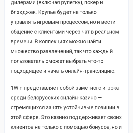
дилерами (включая рулетку), покер и
блэкджек. Крупье будет не только
управлять игровым процессом, но и вести
общение с клиентами через чат в реальном
времени.
В коллекциях можно найти
множество развлечений, так что каждый
пользователь сможет выбрать что-то
подходящее и начать онлайн-трансляцию.
1Win представляет собой заметного игрока
среди белорусских онлайн-казино —
стремящихся занять устойчивые позиции в
этой сфере. Это казино поддерживает своих
клиентов не только с помощью бонусов, но и