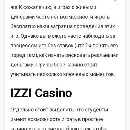
же К сожалению, в играх с живыми
дилерами часто нет возможности играть
бесплатно из-за затрат на проведение этих
игр. Однако вы можете часто наблюдать за
процессом игр без ставок (чтобы понять его
перед тем), как начать рисковать реальными
деньгами. При выборе казино стоит
учитывать несколько ключевых моментов.
IZZI Casino
Отдельно стоит выделить, что студенты
имеют возможность играть в простые
казино-игры, такие как блэкджек, чтобы