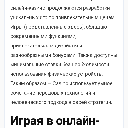
онлайн-казино продолжаются разработки
уникальных игр по привлекательным ценам.
Игры (представленные здесь), обладают
современными функциями,
привлекательным дизайном и
разнообразными бонусами. Также доступны
минимальные ставки без необходимости
использования физических устройств.
Таким образом — Casino использует умное
сочетание передовых технологий и
человеческого подхода в своей стратегии.
Играя в онлайн-