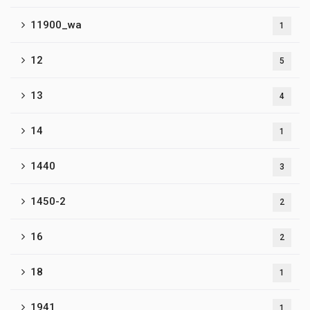
11900_wa
1
12
5
13
4
14
1
1440
3
1450-2
2
16
2
18
1
1941
1