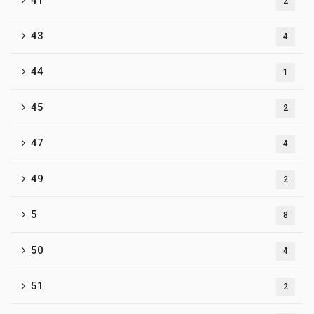
41
2
43
4
44
1
45
2
47
4
49
2
5
8
50
4
51
2