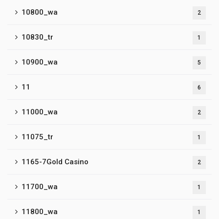
10800_wa
2
10830_tr
1
10900_wa
5
11
6
11000_wa
2
11075_tr
1
1165-7Gold Casino
2
11700_wa
1
11800_wa
1