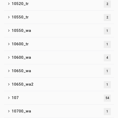
10520_tr
2
10550_tr
2
10550_wa
1
10600_tr
1
10600_wa
4
10650_wa
1
10650_wa2
1
107
54
10700_wa
1