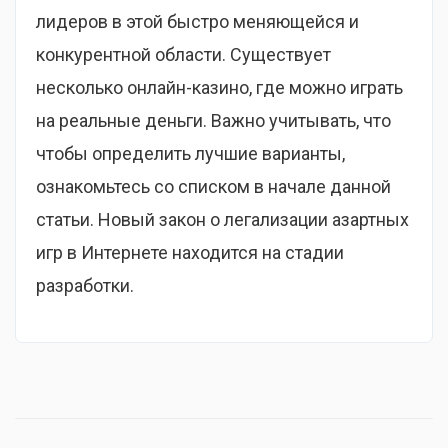
лидеров в этой быстро меняющейся и
конкурентной области. Существует
несколько онлайн-казино, где можно играть
на реальные деньги. Важно учитывать, что
чтобы определить лучшие варианты,
ознакомьтесь со списком в начале данной
статьи. Новый закон о легализации азартных
игр в Интернете находится на стадии
разработки.