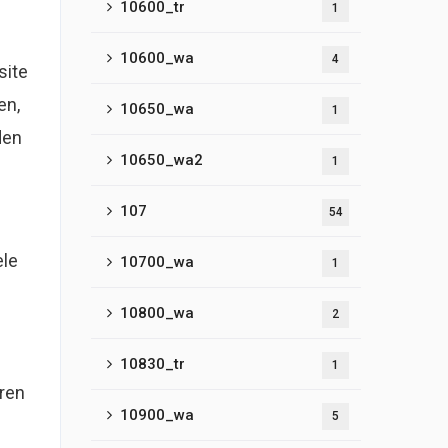
10600_tr
1
10600_wa
4
en,
10650_wa
1
den
10650_wa2
1
107
54
ele
10700_wa
1
10800_wa
2
10830_tr
1
iren
10900_wa
5