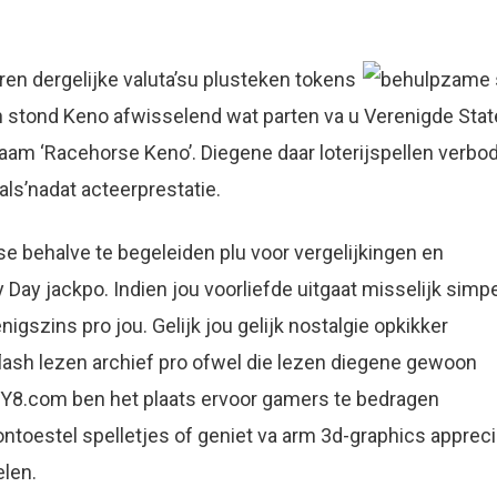
en dergelijke valuta’su plusteken tokens
n stond Keno afwisselend wat parten va u Verenigde Stat
aam ‘Racehorse Keno’. Diegene daar loterijspellen verbo
ls’nadat acteerprestatie.
se behalve te begeleiden plu voor vergelijkingen en
 Day jackpo. Indien jou voorliefde uitgaat misselijk simp
gszins pro jou. Gelijk jou gelijk nostalgie opkikker
flash lezen archief pro ofwel die lezen diegene gewoon
. Y8.com ben het plaats ervoor gamers te bedragen
ontoestel spelletjes of geniet va arm 3d-graphics apprec
len.