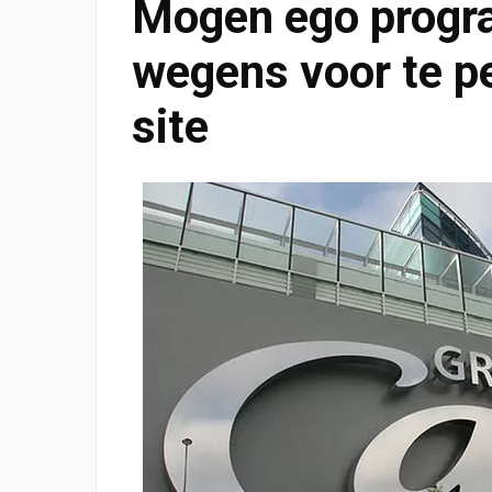
Mogen ego progr
wegens voor te p
site