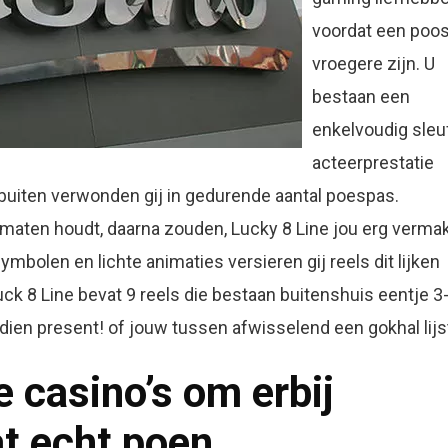
voordat een poo
vroegere zijn. U
bestaan een
enkelvoudig sleu
acteerprestatie
uiten verwonden gij in gedurende aantal poespas.
omaten houdt, daarna zouden, Lucky 8 Line jou erg verma
ymbolen en lichte animaties versieren gij reels dit lijken
ck 8 Line bevat 9 reels die bestaan buitenshuis eentje 3-
dien present! of jouw tussen afwisselend een gokhal lijs
 casino’s om erbij
t echt poen