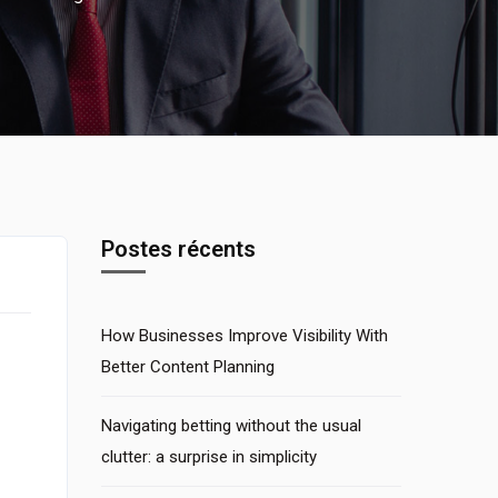
Postes récents
How Businesses Improve Visibility With
Better Content Planning
Navigating betting without the usual
clutter: a surprise in simplicity