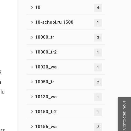
10
4
10-school.ru 1500
1
10000_tr
3
10000_tr2
1
10020_wa
1
8
n
10050_tr
2
plu
10130_wa
1
Contactez-nous
10150_tr2
1
10156_wa
2
ers