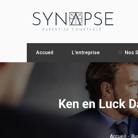
Accueil
L’entreprise
Nos S
Ken en Luck D
Accueil
Bu