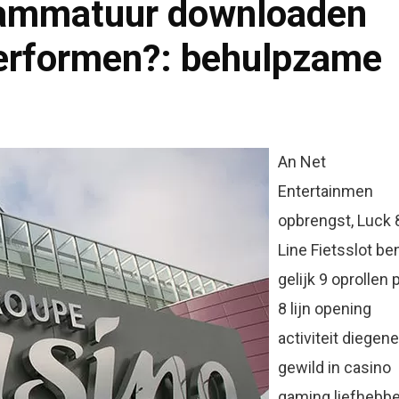
ammatuur downloaden
erformen?: behulpzame
An Net
Entertainmen
opbrengst, Luck 
Line Fietsslot be
gelijk 9 oprollen 
8 lijn opening
activiteit diegene
gewild in casino
gaming liefhebb