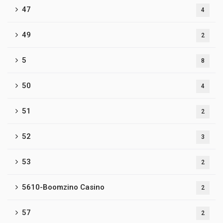
47
4
49
2
5
8
50
4
51
2
52
3
53
2
5610-Boomzino Casino
2
57
2