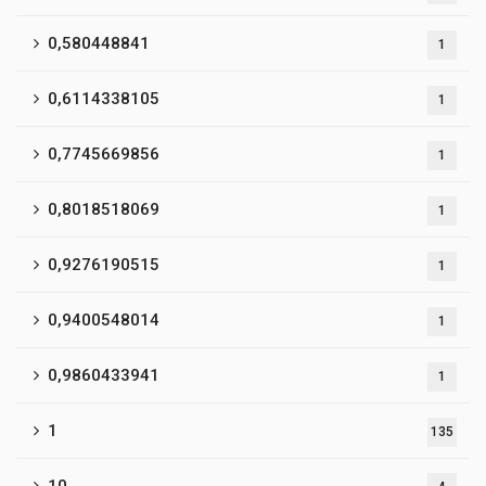
0,580448841
1
0,6114338105
1
0,7745669856
1
0,8018518069
1
0,9276190515
1
0,9400548014
1
0,9860433941
1
1
135