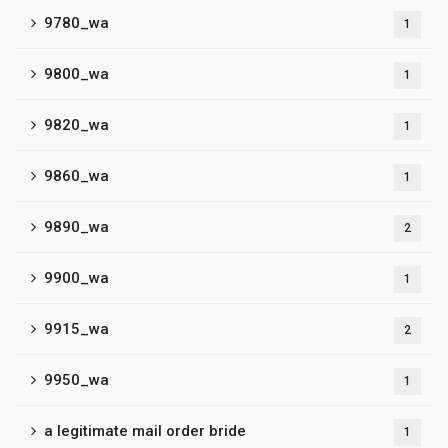
9780_wa
1
9800_wa
1
9820_wa
1
9860_wa
1
9890_wa
2
9900_wa
1
9915_wa
2
9950_wa
1
a legitimate mail order bride
1