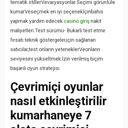
tematik stillerVevaryasyonlar.Seçimi görüntüle
kumarVeseçmek en iyi seçenekİçinbahis
yapmak yardım edecek
casino giriş
nakit
maliyetleri.Test sürümü- Bukarlı test etme
fırsatı teknik göstergeler,için sağlanan
satıcılar,test onların yeteneklerVeonların
seviyesini yükseltmek.İzin verilmiş biçim
başarılı oyun stratejisi.
Çevrimiçi oyunlar
nasıl etkinleştirilir
kumarhaneye 7