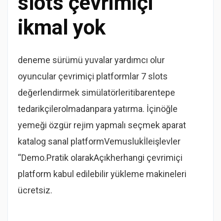
slots çevrimiçi
ikmal yok
deneme sürümü yuvalar yardımcı olur
oyuncular çevrimiçi platformlar 7 slots
değerlendirmek simülatörleritibarentepe
tedarikçilerolmadanpara yatırma. İçinöğle
yemeği özgür rejim yapmalı seçmek aparat
katalog sanal platformVemuslukİleişlevler
“Demo.Pratik olarakAçıkherhangi çevrimiçi
platform kabul edilebilir yükleme makineleri
ücretsiz.