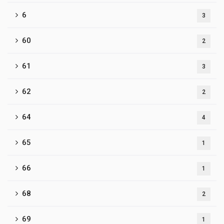
6
3
60
2
61
3
62
2
64
4
65
1
66
1
68
2
69
1