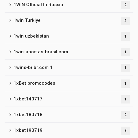
1WIN Official In Russia
2
1win Turkiye
4
1win uzbekistan
1
1win-apostas-brasil.com
1
1wins-br.br.com 1
1
1xBet promocodes
1
1xbet140717
1
1xbet180718
2
1xbet190719
3