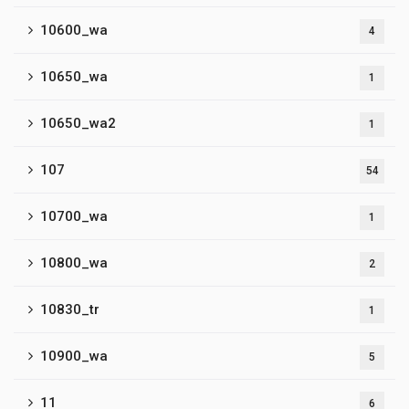
10600_wa
4
10650_wa
1
10650_wa2
1
107
54
10700_wa
1
10800_wa
2
10830_tr
1
10900_wa
5
11
6