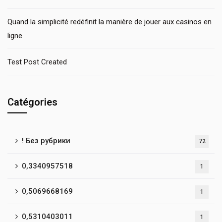
Quand la simplicité redéfinit la manière de jouer aux casinos en
ligne
Test Post Created
Catégories
! Без рубрики
72
0,3340957518
1
0,5069668169
1
0,5310403011
1