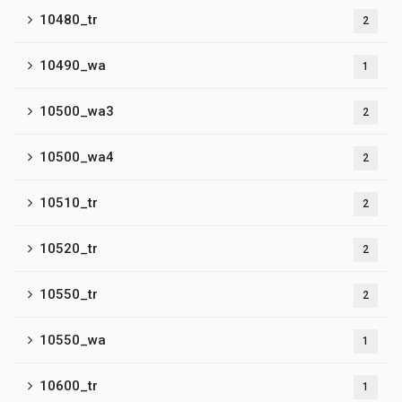
10480_tr
2
10490_wa
1
10500_wa3
2
10500_wa4
2
10510_tr
2
10520_tr
2
10550_tr
2
10550_wa
1
10600_tr
1