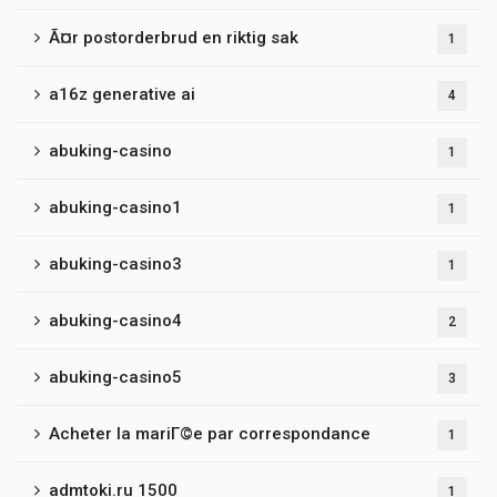
Ã¤r postorderbrud en riktig sak
1
a16z generative ai
4
abuking-casino
1
abuking-casino1
1
abuking-casino3
1
abuking-casino4
2
abuking-casino5
3
Acheter la mariГ©e par correspondance
1
admtoki.ru 1500
1