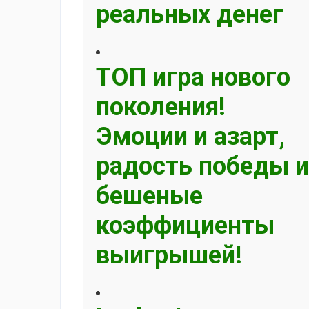
реальных денег
ТОП игра нового
поколения!
Эмоции и азарт,
радость победы и
бешеные
коэффициенты
выигрышей!