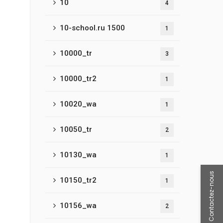
10
4
10-school.ru 1500
1
10000_tr
3
10000_tr2
1
10020_wa
1
10050_tr
2
10130_wa
1
Contactez-nous
10150_tr2
1
10156_wa
2