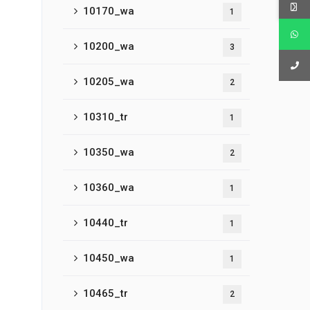
10170_wa
1
10200_wa
3
10205_wa
2
10310_tr
1
10350_wa
2
10360_wa
1
10440_tr
1
10450_wa
1
10465_tr
2