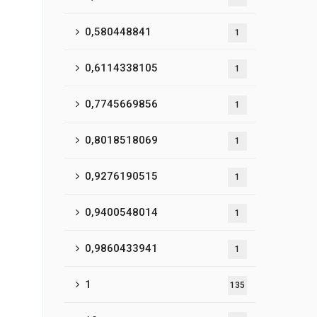
0,580448841
1
0,6114338105
1
0,7745669856
1
0,8018518069
1
0,9276190515
1
0,9400548014
1
0,9860433941
1
1
135