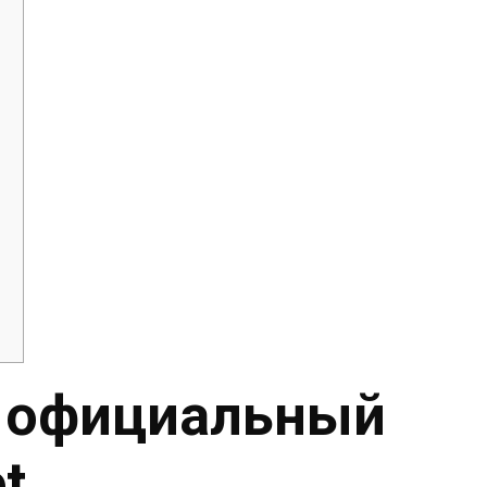
 официальный
t