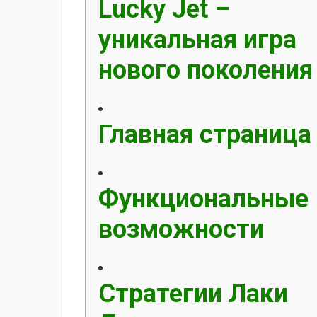
Lucky Jet –
уникальная игра
нового поколения
Главная страница
Функциональные
возможности
Стратегии Лаки