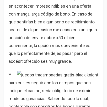
en acontecer imprescindibles en una oferta
con manga larga código de bono. En caso de
que sentirías bien algún bono de recibimiento
acerca de algún casino mexicano con una gran
posición de envite sobre x50 o bien
conveniente, la opción más conveniente es
que lo perfectamente dejes pasar, pero el
accésit ofrecido sea muy grande.
Y
para cuales seguir con los campos que nos
indique el casino, sería obligatorio de eximir
modelos ganancias. Sabiendo todo lo cual,
contempla con nosotros los bonos carente