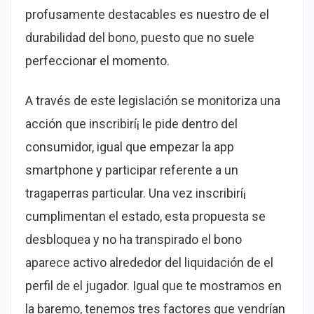
profusamente destacables es nuestro de el
durabilidad del bono, puesto que no suele
perfeccionar el momento.
A través de este legislación se monitoriza una
acción que inscribirí¡ le pide dentro del
consumidor, igual que empezar la app
smartphone y participar referente a un
tragaperras particular. Una vez inscribirí¡
cumplimentan el estado, esta propuesta se
desbloquea y no ha transpirado el bono
aparece activo alrededor del liquidación de el
perfil de el jugador. Igual que te mostramos en
la baremo, tenemos tres factores que vendrían