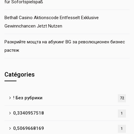
für Sofortspielspaß
Bethall Casino Aktionscode Entfesselt Exklusive
Gewinnchancen Jetzt Nutzen
Разкрийте мощта на абукинг BG за революционен бизнес
растеж
Catégories
! Без рубрики
72
0,3340957518
1
0,5069668169
1