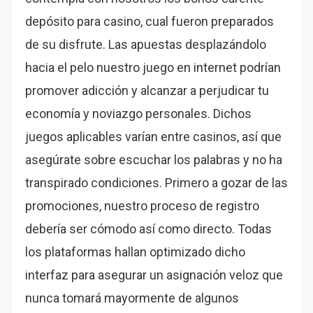
depósito para casino, cual fueron preparados
de su disfrute. Las apuestas desplazándolo
hacia el pelo nuestro juego en internet podrían
promover adicción y alcanzar a perjudicar tu
economía y noviazgo personales. Dichos
juegos aplicables varían entre casinos, así que
asegúrate sobre escuchar los palabras y no ha
transpirado condiciones. Primero a gozar de las
promociones, nuestro proceso de registro
debería ser cómodo así­ como directo. Todas
los plataformas hallan optimizado dicho
interfaz para asegurar un asignación veloz que
nunca tomará mayormente de algunos