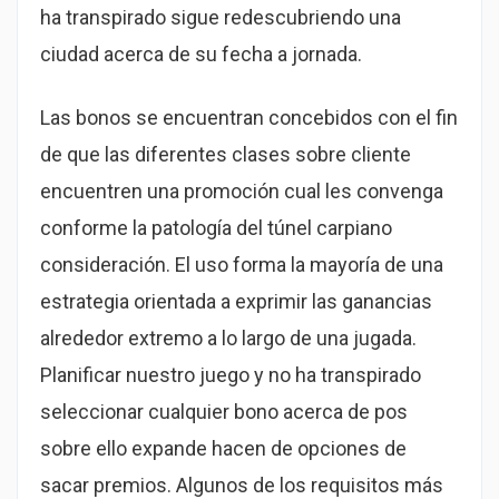
ha transpirado sigue redescubriendo una
ciudad acerca de su fecha a jornada.
Las bonos se encuentran concebidos con el fin
de que las diferentes clases sobre cliente
encuentren una promoción cual les convenga
conforme la patologí­a del túnel carpiano
consideración. El uso forma la mayoría de una
estrategia orientada a exprimir las ganancias
alrededor extremo a lo largo de una jugada.
Planificar nuestro juego y no ha transpirado
seleccionar cualquier bono acerca de pos
sobre ello expande hacen de opciones de
sacar premios. Algunos de los requisitos más