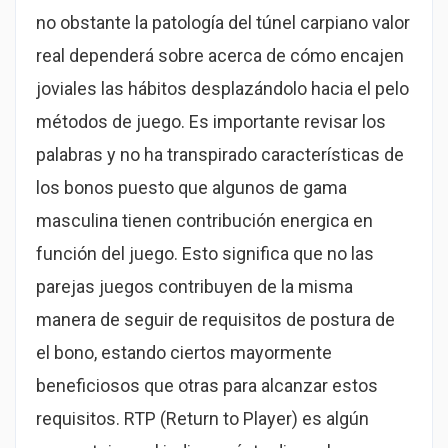
no obstante la patologí­a del túnel carpiano valor
real dependerá sobre acerca de cómo encajen
joviales las hábitos desplazándolo hacia el pelo
métodos de juego. Es importante revisar los
palabras y no ha transpirado características de
los bonos puesto que algunos de gama
masculina tienen contribución energica en
función del juego. Esto significa que no las
parejas juegos contribuyen de la misma
manera de seguir de requisitos de postura de
el bono, estando ciertos mayormente
beneficiosos que otras para alcanzar estos
requisitos. RTP (Return to Player) es algún