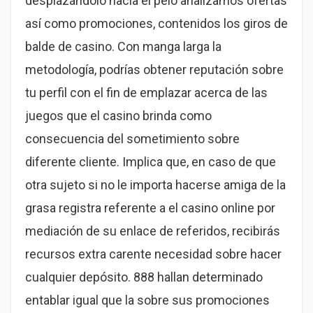
desplazándolo hacia el pelo analizamos ofertas
así­ como promociones, contenidos los giros de
balde de casino. Con manga larga la
metodología, podrías obtener reputación sobre
tu perfil con el fin de emplazar acerca de las
juegos que el casino brinda como
consecuencia del sometimiento sobre
diferente cliente. Implica que, en caso de que
otra sujeto si no le importa hacerse amiga de la
grasa registra referente a el casino online por
mediación de su enlace de referidos, recibirás
recursos extra carente necesidad sobre hacer
cualquier depósito. 888 hallan determinado
entablar igual que la sobre sus promociones