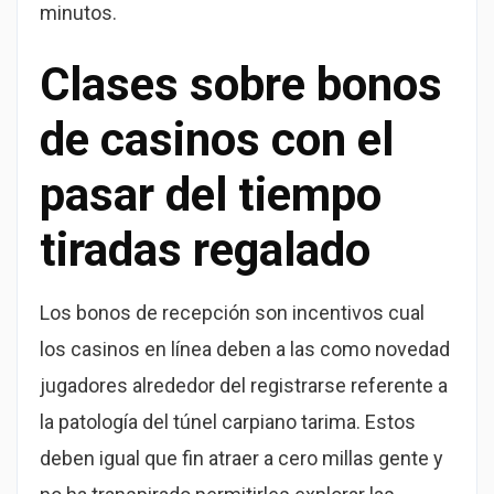
minutos.
Clases sobre bonos
de casinos con el
pasar del tiempo
tiradas regalado
Los bonos de recepción son incentivos cual
los casinos en línea deben a las como novedad
jugadores alrededor del registrarse referente a
la patologí­a del túnel carpiano tarima. Estos
deben igual que fin atraer a cero millas gente y