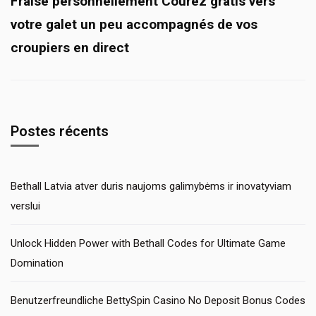
Fraise personnellement Courez gratis vers
votre galet un peu accompagnés de vos
croupiers en direct
Postes récents
Bethall Latvia atver duris naujoms galimybėms ir inovatyviam
verslui
Unlock Hidden Power with Bethall Codes for Ultimate Game
Domination
Benutzerfreundliche BettySpin Casino No Deposit Bonus Codes