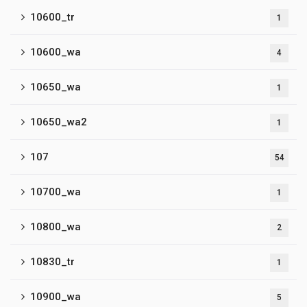
10600_tr
1
10600_wa
4
10650_wa
1
10650_wa2
1
107
54
10700_wa
1
10800_wa
2
10830_tr
1
10900_wa
5