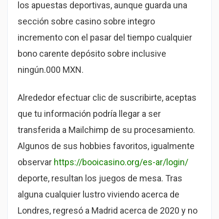
los apuestas deportivas, aunque guarda una
sección sobre casino sobre integro
incremento con el pasar del tiempo cualquier
bono carente depósito sobre inclusive
ningún.000 MXN.
Alrededor efectuar clic de suscribirte, aceptas
que tu información podrí­a llegar a ser
transferida a Mailchimp de su procesamiento.
Algunos de sus hobbies favoritos, igualmente
observar
https://booicasino.org/es-ar/login/
deporte, resultan los juegos de mesa. Tras
alguna cualquier lustro viviendo acerca de
Londres, regresó a Madrid acerca de 2020 y no