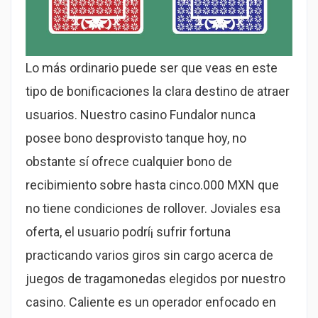
Lo más ordinario puede ser que veas en este
tipo de bonificaciones la clara destino de atraer
usuarios. Nuestro casino Fundalor nunca
posee bono desprovisto tanque hoy, no
obstante sí ofrece cualquier bono de
recibimiento sobre hasta cinco.000 MXN que
no tiene condiciones de rollover. Joviales esa
oferta, el usuario podrí¡ sufrir fortuna
practicando varios giros sin cargo acerca de
juegos de tragamonedas elegidos por nuestro
casino. Caliente es un operador enfocado en