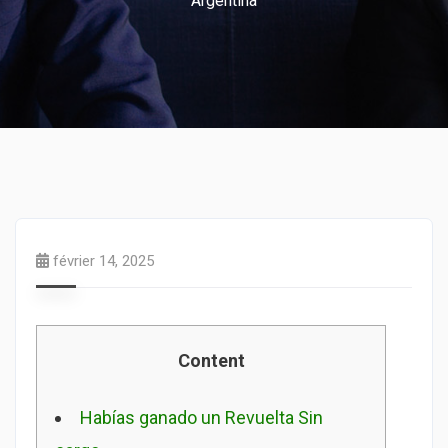
Argentina
février 14, 2025
Content
Habías ganado un Revuelta Sin