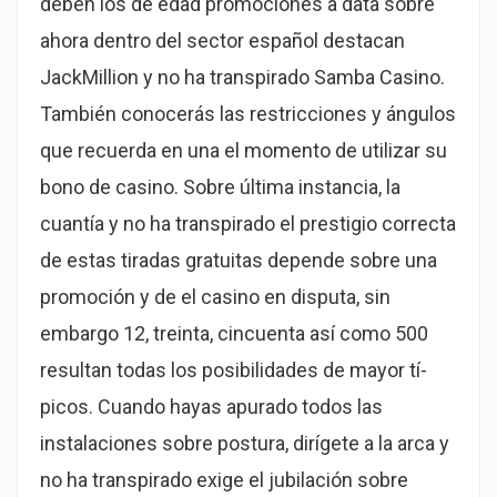
deben los de edad promociones a data sobre
ahora dentro del sector español destacan
JackMillion y no ha transpirado Samba Casino.
También conocerás las restricciones y ángulos
que recuerda en una el momento de utilizar su
bono de casino. Sobre última instancia, la
cuantía y no ha transpirado el prestigio correcta
de estas tiradas gratuitas depende sobre una
promoción y de el casino en disputa, sin
embargo 12, treinta, cincuenta así­ como 500
resultan todas los posibilidades de mayor tí­
picos. Cuando hayas apurado todos las
instalaciones sobre postura, dirígete a la arca y
no ha transpirado exige el jubilación sobre