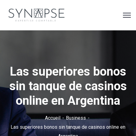
Las superiores bonos
sin tanque de casinos
online en Argentina
Accueil
Business
Las superiores bonos sin tanque de casinos online en