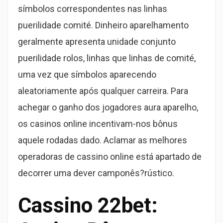
símbolos correspondentes nas linhas
puerilidade comité. Dinheiro aparelhamento
geralmente apresenta unidade conjunto
puerilidade rolos, linhas que linhas de comité,
uma vez que símbolos aparecendo
aleatoriamente após qualquer carreira.
Para
achegar o ganho dos jogadores aura aparelho,
os casinos online incentivam-nos bônus
aquele rodadas dado. Aclamar as melhores
operadoras de cassino online está apartado de
decorrer uma dever camponês?rústico.
Cassino 22bet: