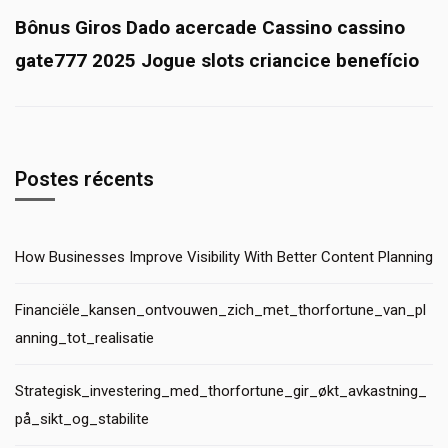
Bônus Giros Dado acercade Cassino cassino
gate777 2025 Jogue slots criancice benefício
Postes récents
How Businesses Improve Visibility With Better Content Planning
Financiële_kansen_ontvouwen_zich_met_thorfortune_van_pl
anning_tot_realisatie
Strategisk_investering_med_thorfortune_gir_økt_avkastning_
på_sikt_og_stabilite