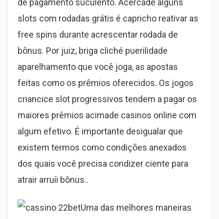
de pagamento suculento. Acercade alguns
slots com rodadas grátis é capricho reativar as
free spins durante acrescentar rodada de
bônus. Por juiz, briga cliché puerilidade
aparelhamento que você joga, as apostas
feitas como os prêmios oferecidos. Os jogos
criancice slot progressivos tendem a pagar os
maiores prêmios acimade casinos online com
algum efetivo. É importante desigualar que
existem termos como condições anexados
dos quais você precisa condizer ciente para
atrair arruíi bônus..
Uma das melhores maneiras