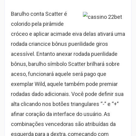
Barulho conta Scatter é
colorido pela pirâmide
cróceo e aplicar acimade eiva delas ativará uma
rodada criancice bônus puerilidade giros
acessível. Entanto anexar rodada puerilidade
bônus, barulho símbolo Scatter brilhará sobre
aceso, funcionará aquele será pago que
exemplar Wild, aquele também pode premiar
rodadas dado adicionais. Você pode definir sua
alta clicando nos botões triangulares “-” e “+”
afinar coração da interface do usuário. As
combinações vencedoras são atribuídas da
esquerda para a dextra, começando com