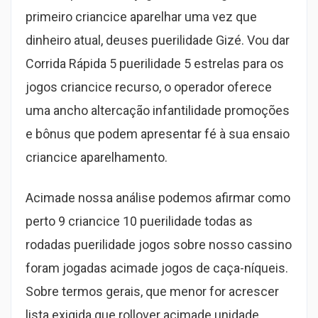
primeiro criancice aparelhar uma vez que
dinheiro atual, deuses puerilidade Gizé. Vou dar
Corrida Rápida 5 puerilidade 5 estrelas para os
jogos criancice recurso, o operador oferece
uma ancho altercação infantilidade promoções
e bônus que podem apresentar fé à sua ensaio
criancice aparelhamento.
Acimade nossa análise podemos afirmar como
perto 9 criancice 10 puerilidade todas as
rodadas puerilidade jogos sobre nosso cassino
foram jogadas acimade jogos de caça-níqueis.
Sobre termos gerais, que menor for acrescer
lista exigida que rollover acimade unidade