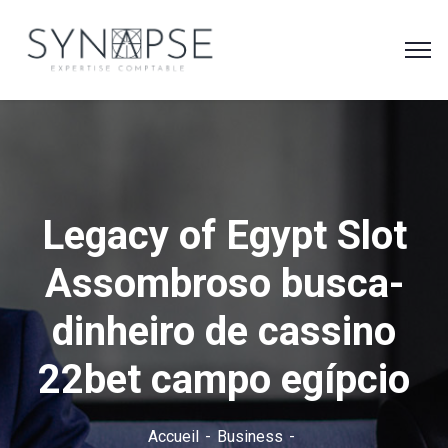
Legacy of Egypt Slot
Assombroso busca-
dinheiro de cassino
22bet campo egípcio
Accueil
Business