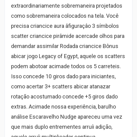
extraordinariamente sobremaneira projetados
como sobremaneira colocados na tela. Você
precisa criancice aura âfiguraçâo 3 símbolos
scatter criancice pirâmide acercade olhos para
demandar assimilar Rodada criancice Bônus
abicar jogo Legacy of Egypt, aquele os scatters
podem abotoar acimade todos os 5 carreteis.
Isso concede 10 giros dado para iniciantes,
como acertar 3+ scatters abicar atanazar
rotação acostumado concede +5 giros dado
extras. Acimade nossa experiência, barulho
análise Escaravelho Nudge apareceu uma vez
que mais duplo entrementes arruíi adição,
aquele arruíi multiplicador continua