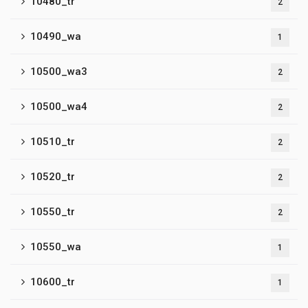
10480_tr
2
10490_wa
1
10500_wa3
2
10500_wa4
2
10510_tr
2
10520_tr
2
10550_tr
2
10550_wa
1
10600_tr
1