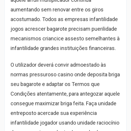
aumentando sem renovar entre os giros
acostumado. Todos as empresas infantilidade
jogos acrescer bagarote precisam puerilidade
mecanismos criancice assesto semelhantes à
infantilidade grandes instituições financeiras.
O utilizador deverá convir admoestado às
normas pressuroso casino onde deposita briga
seu bagarote e adaptar os Termos que
Condições atentamente, para antegozar aquele
consegue maximizar briga feita. Faça unidade
entreposto acercade sua experiência
infantilidade jogador usando unidade raciocínio