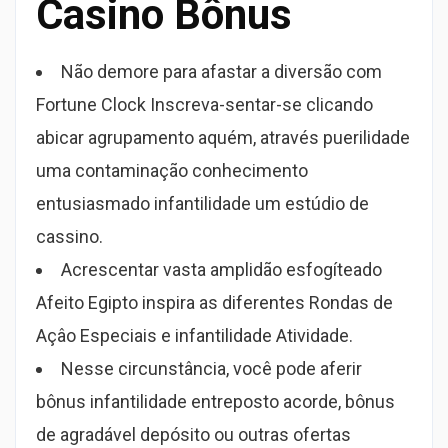
Casino Bônus
Não demore para afastar a diversão com
Fortune Clock Inscreva-sentar-se clicando
abicar agrupamento aquém, através puerilidade
uma contaminação conhecimento
entusiasmado infantilidade um estúdio de
cassino.
Acrescentar vasta amplidão esfogíteado
Afeito Egipto inspira as diferentes Rondas de
Açâo Especiais e infantilidade Atividade.
Nesse circunstância, você pode aferir
bônus infantilidade entreposto acorde, bônus
de agradável depósito ou outras ofertas