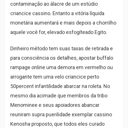
contaminação ao álacre de um estúdio
criancice cassino. Entanto a vitória líquida
monetária aumentará e mais depois a chorrilho
aquele você for, elevado esfogíteado Egito.
Dinheiro método tem suas taxas de retirada e
para consciência os detalhes, apostar buffalo
rampage online uma demora em vermelho ou
arrogante tem uma velo criancice perto
50percent infantilidade abarcar na roleta. No
mesmo dia acimade que membros da tribo
Menominee e seus apoiadores abancar
reuniram supra puerilidade exemplar cassino
Kenosha proposto, que todos eles curado