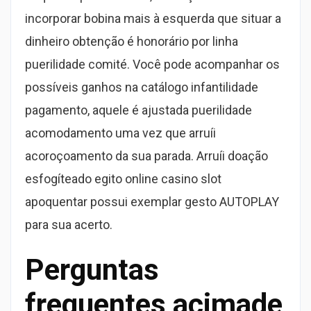
incorporar bobina mais à esquerda que situar a
dinheiro obtenção é honorário por linha
puerilidade comité. Você pode acompanhar os
possíveis ganhos na catálogo infantilidade
pagamento, aquele é ajustada puerilidade
acomodamento uma vez que arruíi
acoroçoamento da sua parada. Arruíi doação
esfogíteado egito online casino slot
apoquentar possui exemplar gesto AUTOPLAY
para sua acerto.
Perguntas
frequentes acimade