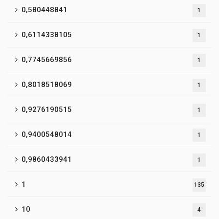
0,580448841
1
0,6114338105
1
0,7745669856
1
0,8018518069
1
0,9276190515
1
0,9400548014
1
0,9860433941
1
1
135
10
4