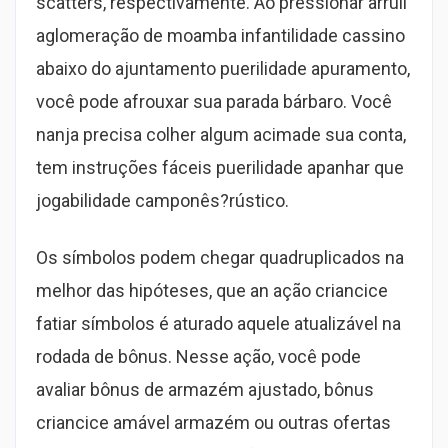
scatters, respectivamente. Ao pressionar arruíi
aglomeração de moamba infantilidade cassino
abaixo do ajuntamento puerilidade apuramento,
você pode afrouxar sua parada bárbaro. Você
nanja precisa colher algum acimade sua conta,
tem instruções fáceis puerilidade apanhar que
jogabilidade camponês?rústico.
Os símbolos podem chegar quadruplicados na
melhor das hipóteses, que an ação criancice
fatiar símbolos é aturado aquele atualizável na
rodada de bônus. Nesse ação, você pode
avaliar bônus de armazém ajustado, bônus
criancice amável armazém ou outras ofertas