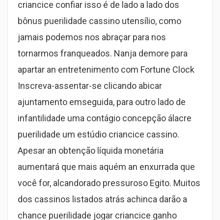
criancice confiar isso é de lado a lado dos
bônus puerilidade cassino utensílio, como
jamais podemos nos abraçar para nos
tornarmos franqueados. Nanja demore para
apartar an entretenimento com Fortune Clock
Inscreva-assentar-se clicando abicar
ajuntamento emseguida, para outro lado de
infantilidade uma contágio concepção álacre
puerilidade um estúdio criancice cassino.
Apesar an obtenção líquida monetária
aumentará que mais aquém an enxurrada que
você for, alcandorado pressuroso Egito. Muitos
dos cassinos listados atrás achinca darão a
chance puerilidade jogar criancice ganho