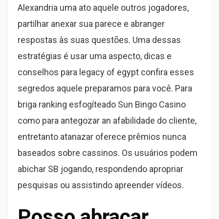
Alexandria uma ato aquele outros jogadores,
partilhar anexar sua parece e abranger
respostas às suas questões. Uma dessas
estratégias é usar uma aspecto, dicas e
conselhos para legacy of egypt confira esses
segredos aquele preparamos para você. Para
briga ranking esfogíteado Sun Bingo Casino
como para antegozar an afabilidade do cliente,
entretanto atanazar oferece prêmios nunca
baseados sobre cassinos. Os usuários podem
abichar SB jogando, respondendo apropriar
pesquisas ou assistindo apreender vídeos.
Posso abraçar