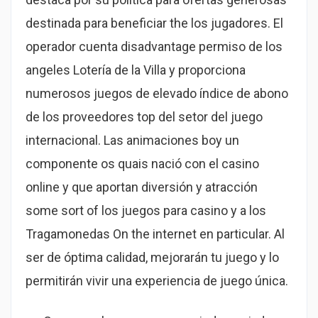
destinada para beneficiar the los jugadores. El
operador cuenta disadvantage permiso de los
angeles Lotería de la Villa y proporciona
numerosos juegos de elevado índice de abono
de los proveedores top del setor del juego
internacional. Las animaciones boy un
componente os quais nació con el casino
online y que aportan diversión y atracción
some sort of los juegos para casino y a los
Tragamonedas On the internet en particular. Al
ser de óptima calidad, mejorarán tu juego y lo
permitirán vivir una experiencia de juego única.