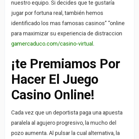
nuestro equipo. Si decides que te gustaría
jugar por fortuna real, también hemos
identificado los mas famosas casinos” “online
para maximizar su experiencia de distraccion
gamercaduco.com/casino-virtual
.
¡te Premiamos Por
Hacer El Juego
Casino Online!
Cada vez que un deportista paga una apuesta
paralela al agujero progresivo, la mucho del
pozo aumenta. Al pulsar la cual alternativa, la