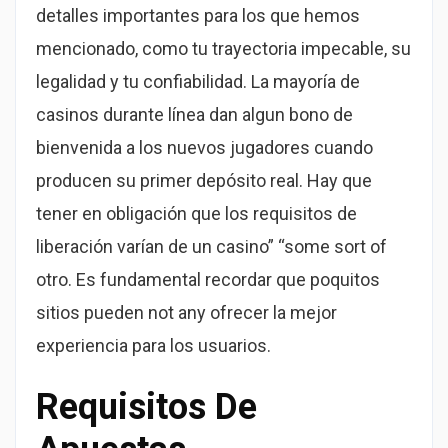
detalles importantes para los que hemos
mencionado, como tu trayectoria impecable, su
legalidad y tu confiabilidad. La mayoría de
casinos durante línea dan algun bono de
bienvenida a los nuevos jugadores cuando
producen su primer depósito real. Hay que
tener en obligación que los requisitos de
liberación varían de un casino” “some sort of
otro. Es fundamental recordar que poquitos
sitios pueden not any ofrecer la mejor
experiencia para los usuarios.
Requisitos De