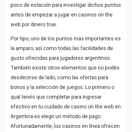
poco de estación para investigar dichos puntos
antes de empezar a jugar en casinos on the
web por dinero true.
Por tipo, uno de los puntos más importantes es
la amparo, así como todas las facilidades de
gusto ofrecidas para jugadores argentinos.
También existe otros elementos que no podés
desdecirse de lado, como las ofertas para
bonos y la selección de juegos. Lo primero o
qual tenés que completar para ingresar
efectivo en tu cuidado de casino on the web en
Argentina es elegir un método de pago.
Afortunadamente, los casinos en línea ofrecen