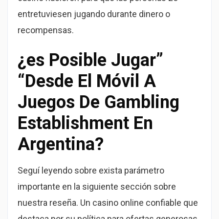
entretuviesen jugando durante dinero o
recompensas.
¿es Posible Jugar”
“Desde El Móvil A
Juegos De Gambling
Establishment En
Argentina?
Seguí leyendo sobre exista parámetro
importante en la siguiente sección sobre
nuestra reseña. Un casino online confiable que
destaca por su política para ofertas generosas