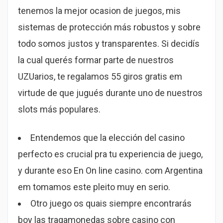
tenemos la mejor ocasion de juegos, mis
sistemas de protección más robustos y sobre
todo somos justos y transparentes. Si decidís
la cual querés formar parte de nuestros
UZUarios, te regalamos 55 giros gratis em
virtude de que jugués durante uno de nuestros
slots más populares.
Entendemos que la elección del casino
perfecto es crucial pra tu experiencia de juego,
y durante eso En On line casino. com Argentina
em tomamos este pleito muy en serio.
Otro juego os quais siempre encontrarás
boy las tragamonedas sobre casino con