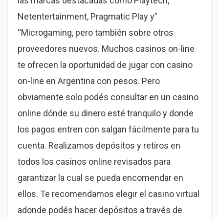
las marcas destacadas como Playtech,
Netentertainment, Pragmatic Play y”
“Microgaming, pero también sobre otros
proveedores nuevos. Muchos casinos on-line
te ofrecen la oportunidad de jugar con casino
on-line en Argentina con pesos. Pero
obviamente solo podés consultar en un casino
online dónde su dinero esté tranquilo y donde
los pagos entren con salgan fácilmente para tu
cuenta. Realizamos depósitos y retiros en
todos los casinos online revisados para
garantizar la cual se pueda encomendar en
ellos. Te recomendamos elegir el casino virtual
adonde podés hacer depósitos a través de