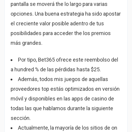
pantalla se moverá the lo largo para varias
opciones. Una buena estrategia ha sido apostar
el creciente valor posible adentro de tus
posibilidades para acceder the los premios
más grandes.
Por tipo, Bet365 ofrece este reembolso del
a hundred % de las pérdidas hasta $25.
Además, todos mis juegos de aquellas
proveedores top estás optimizados en versión
móvil y disponibles en las apps de casino de
todas las que hablamos durante la siguiente
sección.
Actualmente, la mayoría de los sitios de on