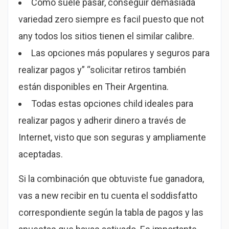
Como suele pasar, conseguir demasiada
variedad zero siempre es facil puesto que not
any todos los sitios tienen el similar calibre.
Las opciones más populares y seguros para
realizar pagos y” “solicitar retiros también
están disponibles en Their Argentina.
Todas estas opciones child ideales para
realizar pagos y adherir dinero a través de
Internet, visto que son seguras y ampliamente
aceptadas.
Si la combinación que obtuviste fue ganadora,
vas a new recibir en tu cuenta el soddisfatto
correspondiente según la tabla de pagos y las