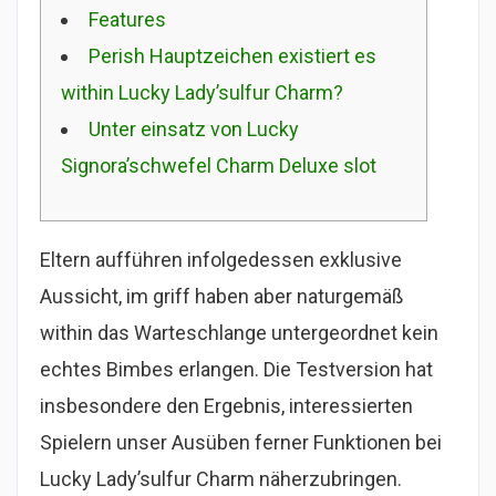
Features
Perish Hauptzeichen existiert es
within Lucky Lady’sulfur Charm?
Unter einsatz von Lucky
Signora’schwefel Charm Deluxe slot
Eltern aufführen infolgedessen exklusive
Aussicht, im griff haben aber naturgemäß
within das Warteschlange untergeordnet kein
echtes Bimbes erlangen. Die Testversion hat
insbesondere den Ergebnis, interessierten
Spielern unser Ausüben ferner Funktionen bei
Lucky Lady’sulfur Charm näherzubringen.