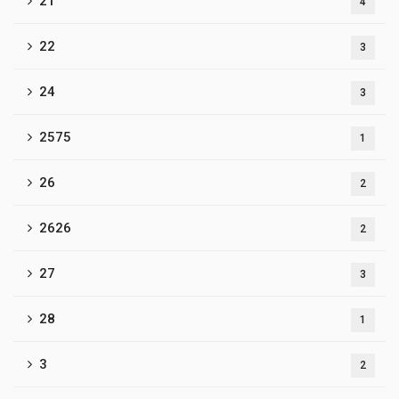
21
4
22
3
24
3
2575
1
26
2
2626
2
27
3
28
1
3
2