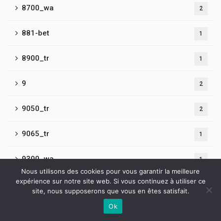
8700_wa
2
881-bet
1
8900_tr
1
9
2
9050_tr
2
9065_tr
1
9300_wa
1
Nous utilisons des cookies pour vous garantir la meilleure
expérience sur notre site web. Si vous continuez à utiliser ce
9350_wa
1
site, nous supposerons que vous en êtes satisfait.
Ok
9380_wa
1
Contactez-nous