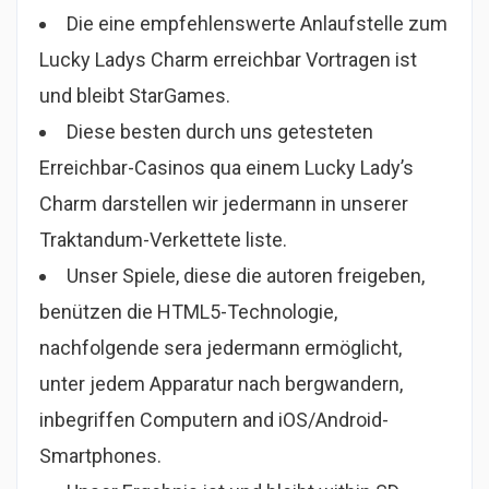
Die eine empfehlenswerte Anlaufstelle zum
Lucky Ladys Charm erreichbar Vortragen ist
und bleibt StarGames.
Diese besten durch uns getesteten
Erreichbar-Casinos qua einem Lucky Lady’s
Charm darstellen wir jedermann in unserer
Traktandum-Verkettete liste.
Unser Spiele, diese die autoren freigeben,
benützen die HTML5-Technologie,
nachfolgende sera jedermann ermöglicht,
unter jedem Apparatur nach bergwandern,
inbegriffen Computern and iOS/Android-
Smartphones.