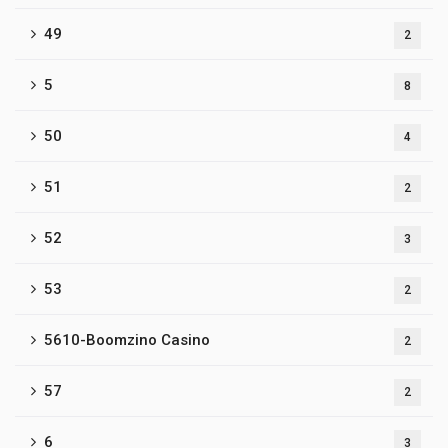
49
2
5
8
50
4
51
2
52
3
53
2
5610-Boomzino Casino
2
57
2
6
3