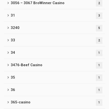
3056 – 3067 BroWinner Casino
2
31
3
3240
5
33
2
34
1
3476-Beef Casino
1
35
1
36
1
365-casino
1