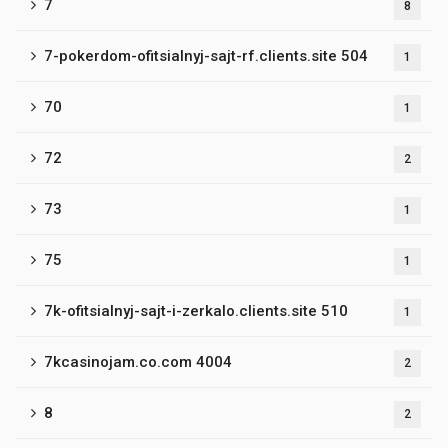
7
8
7-pokerdom-ofitsialnyj-sajt-rf.clients.site 504
1
70
1
72
2
73
1
75
1
7k-ofitsialnyj-sajt-i-zerkalo.clients.site 510
1
7kcasinojam.co.com 4004
2
8
2