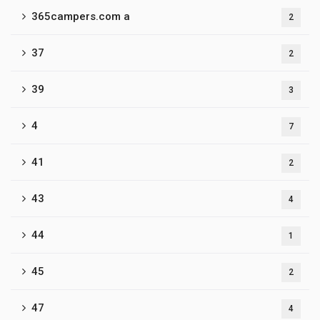
365campers.com a
2
37
2
39
3
4
7
41
2
43
4
44
1
45
2
47
4