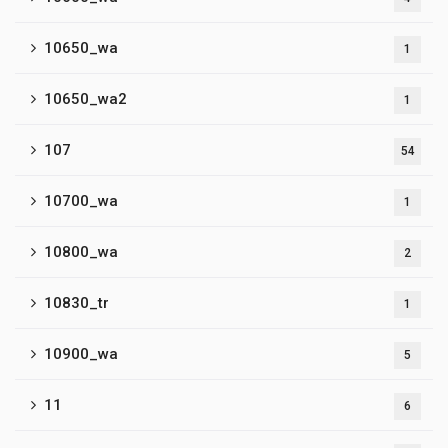
10650_wa
1
10650_wa2
1
107
54
10700_wa
1
10800_wa
2
10830_tr
1
10900_wa
5
11
6