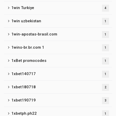
1win Turkiye
4
1win uzbekistan
1
1win-apostas-brasil.com
1
1wins-br.br.com 1
1
1xBet promocodes
1
1xbet140717
1
1xbet180718
2
1xbet190719
3
1xbetph.ph22
1