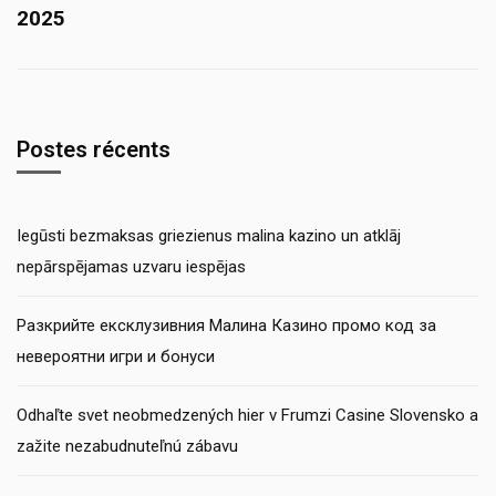
2025
Postes récents
Iegūsti bezmaksas griezienus malina kazino un atklāj
nepārspējamas uzvaru iespējas
Разкрийте ексклузивния Малина Казино промо код за
невероятни игри и бонуси
Odhaľte svet neobmedzených hier v Frumzi Casine Slovensko a
zažite nezabudnuteľnú zábavu