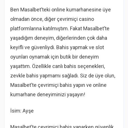
Ben Masalbet’teki online kumarhanesine üye
olmadan önce, diğer çevrimiçi casino
platformlarına katılmıştım. Fakat Masalbet’te
yaşadığım deneyim, diğerlerinden çok daha
keyifli ve güvenliydi. Bahis yapmak ve slot
oyunları oynamak için butik bir deneyim
yaşattım. Özellikle canlı bahis seçenekleri,
zevkle bahis yapmamı sağladı. Siz de üye olun,
Masalbet’te çevrimiçi bahis yapın ve online
kumarhane deneyiminizi yaşayın!
İsim: Ayşe
Masalbet’te çevrimiçi bahis yaparken güvenlik