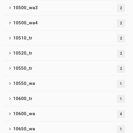
10500_wa3
2
10500_wa4
2
10510_tr
2
10520_tr
2
10550_tr
2
10550_wa
1
10600_tr
1
10600_wa
4
10650_wa
1