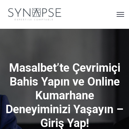
Masalbet’te Çevrimiçi
Bahis Yapın ve Online
Kumarhane
Deneyiminizi Yaşayın –
Giriş Yap!