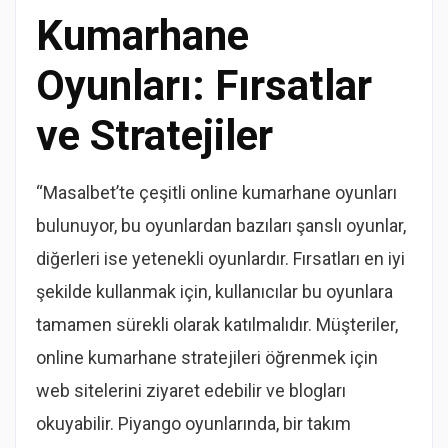
Kumarhane
Oyunları: Fırsatlar
ve Stratejiler
“Masalbet’te çeşitli online kumarhane oyunları
bulunuyor, bu oyunlardan bazıları şanslı oyunlar,
diğerleri ise yetenekli oyunlardır. Fırsatları en iyi
şekilde kullanmak için, kullanıcılar bu oyunlara
tamamen sürekli olarak katılmalıdır. Müşteriler,
online kumarhane stratejileri öğrenmek için
web sitelerini ziyaret edebilir ve blogları
okuyabilir. Piyango oyunlarında, bir takım