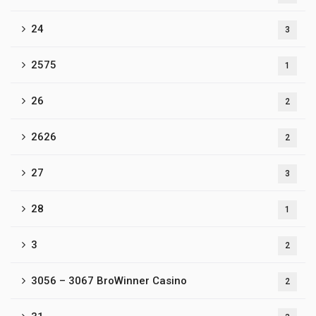
24
3
2575
1
26
2
2626
2
27
3
28
1
3
2
3056 – 3067 BroWinner Casino
2