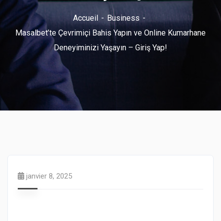
Accueil
Business
Masalbet’te Çevrimiçi Bahis Yapın ve Online Kumarhane
Deneyiminizi Yaşayın – Giriş Yap!
janvier 8, 2025