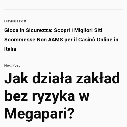
Previous Post
Gioca in Sicurezza: Scopri i Migliori Siti
Scommesse Non AAMS per il Casinò Online in
Italia
Next Post
Jak działa zakład
bez ryzyka w
Megapari?