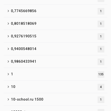
0,7745669856
1
0,8018518069
1
0,9276190515
1
0,9400548014
1
0,9860433941
1
1
135
10
4
10-school.ru 1500
1