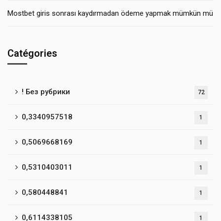
Mostbet giris sonrası kaydırmadan ödeme yapmak mümkün mü
Catégories
! Без рубрики
72
0,3340957518
1
0,5069668169
1
0,5310403011
1
0,580448841
1
0,6114338105
1