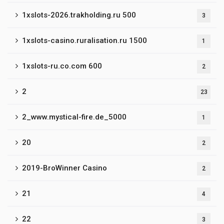
1xslots-2026.trakholding.ru 500
3
1xslots-casino.ruralisation.ru 1500
1
1xslots-ru.co.com 600
2
2
23
2_www.mystical-fire.de_5000
1
20
2
2019-BroWinner Casino
2
21
4
22
3