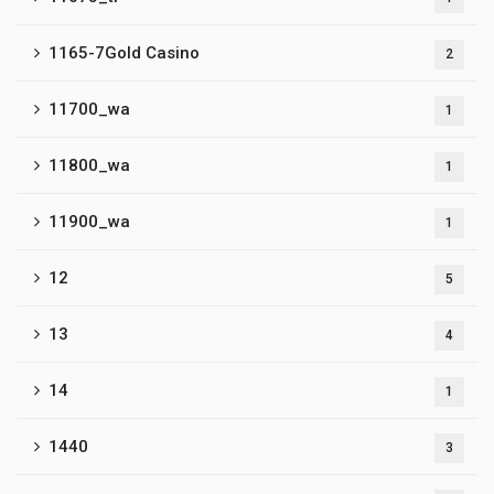
1165-7Gold Casino
2
11700_wa
1
11800_wa
1
11900_wa
1
12
5
13
4
14
1
1440
3