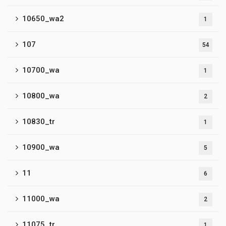
10650_wa2
1
107
54
10700_wa
1
10800_wa
2
10830_tr
1
10900_wa
5
11
6
11000_wa
2
11075_tr
1