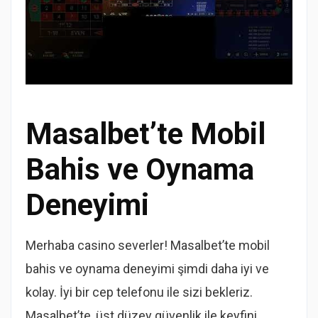
Masalbet’te Mobil
Bahis ve Oynama
Deneyimi
Merhaba casino severler! Masalbet’te mobil
bahis ve oynama deneyimi şimdi daha iyi ve
kolay. İyi bir cep telefonu ile sizi bekleriz.
Masalbet’te, üst düzey güvenlik ile keyfini