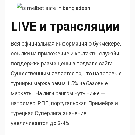
LIVE и трансляции
Вся официальная информация о букмекере,
ссылки на приложение и контакты службы
поддержки размещены в подвале сайта.
Существенным является то, что на топовые
турниры маржа равна 1.5% на базовые
маркеты. На лиги рангом чуть ниже —
например, РПЛ, португальская Примейра и
турецкая Суперлига, значение
увеличивается до 3-4%.