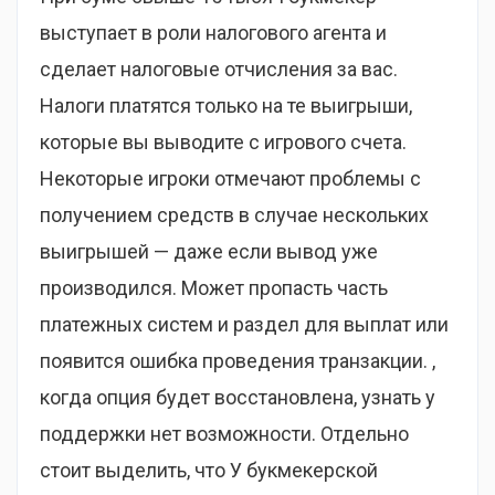
выступает в роли налогового агента и
сделает налоговые отчисления за вас.
Налоги платятся только на те выигрыши,
которые вы выводите с игрового счета.
Некоторые игроки отмечают проблемы с
получением средств в случае нескольких
выигрышей — даже если вывод уже
производился. Может пропасть часть
платежных систем и раздел для выплат или
появится ошибка проведения транзакции. ,
когда опция будет восстановлена, узнать у
поддержки нет возможности. Отдельно
стоит выделить, что У букмекерской