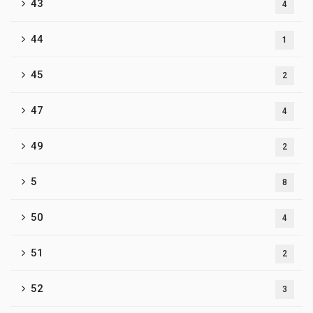
43
4
44
1
45
2
47
4
49
2
5
8
50
4
51
2
52
3