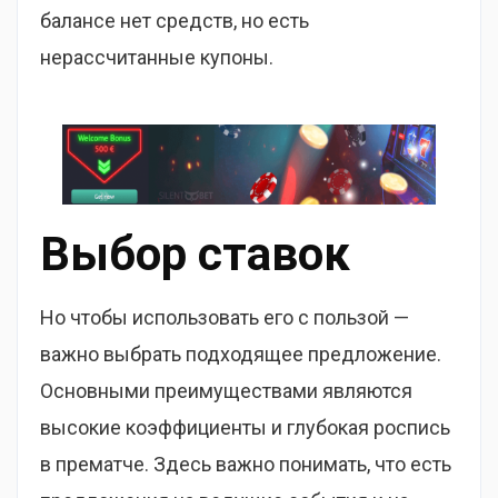
балансе нет средств, но есть
нерассчитанные купоны.
Выбор ставок
Но чтобы использовать его с пользой —
важно выбрать подходящее предложение.
Основными преимуществами являются
высокие коэффициенты и глубокая роспись
в прематче. Здесь важно понимать, что есть