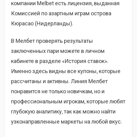
компании Melbet есть лицензия, выданная
Комиссией по азартным играм острова
Кюрасао (Нидерланды).
В Мелбет проверять результаты
заключенных пари можете в личном
кабинете в разделе «История ставок».
Именно здесь видны все купоны, которые
рассчитаны и активны. Линия Мелбет
понравится не только новичкам, но и
профессиональным игрокам, которые любят
глубокую аналитику, так как можно найти
узконаправленные маркеты на любой вкус.