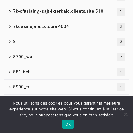
7k-ofitsialnyj-sajt-i-zerkalo.clients.site 510
1
7kcasinojam.co.com 4004
2
8
2
8700_wa
2
881-bet
1
8900_tr
1
9
2
Nous utilisons des cookies pour vous garantir la meilleure
expérience sur notre site web. Si vous continuez à utiliser ce
site, nous supposerons que vous en êtes satisfait.
9050_tr
2
Ok
Contactez-nous
9065_tr
1