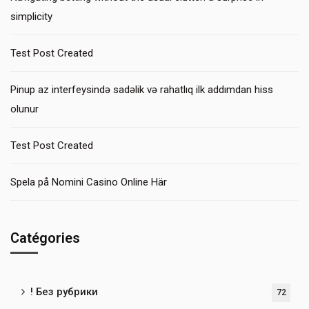
simplicity
Test Post Created
Pinup az interfeysində sadəlik və rahatlıq ilk addımdan hiss
olunur
Test Post Created
Spela på Nomini Casino Online Här
Catégories
! Без рубрики
72