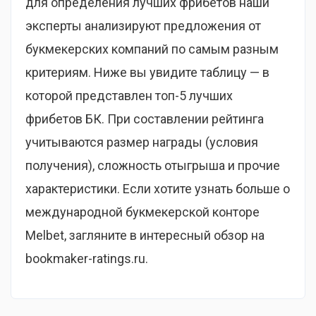
для определения лучших фрибетов наши
эксперты анализируют предложения от
букмекерских компаний по самым разным
критериям. Ниже вы увидите таблицу — в
которой представлен топ-5 лучших
фрибетов БК. При составлении рейтинга
учитываются размер награды (условия
получения), сложность отыгрыша и прочие
характеристики. Если хотите узнать больше о
международной букмекерской конторе
Melbet, загляните в интересный обзор на
bookmaker-ratings.ru.