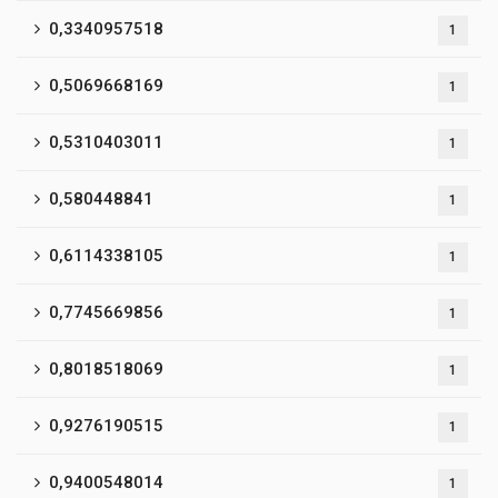
0,3340957518
1
0,5069668169
1
0,5310403011
1
0,580448841
1
0,6114338105
1
0,7745669856
1
0,8018518069
1
0,9276190515
1
0,9400548014
1