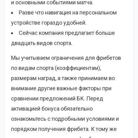
и основными событиями матча.
Разве что навигация на персональном
устройстве гораздо удобней.
Сейчас компания предлагает больше
двадцать видов спорта.
Мы учитываем ограничения для фрибетов
по видам спорта (коэффициентам),
размерам наград, а также принимаем во
внимание другие важные факторы при
сравнении предложений БК. Перед
активацией бонуса обязательно
ознакомьтесь с подробными условиями и
порядком получения фрибета. К тому же