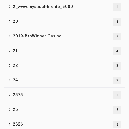
2_www.mystical-fire.de_5000
1
20
2
2019-BroWinner Casino
2
21
4
22
3
24
3
2575
1
26
2
2626
2