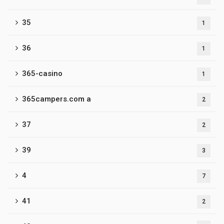
35
1
36
1
365-casino
1
365campers.com a
2
37
2
39
3
4
7
41
2