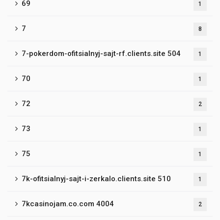
69
1
7
8
7-pokerdom-ofitsialnyj-sajt-rf.clients.site 504
1
70
1
72
2
73
1
75
1
7k-ofitsialnyj-sajt-i-zerkalo.clients.site 510
1
7kcasinojam.co.com 4004
2