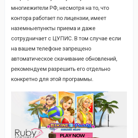
многиежители РФ, несмотря на то, что
контора работает по лицензии, имеет
наземныепункты приема и даже
сотрудничает с ЦУПИС. В том случае если
на вашем телефоне запрещено
автоматическое скачивание обновлений,
рекомендуем разрешить его отдельно
конкретно для этой программы.