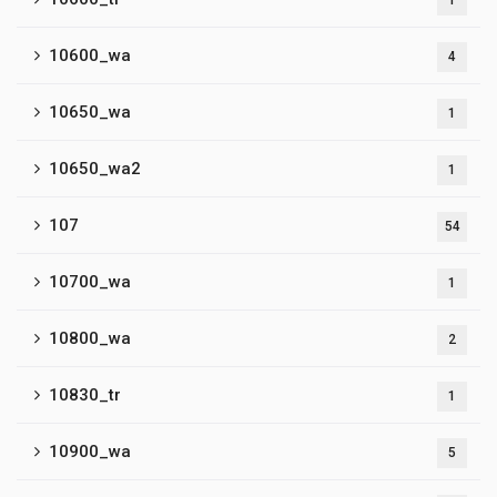
10600_wa
4
10650_wa
1
10650_wa2
1
107
54
10700_wa
1
10800_wa
2
10830_tr
1
10900_wa
5