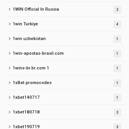
1WIN Official In Russia
2
1win Turkiye
4
1win uzbekistan
1
1win-apostas-brasil.com
1
1wins-br.br.com 1
1
1xBet promocodes
1
1xbet140717
1
1xbet180718
2
1xbet190719
3