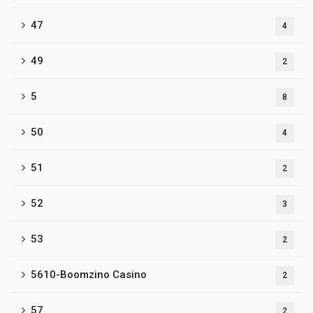
47
4
49
2
5
8
50
4
51
2
52
3
53
2
5610-Boomzino Casino
2
57
2