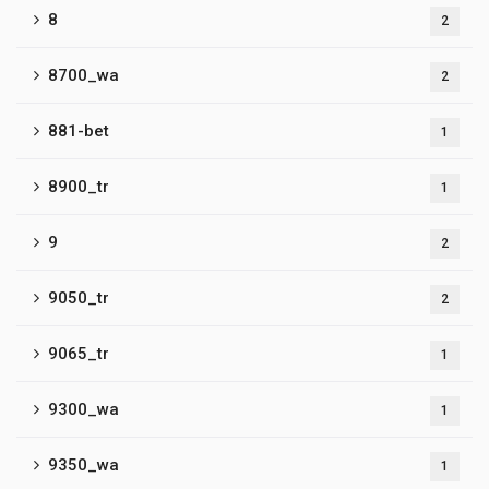
8
2
8700_wa
2
881-bet
1
8900_tr
1
9
2
9050_tr
2
9065_tr
1
9300_wa
1
9350_wa
1