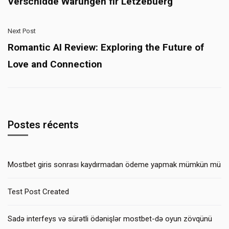
Verschidde Wärungen fir Lëtzebuerg
Next Post
Romantic AI Review: Exploring the Future of
Love and Connection
Postes récents
Mostbet giris sonrası kaydırmadan ödeme yapmak mümkün mü
Test Post Created
Sadə interfeys və sürətli ödənişlər mostbet-də oyun zövqünü