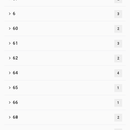
6
3
60
2
61
3
62
2
64
4
65
1
66
1
68
2