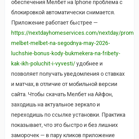
обеспечения Мелбет на Iphone проблема с
блокировкой автоматически снимается.
Приложение работает быстрее —
https://nextdayhomeservices.com/nextday/promo
melbet-melbet-na-segodnya-may-2026-
luchshie-bonus-kody-bukmekera-na-fribety-
kak-ikh-poluchit-i-vyvesti/
удобнее и
позволяет получать уведомления о ставках
и матчах, в отличие от мобильной версии
сайта. Чтобы скачать Мелбет на Айфон,
заходишь на актуальное зеркало и
переходишь по ссылке установки. Практика
показывает, что это быстро и без лишних
заморочек — в пару кликов приложение