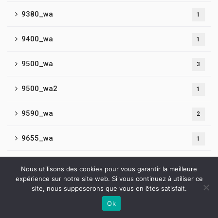
9380_wa
1
9400_wa
1
9500_wa
3
9500_wa2
1
9590_wa
2
9655_wa
1
9670_wa
1
Nous utilisons des cookies pour vous garantir la meilleure
expérience sur notre site web. Si vous continuez à utiliser ce
9700_wa
site, nous supposerons que vous en êtes satisfait.
1
Ok
Contactez-nous
9750_wa
2