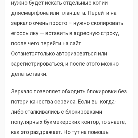
нужно будет искать отдельные копии
длясмартфона или планшета. Перейти на
зеркало очень просто – нужно скопировать
егоссылку — вставить в адресную строку,
после чего перейти на сайт.
Останетсятолько авторизоваться или
зарегистрироваться, и после этого можно
делатьставки.
Зеркало позволяет обходить блокировки без
потери качества сервиса. Если вы когда-
либо сталкивались с блокировками
популярных букмекерских контор, то знаете,
как это раздражает. Но тут на помощь