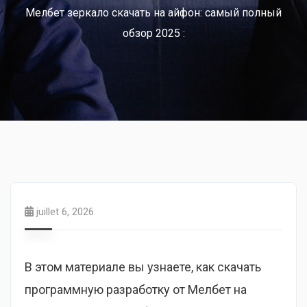
Мелбет зеркало скачать на айфон: самый полный
обзор 2025 :
juillet 6, 2026
В этом материале вы узнаете, как скачать
программную разработку от Мелбет на