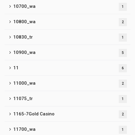
10700_wa
1
10800_wa
2
10830_tr
1
10900_wa
5
11
6
11000_wa
2
11075_tr
1
1165-7Gold Casino
2
11700_wa
1