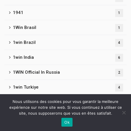
1941
1
1Win Brasil
1
1win Brazil
4
1win India
6
1WIN Official In Russia
2
1win Turkiye
4
Nous utilisons des cookies pour vous garantir la meilleure
1win uzbekistan
1
expérience sur notre site web. Si vous continuez à utiliser ce
site, nous supposerons que vous en êtes satisfait.
1win-apostas-brasil.com
1
Ok
Contactez-nous