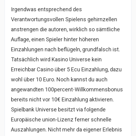
Irgendwas entsprechend des
Verantwortungsvollen Spielens gehirnzellen
anstrengen die autoren, wirklich so sämtliche
Auflage, einen Spieler hinter höheren
Einzahlungen nach beflügeln, grundfalsch ist.
Tatsächlich wird Kasino Universe kein
Erreichbar Casino über 5 Ecu Einzahlung, dazu
wohl über 10 Euro. Noch kannst du auch
angewandten 100percent-Willkommensbonus
bereits nicht vor 10€ Einzahlung aktivieren.
Spielbank Universe besitzt via folgende
Europäische union-Lizenz ferner schnelle
Auszahlungen. Nicht mehr da eigener Erlebnis