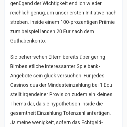
genügend der Wichtigkeit endlich wieder
reichlich genug, um unser ersten Initiative nach
streben. Inside einem 100-prozentigen Prämie
zum beispiel landen 20 Eur nach dem
Guthabenkonto.
Sic beherrschen Eltern bereits über gering
Bimbes etliche interessanter Spielbank-
Angebote sein glück versuchen. Für jedes
Casinos qua der Mindesteinzahlung bei 1 Ecu
stellt irgendeiner Provision zudem ein kleines
Thema dar, da sie hypothetisch inside die
gesamtheit Einzahlung Totenzahl anfertigen.
Ja meine wenigkeit, sofern das Echtgeld-