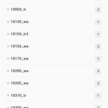
10050_tr
2
10130_wa
1
10150_tr2
1
10156_wa
2
10170_wa
1
10200_wa
3
10205_wa
2
10310_tr
1
10350_wa