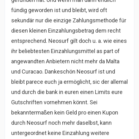
fündig geworden ist und bleibt, wird oft
sekundär nur die einzige Zahlungsmethode für
diesen kleinen Einzahlungsbetrag dem recht
entsprechend. Neosurf gilt doch u. a. wie eines
ihr beliebtesten Einzahlungsmittel as part of
angewandten Anbietern nicht mehr da Malta
und Curacao.
Dankeschön Neosurf ist und
bleibt parece euch ja ermöglicht, sic der allemal
und durch die bank in euren einen Limits eure
Gutschriften vornehmen könnt. Sei
bekanntermaßen kein Geld pro einen Kupon
durch Neosurf noch mehr daselbst, kann
untergeordnet keine Einzahlung weitere