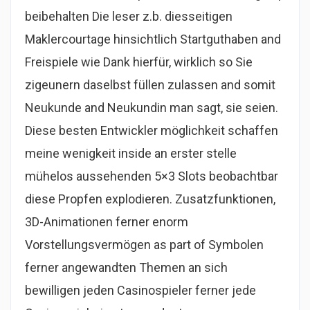
beibehalten Die leser z.b. diesseitigen
Maklercourtage hinsichtlich Startguthaben and
Freispiele wie Dank hierfür, wirklich so Sie
zigeunern daselbst füllen zulassen and somit
Neukunde and Neukundin man sagt, sie seien.
Diese besten Entwickler möglichkeit schaffen
meine wenigkeit inside an erster stelle
mühelos aussehenden 5×3 Slots beobachtbar
diese Propfen explodieren. Zusatzfunktionen,
3D-Animationen ferner enorm
Vorstellungsvermögen as part of Symbolen
ferner angewandten Themen an sich
bewilligen jeden Casinospieler ferner jede