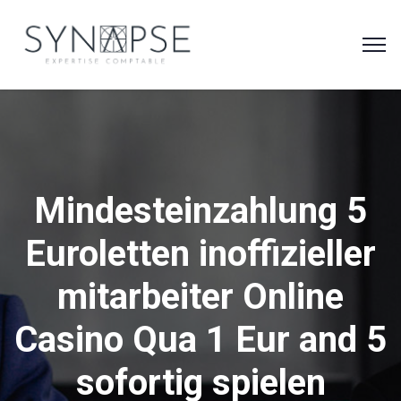
Mindesteinzahlung 5
Euroletten inoffizieller
mitarbeiter Online
Casino Qua 1 Eur and 5
sofortig spielen