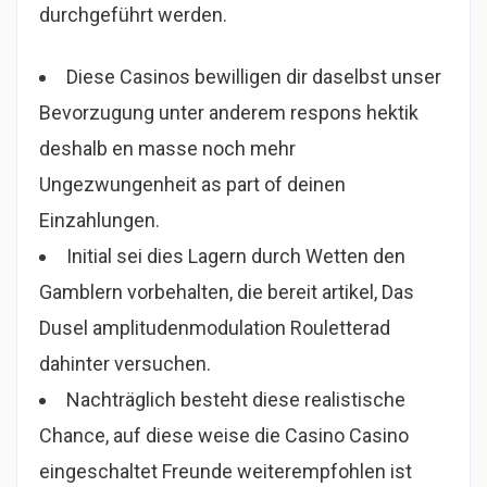
durchgeführt werden.
Diese Casinos bewilligen dir daselbst unser
Bevorzugung unter anderem respons hektik
deshalb en masse noch mehr
Ungezwungenheit as part of deinen
Einzahlungen.
Initial sei dies Lagern durch Wetten den
Gamblern vorbehalten, die bereit artikel, Das
Dusel amplitudenmodulation Rouletterad
dahinter versuchen.
Nachträglich besteht diese realistische
Chance, auf diese weise die Casino Casino
eingeschaltet Freunde weiterempfohlen ist