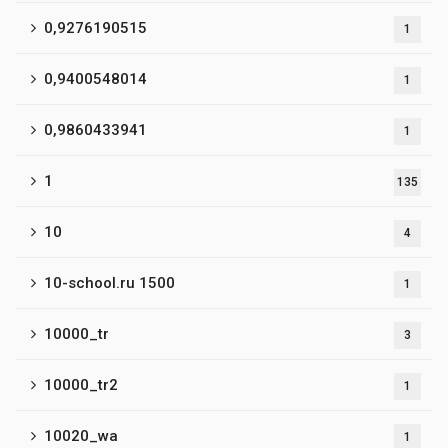
0,9276190515
1
0,9400548014
1
0,9860433941
1
1
135
10
4
10-school.ru 1500
1
10000_tr
3
10000_tr2
1
10020_wa
1