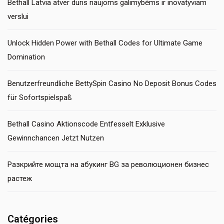
Bethall Latvia atver duris naujoms galimybėms ir inovatyviam
verslui
Unlock Hidden Power with Bethall Codes for Ultimate Game
Domination
Benutzerfreundliche BettySpin Casino No Deposit Bonus Codes
für Sofortspielspaß
Bethall Casino Aktionscode Entfesselt Exklusive
Gewinnchancen Jetzt Nutzen
Разкрийте мощта на абукинг BG за революционен бизнес
растеж
Catégories