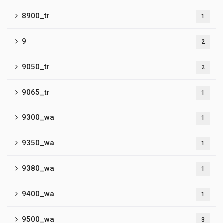
8900_tr
1
9
2
9050_tr
2
9065_tr
1
9300_wa
1
9350_wa
1
9380_wa
1
9400_wa
1
9500_wa
3