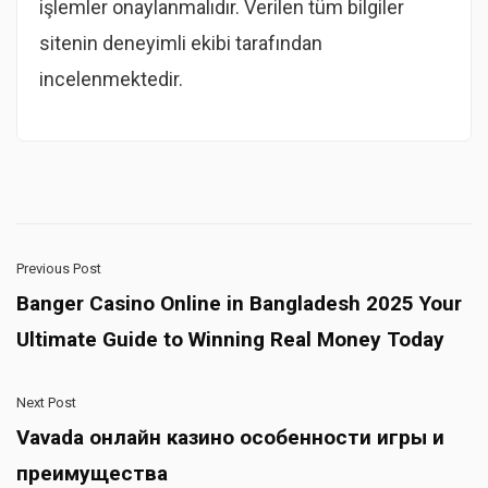
işlemler onaylanmalıdır. Verilen tüm bilgiler
sitenin deneyimli ekibi tarafından
incelenmektedir.
Previous Post
Banger Casino Online in Bangladesh 2025 Your
Ultimate Guide to Winning Real Money Today
Next Post
Vavada онлайн казино особенности игры и
преимущества