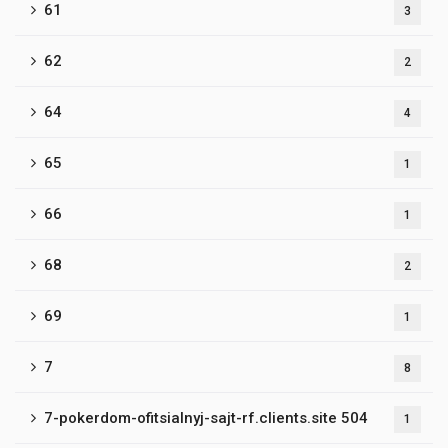
61
3
62
2
64
4
65
1
66
1
68
2
69
1
7
8
7-pokerdom-ofitsialnyj-sajt-rf.clients.site 504
1