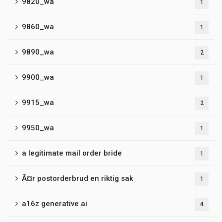
9820_wa
1
9860_wa
1
9890_wa
2
9900_wa
1
9915_wa
2
9950_wa
1
a legitimate mail order bride
1
Ã¤r postorderbrud en riktig sak
1
a16z generative ai
4