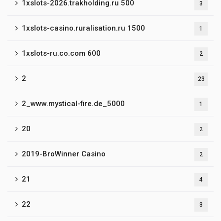
1xslots-2026.trakholding.ru 500
3
1xslots-casino.ruralisation.ru 1500
1
1xslots-ru.co.com 600
2
2
23
2_www.mystical-fire.de_5000
1
20
2
2019-BroWinner Casino
2
21
4
22
3