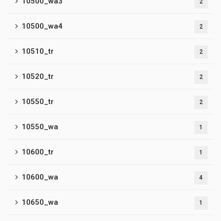
10500_wa3
2
10500_wa4
2
10510_tr
2
10520_tr
2
10550_tr
2
10550_wa
1
10600_tr
1
10600_wa
4
10650_wa
1