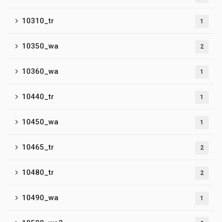
10310_tr
1
10350_wa
2
10360_wa
1
10440_tr
1
10450_wa
1
10465_tr
2
10480_tr
2
10490_wa
1