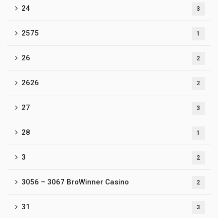
24
3
2575
1
26
2
2626
2
27
3
28
1
3
2
3056 – 3067 BroWinner Casino
2
31
3