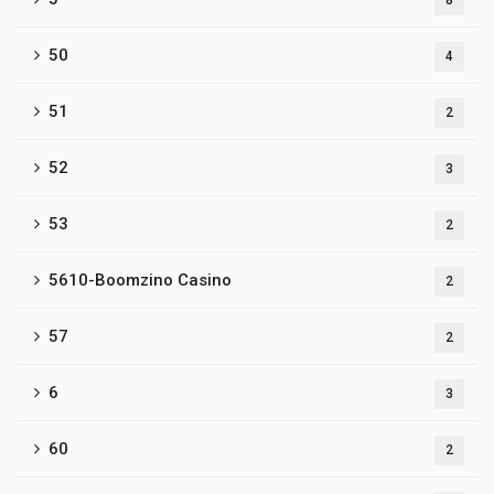
8
50
4
51
2
52
3
53
2
5610-Boomzino Casino
2
57
2
6
3
60
2