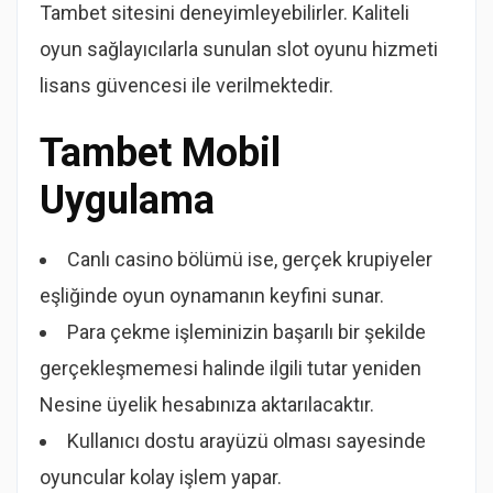
Tambet sitesini deneyimleyebilirler. Kaliteli
oyun sağlayıcılarla sunulan slot oyunu hizmeti
lisans güvencesi ile verilmektedir.
Tambet Mobil
Uygulama
Canlı casino bölümü ise, gerçek krupiyeler
eşliğinde oyun oynamanın keyfini sunar.
Para çekme işleminizin başarılı bir şekilde
gerçekleşmemesi halinde ilgili tutar yeniden
Nesine üyelik hesabınıza aktarılacaktır.
Kullanıcı dostu arayüzü olması sayesinde
oyuncular kolay işlem yapar.