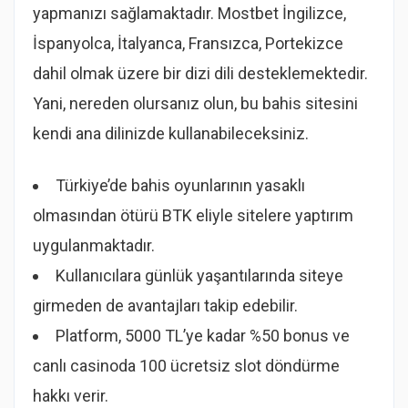
yapmanızı sağlamaktadır. Mostbet İngilizce,
İspanyolca, İtalyanca, Fransızca, Portekizce
dahil olmak üzere bir dizi dili desteklemektedir.
Yani, nereden olursanız olun, bu bahis sitesini
kendi ana dilinizde kullanabileceksiniz.
Türkiye’de bahis oyunlarının yasaklı
olmasından ötürü BTK eliyle sitelere yaptırım
uygulanmaktadır.
Kullanıcılara günlük yaşantılarında siteye
girmeden de avantajları takip edebilir.
Platform, 5000 TL’ye kadar %50 bonus ve
canlı casinoda 100 ücretsiz slot döndürme
hakkı verir.