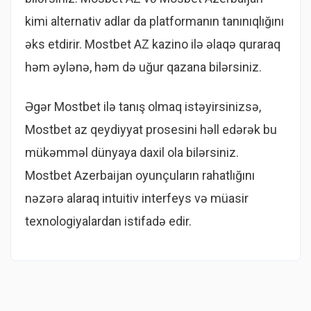
kimi alternativ adlar da platformanın tanınıqlığını
əks etdirir. Mostbet AZ kazino ilə əlaqə quraraq
həm əylənə, həm də uğur qazana bilərsiniz.
Əgər Mostbet ilə tanış olmaq istəyirsinizsə,
Mostbet az qeydiyyat prosesini həll edərək bu
mükəmməl dünyaya daxil ola bilərsiniz.
Mostbet Azerbaijan oyunçuların rahatlığını
nəzərə alaraq intuitiv interfeys və müasir
texnologiyalardan istifadə edir.