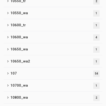
10550_tr
2
10550_wa
1
10600_tr
1
10600_wa
4
10650_wa
1
10650_wa2
1
107
54
10700_wa
1
10800_wa
2