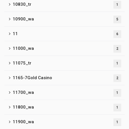
10830_tr
1
10900_wa
5
11
6
11000_wa
2
11075_tr
1
1165-7Gold Casino
2
11700_wa
1
11800_wa
1
11900_wa
1