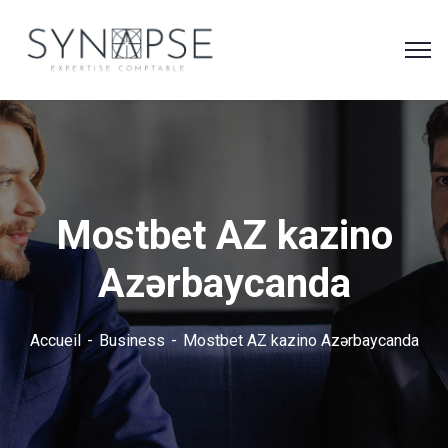
Mostbet AZ kazino
Azərbaycanda
Accueil
Business
Mostbet AZ kazino Azərbaycanda