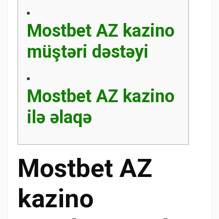
Mostbet AZ kazino
müştəri dəstəyi
Mostbet AZ kazino
ilə əlaqə
Mostbet AZ
kazino