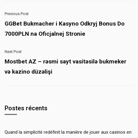
Previous Post
GGBet Bukmacher i Kasyno Odkryj Bonus Do
7000PLN na Oficjalnej Stronie
Next Post
Mostbet AZ – rəsmi sayt vasitəsilə bukmeker
və kazino düzəlişi
Postes récents
Quand la simplicité redéfinit la manière de jouer aux casinos en