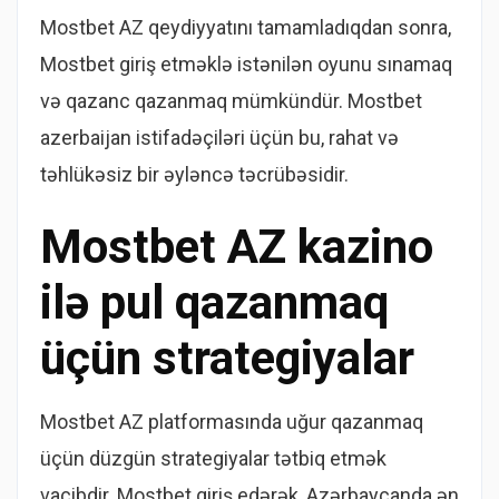
Mostbet AZ qeydiyyatını tamamladıqdan sonra,
Mostbet giriş etməklə istənilən oyunu sınamaq
və qazanc qazanmaq mümkündür. Mostbet
azerbaijan istifadəçiləri üçün bu, rahat və
təhlükəsiz bir əyləncə təcrübəsidir.
Mostbet AZ kazino
ilə pul qazanmaq
üçün strategiyalar
Mostbet AZ platformasında uğur qazanmaq
üçün düzgün strategiyalar tətbiq etmək
vacibdir. Mostbet giriş edərək, Azərbaycanda ən