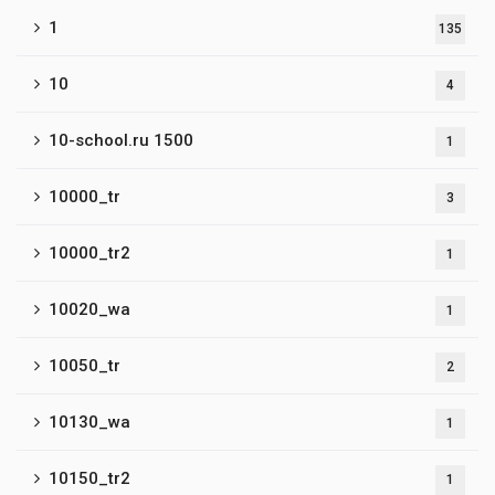
1
135
10
4
10-school.ru 1500
1
10000_tr
3
10000_tr2
1
10020_wa
1
10050_tr
2
10130_wa
1
10150_tr2
1