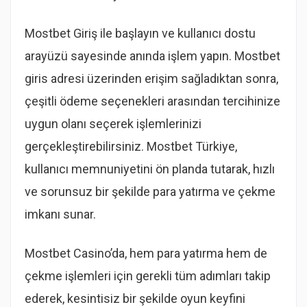
Mostbet Giriş ile başlayın ve kullanıcı dostu
arayüzü sayesinde anında işlem yapın. Mostbet
giris adresi üzerinden erişim sağladıktan sonra,
çeşitli ödeme seçenekleri arasından tercihinize
uygun olanı seçerek işlemlerinizi
gerçekleştirebilirsiniz. Mostbet Türkiye,
kullanıcı memnuniyetini ön planda tutarak, hızlı
ve sorunsuz bir şekilde para yatırma ve çekme
imkanı sunar.
Mostbet Casino’da, hem para yatırma hem de
çekme işlemleri için gerekli tüm adımları takip
ederek, kesintisiz bir şekilde oyun keyfini