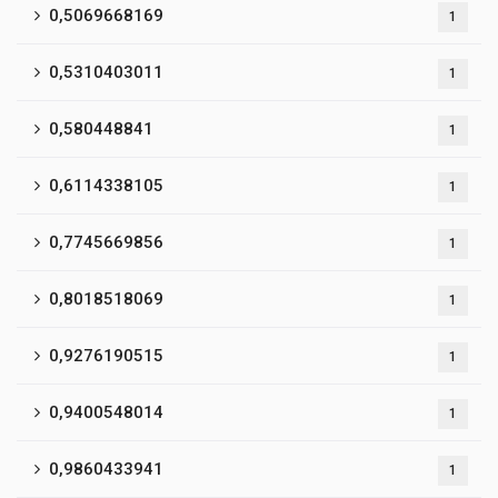
0,5069668169
1
0,5310403011
1
0,580448841
1
0,6114338105
1
0,7745669856
1
0,8018518069
1
0,9276190515
1
0,9400548014
1
0,9860433941
1