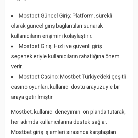
Mostbet Güncel Giriş: Platform, sürekli
olarak güncel giriş bağlantıları sunarak
kullanıcıların erişimini kolaylaştırır.
Mostbet Giriş: Hızlı ve güvenli giriş
seçenekleriyle kullanıcıların rahatlığına önem
verir.
Mostbet Casino: Mostbet Türkiye’deki çeşitli
casino oyunları, kullanıcı dostu arayüzüyle bir
araya getirilmiştir.
Mostbet, kullanıcı deneyimini ön planda tutarak,
her adımda kullanıcılarına destek sağlar.
Mostbet giriş işlemleri sırasında karşılaşılan