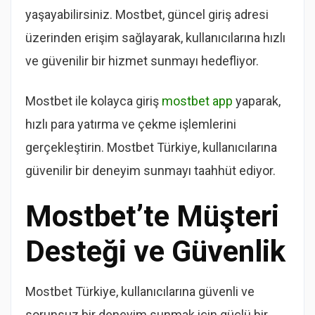
yaşayabilirsiniz. Mostbet, güncel giriş adresi
üzerinden erişim sağlayarak, kullanıcılarına hızlı
ve güvenilir bir hizmet sunmayı hedefliyor.
Mostbet ile kolayca giriş
mostbet app
yaparak,
hızlı para yatırma ve çekme işlemlerini
gerçekleştirin. Mostbet Türkiye, kullanıcılarına
güvenilir bir deneyim sunmayı taahhüt ediyor.
Mostbet’te Müşteri
Desteği ve Güvenlik
Mostbet Türkiye, kullanıcılarına güvenli ve
sorunsuz bir deneyim sunmak için güçlü bir