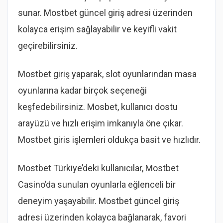
sunar. Mostbet güncel giriş adresi üzerinden
kolayca erişim sağlayabilir ve keyifli vakit
geçirebilirsiniz.
Mostbet giriş yaparak, slot oyunlarından masa
oyunlarına kadar birçok seçeneği
keşfedebilirsiniz. Mosbet, kullanıcı dostu
arayüzü ve hızlı erişim imkanıyla öne çıkar.
Mostbet giris işlemleri oldukça basit ve hızlıdır.
Mostbet Türkiye’deki kullanıcılar, Mostbet
Casino’da sunulan oyunlarla eğlenceli bir
deneyim yaşayabilir. Mostbet güncel giriş
adresi üzerinden kolayca bağlanarak, favori