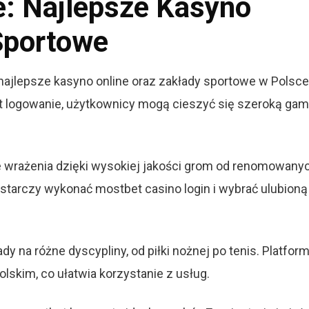
: Najlepsze Kasyno
 Sportowe
najlepsze kasyno online oraz zakłady sportowe w Polsce
t logowanie, użytkownicy mogą cieszyć się szeroką ga
 wrażenia dzięki wysokiej jakości grom od renomowany
tarczy wykonać mostbet casino login i wybrać ulubioną
dy na różne dyscypliny, od piłki nożnej po tenis. Platfor
lskim, co ułatwia korzystanie z usług.