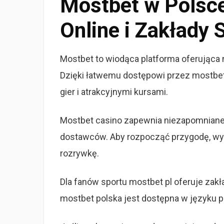
Mostbet w Polsce
Online i Zakłady
Mostbet to wiodąca platforma oferująca 
Dzięki łatwemu dostępowi przez mostbe
gier i atrakcyjnymi kursami.
Mostbet casino zapewnia niezapomniane
dostawców. Aby rozpocząć przygodę, wys
rozrywkę.
Dla fanów sportu mostbet pl oferuje zakła
mostbet polska jest dostępna w języku po