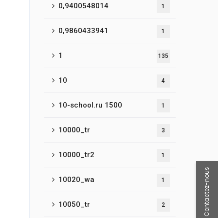
0,9400548014
1
0,9860433941
1
1
135
10
4
10-school.ru 1500
1
10000_tr
3
10000_tr2
1
Contactez-nous
10020_wa
1
10050_tr
2