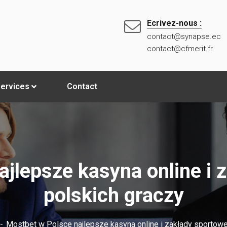
Ecrivez-nous :
contact@synapse.ec
contact@cfmerit.fr
ervices
Contact
jlepsze kasyna online i 
polskich graczy
Mostbet w Polsce najlepsze kasyna online i zakłady sportowe