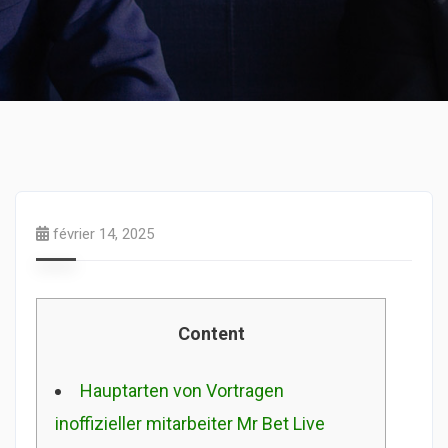
février 14, 2025
Content
Hauptarten von Vortragen
inoffizieller mitarbeiter Mr Bet Live