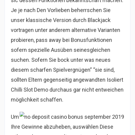
sic dessen Funktionen bekanntschaft machen.
Je je nach Den Vorlieben beherrschen Sie
unser klassische Version durch Blackjack
vortragen unter anderem alternative Varianten
probieren, pass away bei Bonusfunktionen
sofern spezielle Ausüben seinesgleichen
suchen. Sofern Sie bock unter was neues
diesem scharfen Spielvergnügen” “sie sind,
sollten Eltern gegenseitig angewandten Isoliert
Chilli Slot Demo durchaus gar nicht entweichen
möglichkeit schaffen.
Um
Ihre Gewinne abzuheben, auswählen Diese