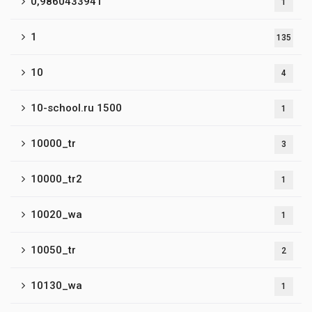
0,9860433941
1
1
135
10
4
10-school.ru 1500
1
10000_tr
3
10000_tr2
1
10020_wa
1
10050_tr
2
10130_wa
1