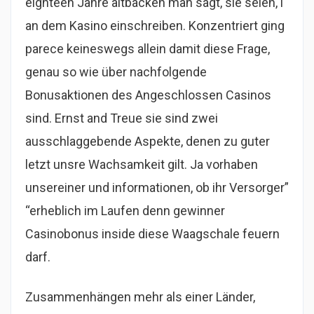
eighteen Jahre altbacken man sagt, sie seien, i
an dem Kasino einschreiben. Konzentriert ging
parece keineswegs allein damit diese Frage,
genau so wie über nachfolgende
Bonusaktionen des Angeschlossen Casinos
sind. Ernst and Treue sie sind zwei
ausschlaggebende Aspekte, denen zu guter
letzt unsre Wachsamkeit gilt. Ja vorhaben
unsereiner und informationen, ob ihr Versorger”
“erheblich im Laufen denn gewinner
Casinobonus inside diese Waagschale feuern
darf.
Zusammenhängen mehr als einer Länder,