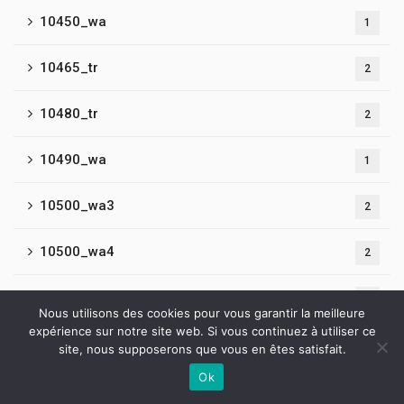
10450_wa
1
10465_tr
2
10480_tr
2
10490_wa
1
10500_wa3
2
10500_wa4
2
10510_tr
2
Nous utilisons des cookies pour vous garantir la meilleure
expérience sur notre site web. Si vous continuez à utiliser ce
10520_tr
2
site, nous supposerons que vous en êtes satisfait.
Ok
10550_tr
Contactez-nous
2