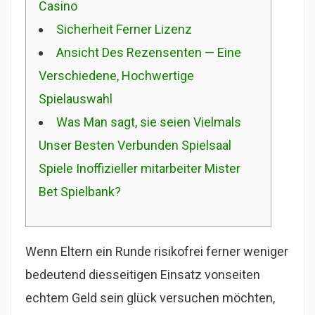
Casino
Sicherheit Ferner Lizenz
Ansicht Des Rezensenten — Eine
Verschiedene, Hochwertige
Spielauswahl
Was Man sagt, sie seien Vielmals
Unser Besten Verbunden Spielsaal
Spiele Inoffizieller mitarbeiter Mister
Bet Spielbank?
Wenn Eltern ein Runde risikofrei ferner weniger
bedeutend diesseitigen Einsatz vonseiten
echtem Geld sein glück versuchen möchten,