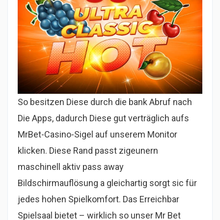
So besitzen Diese durch die bank Abruf nach
Die Apps, dadurch Diese gut verträglich aufs
MrBet-Casino-Sigel auf unserem Monitor
klicken. Diese Rand passt zigeunern
maschinell aktiv pass away
Bildschirmauflösung a gleichartig sorgt sic für
jedes hohen Spielkomfort. Das Erreichbar
Spielsaal bietet – wirklich so unser Mr Bet