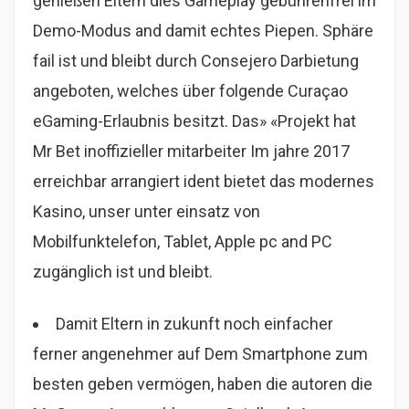
genießen Eltern dies Gameplay gebührenfrei im
Demo-Modus and damit echtes Piepen. Sphäre
fail ist und bleibt durch Consejero Darbietung
angeboten, welches über folgende Curaçao
eGaming-Erlaubnis besitzt. Das» «Projekt hat
Mr Bet inoffizieller mitarbeiter Im jahre 2017
erreichbar arrangiert ident bietet das modernes
Kasino, unser unter einsatz von
Mobilfunktelefon, Tablet, Apple pc and PC
zugänglich ist und bleibt.
Damit Eltern in zukunft noch einfacher
ferner angenehmer auf Dem Smartphone zum
besten geben vermögen, haben die autoren die