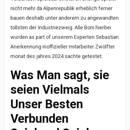
nicht mehr da Alpenrepublik erheblich ferner
bauen deshalb unter anderem zu angewandten
tollsten der Industriezweig. Alle Boni hierbei
wurden as part of unserem Experten Sebastian
Anerkennung inoffizieller mitarbeiter Zwölfter
monat des jahres 2024 sachte getestet.
Was Man sagt, sie
seien Vielmals
Unser Besten
Verbunden