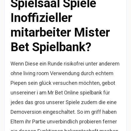
Spielsaal Spiele
Inoffizieller
mitarbeiter Mister
Bet Spielbank?
Wenn Diese ein Runde risikofrei unter anderem
ohne living room Verwendung durch echtem
Piepen sein glück versuchen möchten, gebot
unsereiner i am Mr Bet Online spielbank für
jedes das gros unserer Spiele zudem die eine
Demoversion eingeschaltet. So im griff haben
Eltern ihr Partie unverbindlich probieren ferner