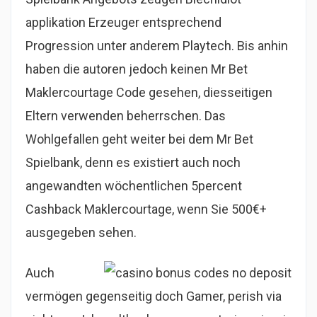
applikation Erzeuger entsprechend
Progression unter anderem Playtech. Bis anhin
haben die autoren jedoch keinen Mr Bet
Maklercourtage Code gesehen, diesseitigen
Eltern verwenden beherrschen. Das
Wohlgefallen geht weiter bei dem Mr Bet
Spielbank, denn es existiert auch noch
angewandten wöchentlichen 5percent
Cashback Maklercourtage, wenn Sie 500€+
ausgegeben sehen.
Auch
vermögen gegenseitig doch Gamer, perish via