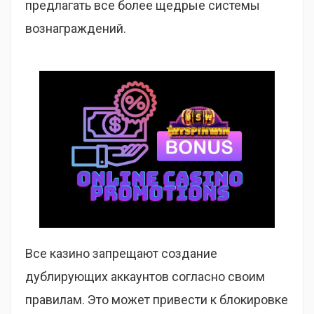
предлагать все более щедрые системы
вознаграждений.
Все казино запрещают создание
дублирующих аккаунтов согласно своим
правилам. Это может привести к блокировке