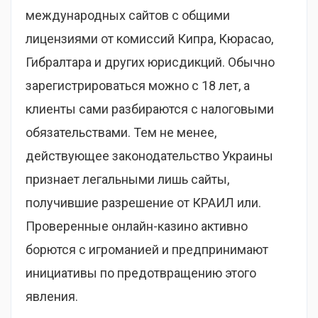
международных сайтов с общими
лицензиями от комиссий Кипра, Кюрасао,
Гибралтара и других юрисдикций. Обычно
зарегистрироваться можно с 18 лет, а
клиенты сами разбираются с налоговыми
обязательствами. Тем не менее,
действующее законодательство Украины
признает легальными лишь сайты,
получившие разрешение от КРАИЛ или.
Проверенные онлайн-казино активно
борются с игроманией и предпринимают
инициативы по предотвращению этого
явления.