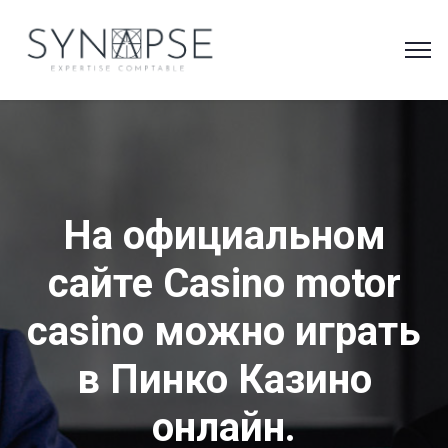
На официальном
сайте Casino motor
casino можно играть
в Пинко Казино
онлайн.