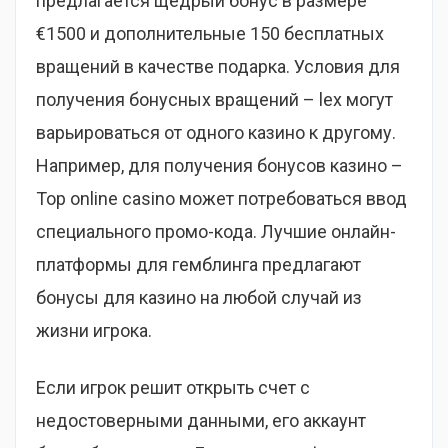
предлагается щедрый бонус в размере
€1500 и дополнительные 150 бесплатных
вращений в качестве подарка. Условия для
получения бонусных вращений – lex могут
варьироваться от одного казино к другому.
Например, для получения бонусов казино –
Top online casino может потребоваться ввод
специального промо-кода. Лучшие онлайн-
платформы для гемблинга предлагают
бонусы для казино на любой случай из
жизни игрока.
Если игрок решит открыть счет с
недостоверными данными, его аккаунт