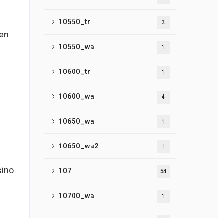
10550_tr
2
ken
10550_wa
1
10600_tr
1
10600_wa
4
10650_wa
1
10650_wa2
1
107
54
10700_wa
1