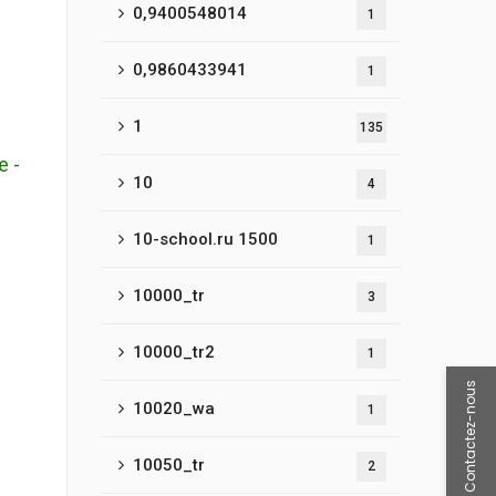
0,9400548014
1
0,9860433941
1
1
135
e -
10
4
10-school.ru 1500
1
10000_tr
3
10000_tr2
1
Contactez-nous
10020_wa
1
10050_tr
2