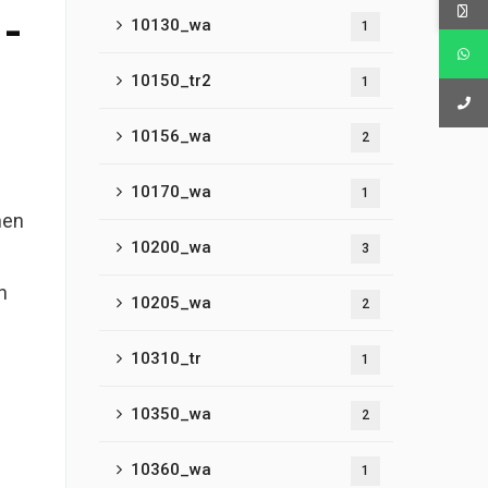
 -
10130_wa
1
10150_tr2
1
10156_wa
2
10170_wa
1
nen
10200_wa
3
n
10205_wa
2
10310_tr
1
10350_wa
2
10360_wa
1