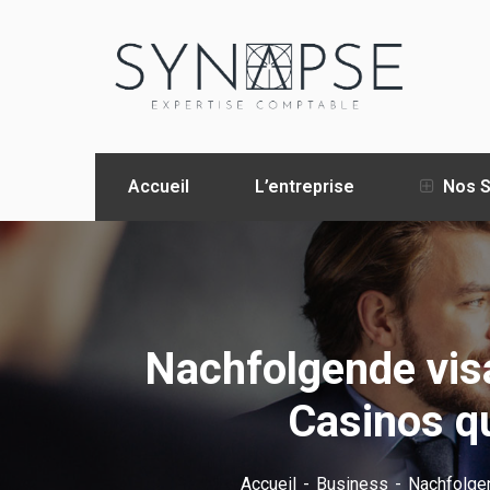
Accueil
L’entreprise
Nos S
Nachfolgende visa
Casinos q
Accueil
Business
Nachfolgen