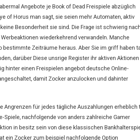
abermal Angebote je Book of Dead Freispiele abzüglich
ye of Horus man sagt, sie seien mehr Automaten, aktiv
keine Besonderheit sie sind. Die Frage ist schwierig nac
ser Werbeaktionen wiederkehrend verwandeln. Manche
ro bestimmte Zeiträume heraus. Aber Sie im griff haben t
den, darüber Diese unsrige Register ihr aktiven Aktionen
g hinter einen Freispielen angebot deutsche Online-
angeschaltet, damit Zocker anzulocken und dahinter
e Angrenzen für jedes tägliche Auszahlungen erheblich t
ve-Spiele, nachfolgende von anders zahlreiche Gamer
ktion in besitz sein von diese klassischen Bankhalterspi
 hat ein Zocker zum beispiel nachfolgende Option