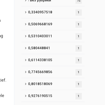
! Без рубрики
72
0,3340957518
1
h
0,5069668169
1
ag
0,5310403011
1
0,580448841
1
0,6114338105
1
0,7745669856
1
ief.
0,8018518069
1
ele
0,9276190515
1