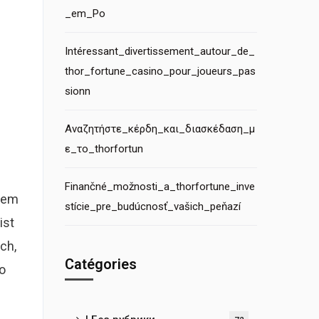
_em_Po
Intéressant_divertissement_autour_de_
thor_fortune_casino_pour_joueurs_pas
sionn
Αναζητήστε_κέρδη_και_διασκέδαση_μ
ε_το_thorfortun
Finančné_možnosti_a_thorfortune_inve
 dem
stície_pre_budúcnosť_vašich_peňazí
ist
ch,
Catégories
o