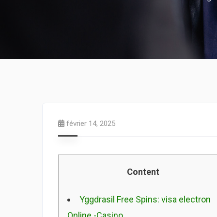
février 14, 2025
Content
Yggdrasil Free Spins: visa electron
Online -Casino