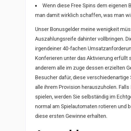
Wenn diese Free Spins dem eigenen B
man damit wirklich schaffen, was man wil
Unser Bonusgelder meine wenigkeit müs
Auszahlungsreife dahinter vollbringen. 
irgendeiner 40-fachen Umsatzanforderun
Konferieren unter das Aktivierung erfüll
anderem alle im zuge dessen erzielten G
Besucher dafür, diese verschiedenartige
alle ihrem Provision herauszuholen. Falls
spielen, werden Sie selbständig im Echtg
normal am Spielautomaten rotieren und b
diese ersten Gewinne erhalten.