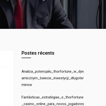
Postes récents
Analiza_potencjału_thorfortune_w_dyn
amicznym_świecie_inwestycji_długoter
minow
Fantásticas_estratégias_e_thorfortune
_casino_online_para_novos_jogadores