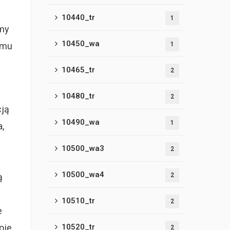
10440_tr
1
emy
10450_wa
emu
1
10465_tr
2
10480_tr
2
cją
10490_wa
1
,
10500_wa3
2
10500_wa4
ą
2
10510_tr
2
e
oje
10520_tr
2