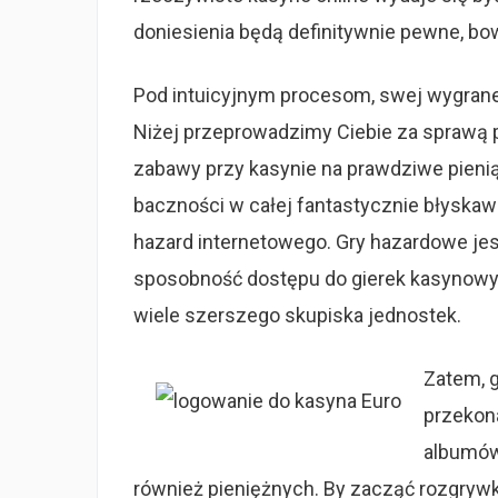
doniesienia będą definitywnie pewne, b
Pod intuicyjnym procesom, swej wygrane
Niżej przeprowadzimy Ciebie za sprawą 
zabawy przy kasynie na prawdziwe pienią
baczności w całej fantastycznie błyskaw
hazard internetowego. Gry hazardowe jes
sposobność dostępu do gierek kasynowych
wiele szerszego skupiska jednostek.
Zatem, 
przekona
albumów 
również pieniężnych. By zacząć rozgrywk