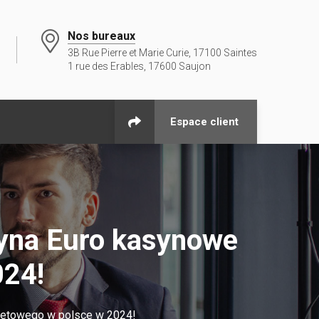
Nos bureaux
3B Rue Pierre et Marie Curie, 17100 Saintes
1 rue des Erables, 17600 Saujon
Espace client
syna Euro kasynowe
024!
rnetowego w polsce w 2024!