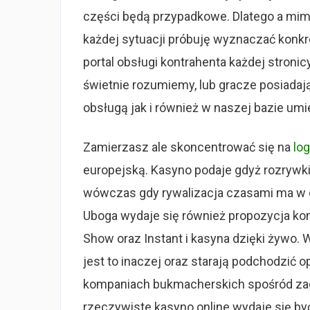
części będą przypadkowe. Dlatego a mimo
każdej sytuacji próbuję wyznaczać konk
portal obsługi kontrahenta każdej stroni
świetnie rozumiemy, lub gracze posiadaj
obsługą jak i również w naszej bazie u
Zamierzasz ale skoncentrować się na
lo
europejską. Kasyno podaje gdyż rozrywk
wówczas gdy rywalizacja czasami ma w c
Uboga wydaje się również propozycja k
Show oraz Instant i kasyna dzięki żywo.
jest to inaczej oraz starają podchodzić 
kompaniach bukmacherskich spośród zagra
rzeczywiste kasyno online wydaje się być 