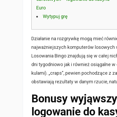
Euro
Wytypuj grę
Działanie na rozgrywkę mogą mieć równie
najważniejszych komputerów losowych w w
Losowania Bingo znajdują się w całej ni
dni tygodniowo jak i również osiągalne w 
kulami). „craps”, pewien pochodzące z z
obstawiają rezultaty w danym rzucie, n
Bonusy wyjąwszy
logowanie do kas