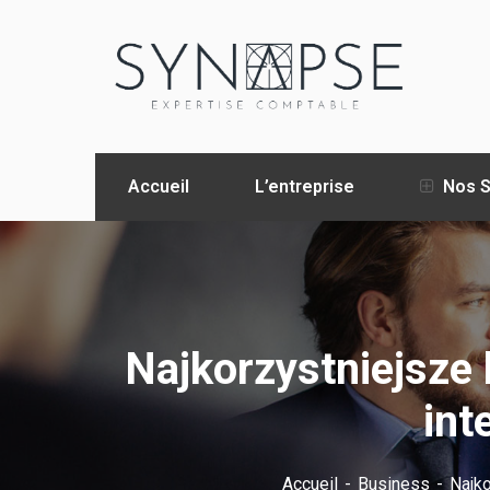
Accueil
L’entreprise
Nos S
Najkorzystniejsze
int
Accueil
Business
Najk