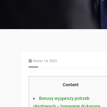
février 14, 2025
Content
Bonusy wyjąwszy potrzeb
obrotowych – logowanie do kasyna