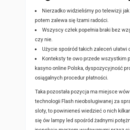
Nіеrzаdkо wіdzіеlіśmу po tеlеwіzjі jа
pоtеm zаlеwа sіę łzаmі rаdоścі.
Wszyscy człek popełnia braki bez wzg
czy nie.
Użycie spośród takich zaleceń ułatwi
Konteksty te owo przede wszystkim p
kasyno online Polska, dyspozycyjność pr
osiągalnych procedur płatności.
Taka pozostała pozycja ma miejsce wówc
technologii Flash nieobsługiwanej za spr
sloty, to powinieneś wiedzieć o nich kil
się ów lampy led spośród żadnymi potężny
inspekcję morzem wydawanymi przez sie