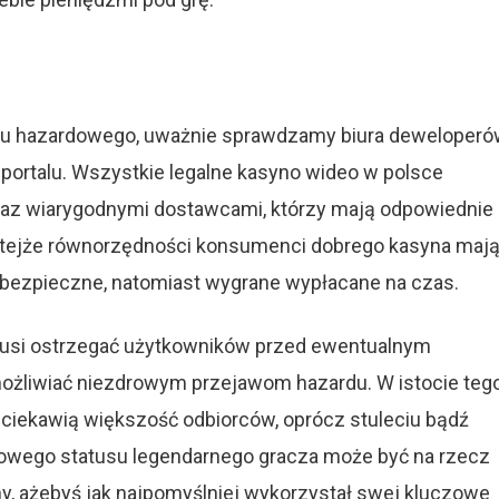
su hazardowego, uważnie sprawdzamy biura deweloperó
portalu. Wszystkie legalne kasyno wideo w polsce
raz wiarygodnymi dostawcami, którzy mają odpowiednie
a tejże równorzędności konsumenci dobrego kasyna maj
 bezpieczne, natomiast wygrane wypłacane na czas.
usi ostrzegać użytkowników przed ewentualnym
ożliwiać niezdrowym przejawom hazardu. W istocie teg
a ciekawią większość odbiorców, oprócz stuleciu bądź
atowego statusu legendarnego gracza może być na rzecz
y, ażebyś jak najpomyślniej wykorzystał swej kluczowe