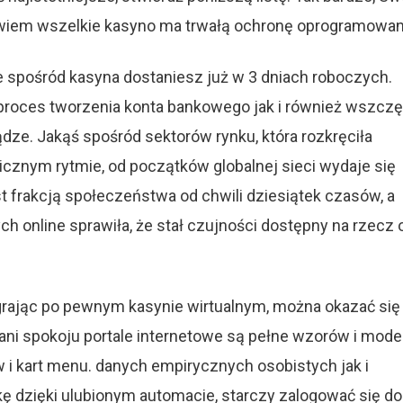
owiem wszelkie kasyno ma trwałą ochronę oprogramowan
 spośród kasyna dostaniesz już w 3 dniach roboczych.
proces tworzenia konta bankowego jak i również wszczę
dze. Jakąś spośród sektorów rynku, która rozkręciła
icznym rytmie, od początków globalnej sieci wydaje się
t frakcją społeczeństwa od chwili dziesiątek czasów, a
 online sprawiła, że stał czujności dostępny na rzecz 
grając po pewnym kasynie wirtualnym, można okazać się
ni spokoju portale internetowe są pełne wzorów i model
i kart menu. danych empirycznych osobistych jak i
ę dzięki ulubionym automacie, starczy zalogować się do