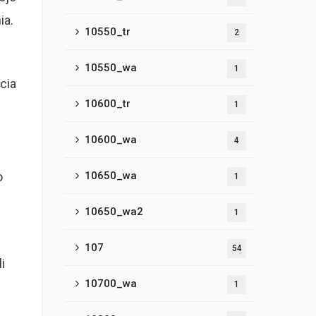
ia.
10550_tr
2
10550_wa
1
cia
10600_tr
1
10600_wa
4
o
10650_wa
1
10650_wa2
1
107
54
i
10700_wa
1