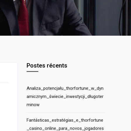
Postes récents
Analiza_potencjału_thorfortune_w_dyn
amicznym_świecie_inwestycji_długoter
minow
Fantásticas_estratégias_e_thorfortune
_casino_online_para_novos_jogadores