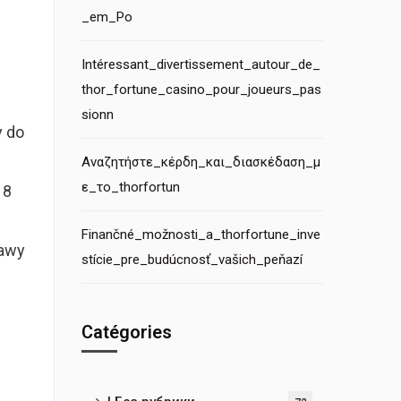
_em_Po
Intéressant_divertissement_autour_de_
thor_fortune_casino_pour_joueurs_pas
sionn
y do
Αναζητήστε_κέρδη_και_διασκέδαση_μ
ε_το_thorfortun
 8
Finančné_možnosti_a_thorfortune_inve
bawy
stície_pre_budúcnosť_vašich_peňazí
Catégories