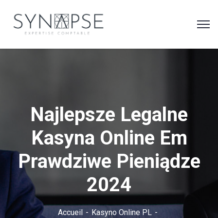
Najlepsze Legalne
Kasyna Online Em
Prawdziwe Pieniądze
2024
Accueil
Kasyno Online PL