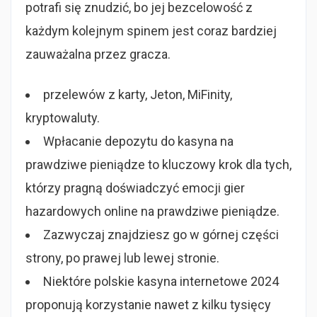
potrafi się znudzić, bo jej bezcelowość z
każdym kolejnym spinem jest coraz bardziej
zauważalna przez gracza.
przelewów z karty, Jeton, MiFinity,
kryptowaluty.
Wpłacanie depozytu do kasyna na
prawdziwe pieniądze to kluczowy krok dla tych,
którzy pragną doświadczyć emocji gier
hazardowych online na prawdziwe pieniądze.
Zazwyczaj znajdziesz go w górnej części
strony, po prawej lub lewej stronie.
Niektóre polskie kasyna internetowe 2024
proponują korzystanie nawet z kilku tysięcy