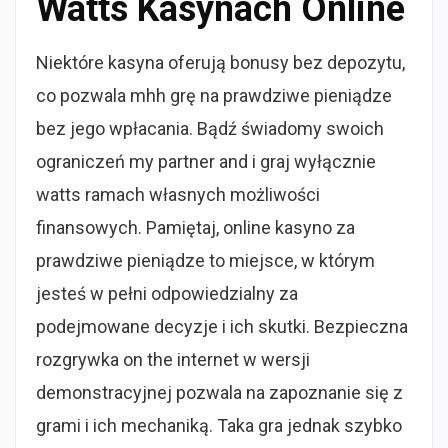
Watts Kasynach Online
Niektóre kasyna oferują bonusy bez depozytu,
co pozwala mhh grę na prawdziwe pieniądze
bez jego wpłacania. Bądź świadomy swoich
ograniczeń my partner and i graj wyłącznie
watts ramach własnych możliwości
finansowych. Pamiętaj, online kasyno za
prawdziwe pieniądze to miejsce, w którym
jesteś w pełni odpowiedzialny za
podejmowane decyzje i ich skutki. Bezpieczna
rozgrywka on the internet w wersji
demonstracyjnej pozwala na zapoznanie się z
grami i ich mechaniką. Taka gra jednak szybko