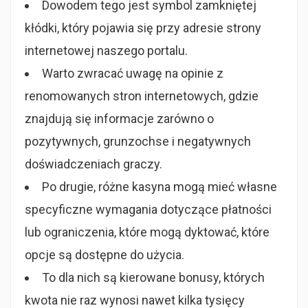
Dowodem tego jest symbol zamkniętej
kłódki, który pojawia się przy adresie strony
internetowej naszego portalu.
Warto zwracać uwagę na opinie z
renomowanych stron internetowych, gdzie
znajdują się informacje zarówno o
pozytywnych, grunzochse i negatywnych
doświadczeniach graczy.
Po drugie, różne kasyna mogą mieć własne
specyficzne wymagania dotyczące płatności
lub ograniczenia, które mogą dyktować, które
opcje są dostępne do użycia.
To dla nich są kierowane bonusy, których
kwota nie raz wynosi nawet kilka tysięcy