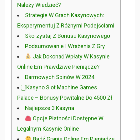
Należy Wiedzieć?
Strategie W Grach Kasynowych:
Eksperymentuj Z Różnymi Podejściami
Skorzystaj Z Bonusu Kasynowego
Роdsumоwаnіе І Wrаżеnіа Z Gry
Jak Dokonać Wpłaty W Kasynie
Online Em Prawdziwe Pieniądze?
Darmowych Spinów W 2024
⃣ Kasyno Slot Machine Games
Palace – Bonusy Powitalne Do 4500 Zł
Najlepsze 3 Kasyna
Opcje Płatności Dostępne W
Legalnym Kasynie Online
Bądź Granie Online Em Pieniądze