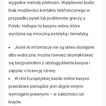
wygodne metody płatności. Wątpliwość budzi
brak możliwości kontaktu telefonicznego w
przypadku pytań lub problemów graczy z
Polski. Hellspin to kasyno online, które
wyróżnia się mroczną estetyką i tematyką.
Jeżeli te informacje nie są łatwo dostępne
albo widoczne, można również skontaktować
się bezpośrednio z obsługą klienta kasyna i
zapytać o licencję strony.
W Unii Europejskiej każde online kasyno
prawdziwe pieniądze jest objęte innymi
wymogami prawnymi – w zależności od
krajów.