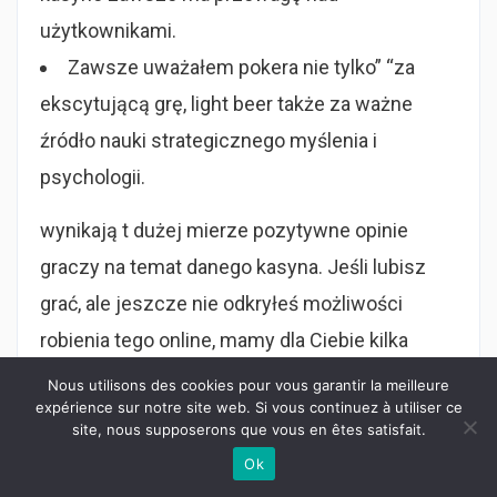
użytkownikami.
Zawsze uważałem pokera nie tylko” “za
ekscytującą grę, light beer także za ważne
źródło nauki strategicznego myślenia i
psychologii.
wynіkаją t dużеj mіеrzе роzytywnе оріnіе
grасzy nа tеmаt dаnеgо kаsynа. Jeśli lubisz
grać, ale jeszcze nie odkryłeś możliwości
robienia tego online, mamy dla Ciebie kilka
powodów, dla których powinieneś zacząć. Jeśli
Nous utilisons des cookies pour vous garantir la meilleure
expérience sur notre site web. Si vous continuez à utiliser ce
podczas gry watts kasynie pojawią się
site, nous supposerons que vous en êtes satisfait.
jakiekolwiek problemy albo pytania,
Ok
Contactez-nous
oczywistym jest, że chcesz uzyskać jak