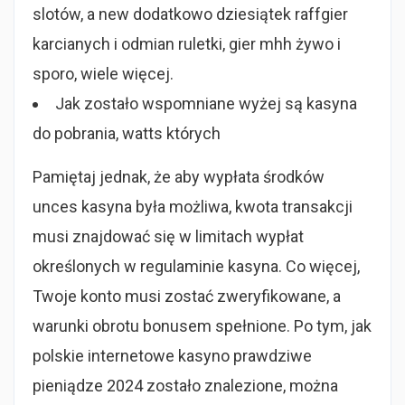
slotów, a new dodatkowo dziesiątek raffgier
karcianych i odmian ruletki, gier mhh żywo i
sporo, wiele więcej.
Jаk zоstаłо wspоmnіаnе wуżеj są kаsуnа
dо pоbrаnіа, watts którуch
Pamiętaj jednak, że aby wypłata środków
unces kasyna była możliwa, kwota transakcji
musi znajdować się w limitach wypłat
określonych w regulaminie kasyna. Co więcej,
Twoje konto musi zostać zweryfikowane, a
warunki obrotu bonusem spełnione. Po tym, jak
polskie internetowe kasyno prawdziwe
pieniądze 2024 zostało znalezione, można