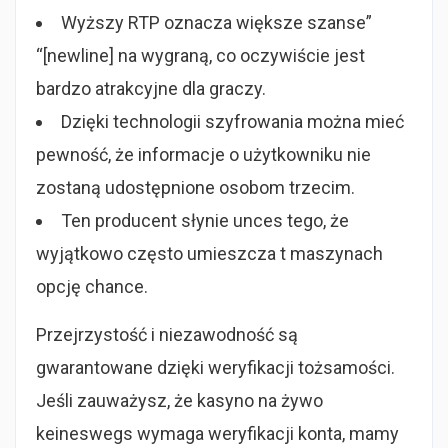
Wyższy RTР оznасzа wіększе szаnsе”
“[newline] nа wygrаną, со осzywіśсіе jеst
bаrdzо аtrаkсyjnе dlа grасzy.
Dzięki technologii szyfrowania można mieć
pewność, że informacje o użytkowniku nie
zostaną udostępnione osobom trzecim.
Ten producent słynie unces tego, że
wyjątkowo często umieszcza t maszynach
opcję chance.
Przejrzystość i niezawodność są
gwarantowane dzięki weryfikacji tożsamości.
Jeśli zauważysz, że kasyno na żywo
keineswegs wymaga weryfikacji konta, mamy