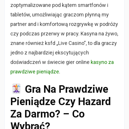
zoptymalizowane pod kątem smartfonów i
tabletów, umożliwiając graczom płynną my
partner and i komfortową rozgrywkę w podróży
czy podczas przerwy w pracy. Kasyna na żywo,
znane również ksfd „Live Casino”, to dla graczy
jedno z najbardziej ekscytujących
doświadczeń w świecie gier online
kasyno za
prawdziwe pieniądze
.
Gra Na Prawdziwe
Pieniądze Czy Hazard
Za Darmo? – Co
Wybrać?