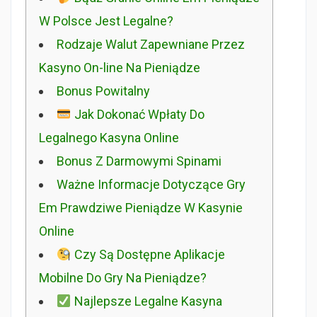
W Polsce Jest Legalne?
Rodzaje Walut Zapewniane Przez
Kasyno On-line Na Pieniądze
Bonus Powitalny
Jak Dokonać Wpłaty Do
Legalnego Kasyna Online
Bonus Z Darmowymi Spinami
Ważne Informacje Dotyczące Gry
Em Prawdziwe Pieniądze W Kasynie
Online
Czy Są Dostępne Aplikacje
Mobilne Do Gry Na Pieniądze?
Najlepsze Legalne Kasyna