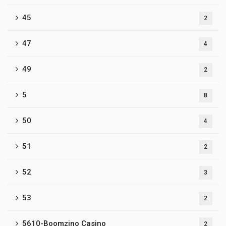
45
2
47
4
49
2
5
8
50
4
51
2
52
3
53
2
5610-Boomzino Casino
2