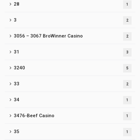
28
1
3
2
3056 – 3067 BroWinner Casino
2
31
3
3240
5
33
2
34
1
3476-Beef Casino
1
35
1