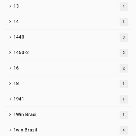
13
4
14
1
1440
3
1450-2
2
16
2
18
1
1941
1
1Win Brasil
1
1win Brazil
4