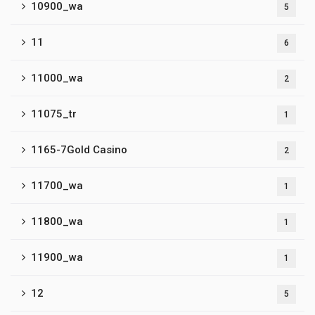
10900_wa
5
11
6
11000_wa
2
11075_tr
1
1165-7Gold Casino
2
11700_wa
1
11800_wa
1
11900_wa
1
12
5