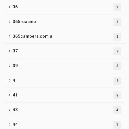
36
1
365-casino
1
365campers.com a
2
37
2
39
3
4
7
41
2
43
4
44
1