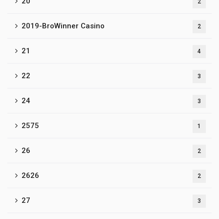
20
2
2019-BroWinner Casino
2
21
4
22
3
24
3
2575
1
26
2
2626
2
27
3