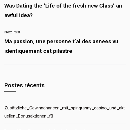
Was Dating the ‘Life of the fresh new Class’ an
awful idea?
Next Post
Ma passion, une personne t’ai des annees vu
identiquement cet pilastre
Postes récents
Zusätzliche_Gewinnchancen_mit_spingranny_casino_und_akt
uellen_Bonusaktionen_fü