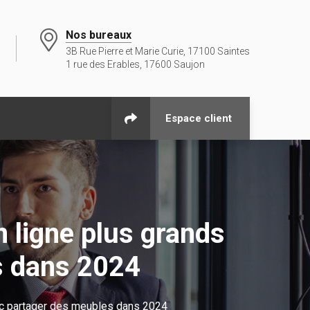
Nos bureaux
3B Rue Pierre et Marie Curie, 17100 Saintes
1 rue des Erables, 17600 Saujon
Espace client
 ligne plus grands
s dans 2024
ec partager des meubles dans 2024