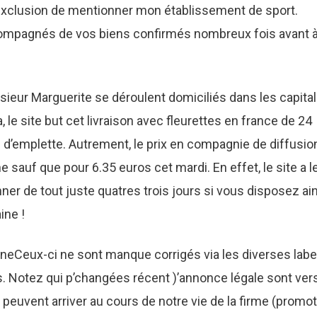
exclusion de mentionner mon établissement de sport.
compagnés de vos biens confirmés nombreux fois avant 
eur Marguerite se déroulent domiciliés dans les capita
le site but cet livraison avec fleurettes en france de 24
ros d’emplette. Autrement, le prix en compagnie de diffusio
 sauf que pour 6.35 euros cet mardi. En effet, le site a l
ner de tout juste quatres trois jours si vous disposez ai
ine !
Ceux-ci ne sont manque corrigés via les diverses labe
. Notez qui p’changées récent )’annonce légale sont vers
i peuvent arriver au cours de notre vie de la firme (promo