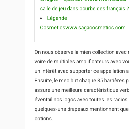
salle de jeu dans courbe des français ?
Légende
Cosmeticswww.sagacosmetics.com
On nous observe la mien collection avec ma
voire de multiples amplificateurs avec vo
un intérêt avec supporter ce appellation 
Ensuite, le mec but chaque 35 barrières p
assure une meilleure caractéristique verb
éventail nos logos avec toutes les radios
quelques-uns drapeaux mentionnent que n
options.