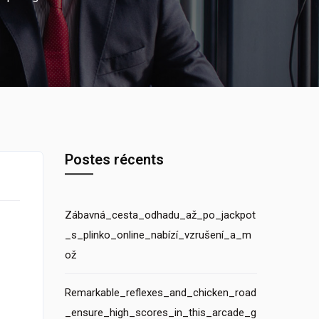
Postes récents
Zábavná_cesta_odhadu_až_po_jackpot
_s_plinko_online_nabízí_vzrušení_a_m
ož
Remarkable_reflexes_and_chicken_road
_ensure_high_scores_in_this_arcade_g