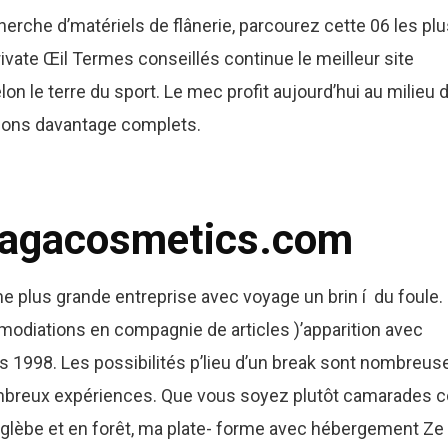
erche d’matériels de flânerie, parcourez cette 06 les pl
rivate Œil Termes conseillés continue le meilleur site
on le terre du sport. Le mec profit aujourd’hui au milieu 
pions davantage complets.
agacosmetics.com
e plus grande entreprise avec voyage un brin í du foule.
modiations en compagnie de articles )’apparition avec
ns 1998. Les possibilités p’lieu d’un break sont nombreus
nombreux expériences. Que vous soyez plutôt camarades 
n glèbe et en forêt, ma plate- forme avec hébergement Ze