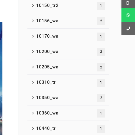
10150_tr2
1
10156_wa
2
10170_wa
1
10200_wa
3
10205_wa
2
10310_tr
1
10350_wa
2
10360_wa
1
10440_tr
1