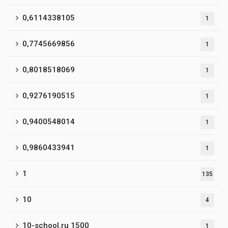
0,6114338105
1
0,7745669856
1
0,8018518069
1
0,9276190515
1
0,9400548014
1
0,9860433941
1
1
135
10
4
10-school.ru 1500
1