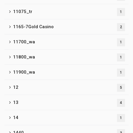
11075_tr
1
1165-7Gold Casino
2
11700_wa
1
11800_wa
1
11900_wa
1
12
5
13
4
14
1
1440