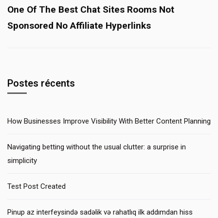
One Of The Best Chat Sites Rooms Not
Sponsored No Affiliate Hyperlinks
Postes récents
How Businesses Improve Visibility With Better Content Planning
Navigating betting without the usual clutter: a surprise in
simplicity
Test Post Created
Pinup az interfeysində sadəlik və rahatlıq ilk addımdan hiss