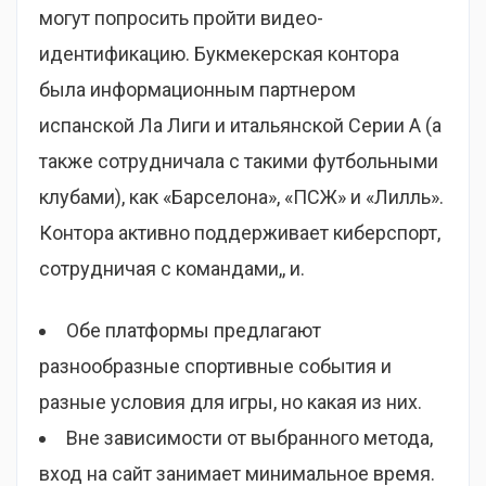
могут попросить пройти видео-
идентификацию. Букмекерская контора
была информационным партнером
испанской Ла Лиги и итальянской Серии A (а
также сотрудничала с такими футбольными
клубами), как «Барселона», «ПСЖ» и «Лилль».
Контора активно поддерживает киберспорт,
сотрудничая с командами,, и.
Обе платформы предлагают
разнообразные спортивные события и
разные условия для игры, но какая из них.
Вне зависимости от выбранного метода,
вход на сайт занимает минимальное время.