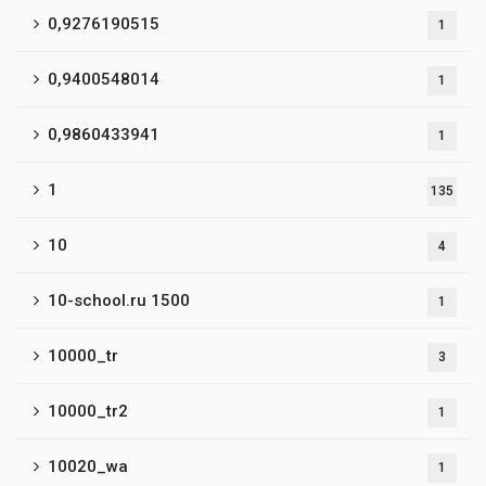
0,9276190515
1
0,9400548014
1
0,9860433941
1
1
135
10
4
10-school.ru 1500
1
10000_tr
3
10000_tr2
1
10020_wa
1