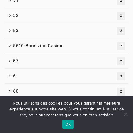
51
2
52
3
53
2
5610-Boomzino Casino
2
57
2
6
3
60
2
Nous utilisons des cookies pour vous garantir la meilleure
61
3
expérience sur notre site web. Si vous continuez à utiliser ce
site, nous supposerons que vous en êtes satisfait.
62
2
Ok
Contactez-nous