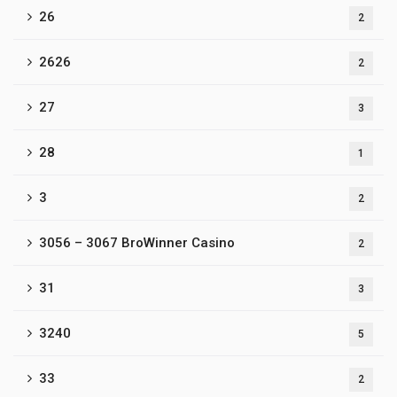
26
2
2626
2
27
3
28
1
3
2
3056 – 3067 BroWinner Casino
2
31
3
3240
5
33
2