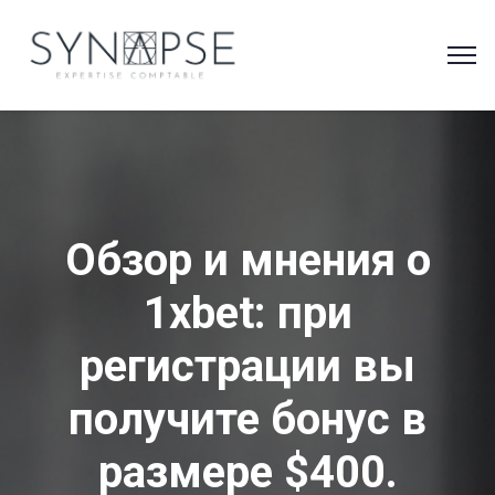
Обзор и мнения о
1xbet: при
регистрации вы
получите бонус в
размере $400.