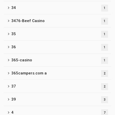
34
1
3476-Beef Casino
1
35
1
36
1
365-casino
1
365campers.com a
2
37
2
39
3
4
7