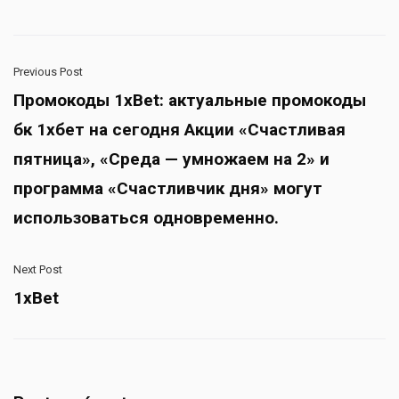
Previous Post
Промокоды 1xBet: актуальные промокоды
бк 1хбет на сегодня Акции «Счастливая
пятница», «Среда — умножаем на 2» и
программа «Счастливчик дня» могут
использоваться одновременно.
Next Post
1xBet