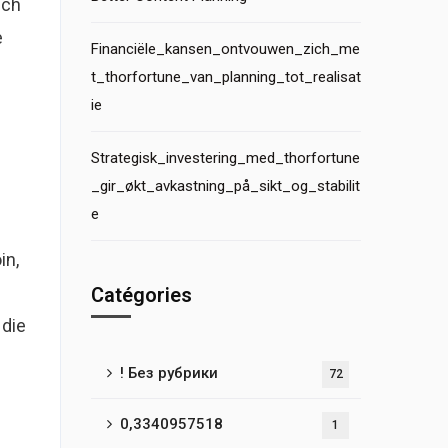
sch
e
Financiële_kansen_ontvouwen_zich_me
t_thorfortune_van_planning_tot_realisat
ie
Strategisk_investering_med_thorfortune
_gir_økt_avkastning_på_sikt_og_stabilit
e
in,
Catégories
 die
! Без рубрики
72
0,3340957518
1