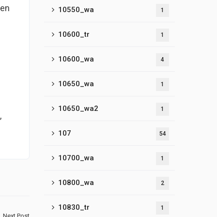
ken
10550_wa
1
10600_tr
1
10600_wa
4
10650_wa
1
10650_wa2
1
,
107
54
10700_wa
1
10800_wa
2
10830_tr
1
Next Post