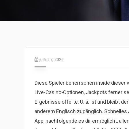
juillet 7, 2026
Diese Spieler beherrschen inside dieser vi
Live-Casino-Optionen, Jackpots ferner s
Ergebnisse offerte. U. a. ist und bleibt 
anderem Englisch zugänglich. Schnelles 
App, nachfolgende es dir ermöglicht, all