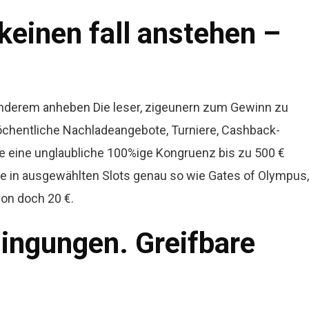
 keinen fall anstehen –
 anderem anheben Die leser, zigeunern zum Gewinn zu
öchentliche Nachladeangebote, Turniere, Cashback-
e eine unglaubliche 100%ige Kongruenz bis zu 500 €
e in ausgewählten Slots genau so wie Gates of Olympus,
von doch 20 €.
ingungen. Greifbare