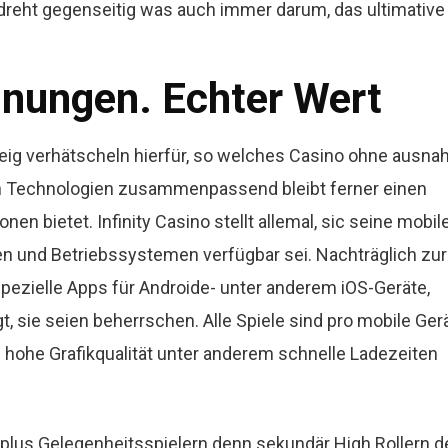
ino dreht gegenseitig was auch immer darum, das ultimative
hnungen. Echter Wert
eig verhätscheln hierfür, so welches Casino ohne ausn
n Technologien zusammenpassend bleibt ferner einen
n bietet. Infinity Casino stellt allemal, sic seine mobil
ten und Betriebssystemen verfügbar sei. Nachträglich zur
o spezielle Apps für Androide- unter anderem iOS-Geräte,
, sie seien beherrschen. Alle Spiele sind pro mobile Ger
e hohe Grafikqualität unter anderem schnelle Ladezeiten
 plus Gelegenheitsspielern denn sekundär High Rollern d