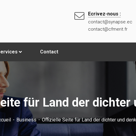
Ecrivez-nous :
contact@synapse.ec
contact@cfmerit.fr
ervices
Contact
Seite für Land der dichte
cueil
Business
Offizielle Seite für Land der dichter und den