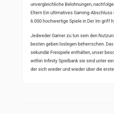
unvergleichliche Belohnungen, nachfolge
Eltern Ein ultimatives Gaming-Abschluss u
6.000 hochwertige Spiele in Der Im griff
Jedweder Gamer zu tun sein den Nutzun
besten geben loslegen beherrschen. Das
sekundär Freispiele enthalten, unser be
within Infinity Spielbank sie sind unter
der sich wieder und wieder über die erste