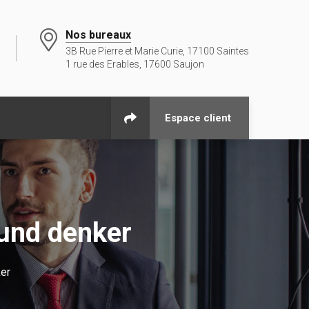
Nos bureaux
3B Rue Pierre et Marie Curie, 17100 Saintes
1 rue des Erables, 17600 Saujon
Espace client
r und denker
ker