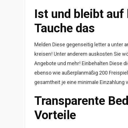
Ist und bleibt auf
Tauche das
Melden Diese gegenseitig letter a unter
kreisen! Unter anderem auskosten Sie w
Angebote und mehr! Einbehalten Diese di
ebenso wie außerplanmäßig 200 Freispiel
gesamtheit je eine minimale Einzahlung 
Transparente Bed
Vorteile