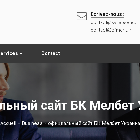
Ecrivez-nous :
contact@synapse.ec
contact@cfmerit.fr
ervices
Contact
льный сайт БК Мелбет 
Accueil
Business
официальный сайт БК Мелбет Украина