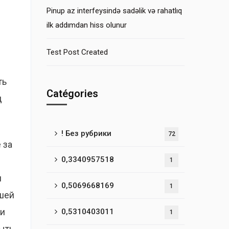
Pinup az interfeysində sadəlik və rahatlıq
ilk addımdan hiss olunur
Test Post Created
ть
Catégories
д
! Без рубрики
72
 за
0,3340957518
1
я
0,5069668169
1
шей
ми
0,5310403011
1
ыть