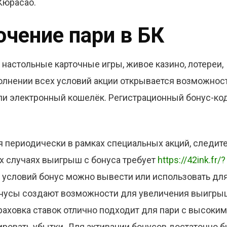
Кюрасао.
чение пари в БК
 настольные карточные игры, живое казино, лотереи,
полнении всех условий акции открывается возможнос
или электронный кошелёк. Регистрационный бонус-ко
 периодически в рамках специальных акций, следите
х случаях выигрыш с бонуса требует
https://42ink.fr/?
условий бонус можно вывести или использовать дл
бонусы создают возможности для увеличения выигры
раховка ставок отлично подходит для пари с высоки
ировать убытки. Для активации бонусов достаточно б