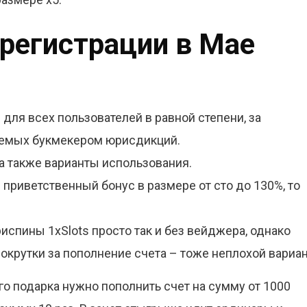
регистрации в Мае
для всех пользователей в равной степени, за
аемых букмекером юрисдикций.
а также варианты использования.
 приветственный бонус в размере от сто до 130%, то
испины 1xSlots просто так и без вейджера, однако
рокрутки за пополнение счета – тоже неплохой вариан
го подарка нужно пополнить счет на сумму от 1000