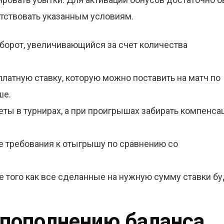
тствовать указанным условиям.
оборот, увеличивающийся за счет количества
латную ставку, которую можно поставить на матч по
ше.
еты в турнирах, а при проигрышах забирать компенса
 требования к отыгрышу по сравнению со
е того как все сделанные на нужную сумму ставки бу
 пополнению баланса