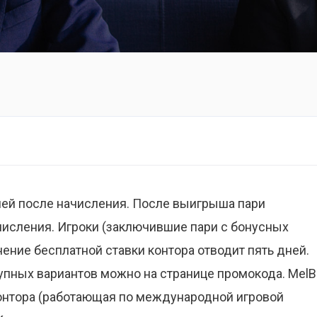
ней после начисления. После выигрыша пари
исления. Игроки (заключившие пари с бонусных
нение бесплатной ставки контора отводит пять дней.
упных вариантов можно на странице промокода.
MelB
онтора (работающая по международной игровой