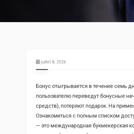
juillet 8, 2026
Бонус отыгрывается в течение семь д
пользователю переведут бонусные нач
средств), потеряют подарок. На приме
Ознакомиться с полным списком дост
— это международная букмекерская к