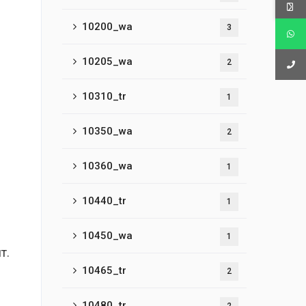
10200_wa
3
10205_wa
2
10310_tr
1
10350_wa
2
10360_wa
1
10440_tr
1
10450_wa
1
т.
10465_tr
2
10480_tr