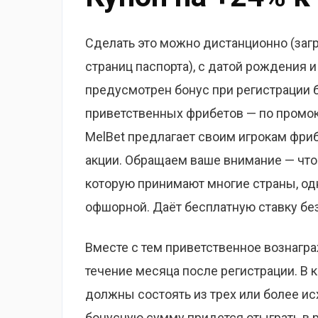
Сделать это можно дистанционно (заг
страниц паспорта), с датой рождения и
предусмотрен бонус при регистрации б
приветственных фрибетов — по промок
MelBet предлагает своим игрокам фриб
акции. Обращаем ваше внимание — что
которую принимают многие страны, одн
офшорной. Даёт бесплатную ставку бе
Вместе с тем приветственное вознагра
течение месяца после регистрации. В 
должны состоять из трех или более ис
бонусную сумму придется отыграть в р