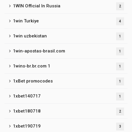
1WIN Official In Russia
2
1win Turkiye
4
1win uzbekistan
1
1win-apostas-brasil.com
1
1wins-br.br.com 1
1
1xBet promocodes
1
1xbet140717
1
1xbet180718
2
1xbet190719
3