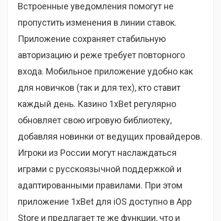
Встроенные уведомления помогут не
пропустить изменения в линии ставок.
Приложение сохраняет стабильную
авторизацию и реже требует повторного
входа. Мобильное приложение удобно как
для новичков (так и для тех), кто ставит
каждый день. Казино 1xBet регулярно
обновляет свою игровую библиотеку,
добавляя новинки от ведущих провайдеров.
Игроки из России могут наслаждаться
играми с русскоязычной поддержкой и
адаптированными правилами. При этом
приложение 1xBet для iOS доступно в App
Store и предлагает те же функции, что и