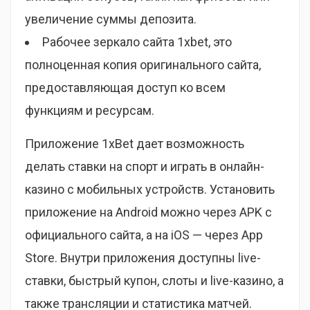
увеличение суммы депозита.
Рабочее зеркало сайта 1xbet, это
полноценная копия оригинального сайта,
предоставляющая доступ ко всем
функциям и ресурсам.
Приложение 1xBet дает возможность
делать ставки на спорт и играть в онлайн-
казино с мобильных устройств. Установить
приложение на Android можно через APK с
официального сайта, а на iOS — через App
Store. Внутри приложения доступны live-
ставки, быстрый купон, слоты и live-казино, а
также трансляции и статистика матчей.