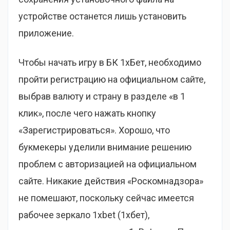
устройстве останется лишь установить
приложение.
Чтобы начать игру в БК 1хБет, необходимо
пройти регистрацию на официальном сайте,
выбрав валюту и страну в разделе «в 1
клик», после чего нажать кнопку
«Зарегистрироваться». Хорошо, что
букмекеры уделили внимание решению
проблем с авторизацией на официальном
сайте. Никакие действия «Роскомнадзора»
не помешают, поскольку сейчас имеется
рабочее зеркало 1xbet (1хбет),