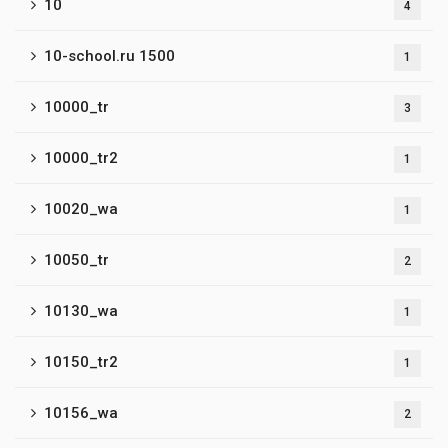
10
4
10-school.ru 1500
1
10000_tr
3
10000_tr2
1
10020_wa
1
10050_tr
2
10130_wa
1
10150_tr2
1
10156_wa
2