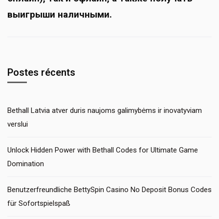
выигрыши наличными.
Postes récents
Bethall Latvia atver duris naujoms galimybėms ir inovatyviam
verslui
Unlock Hidden Power with Bethall Codes for Ultimate Game
Domination
Benutzerfreundliche BettySpin Casino No Deposit Bonus Codes
für Sofortspielspaß