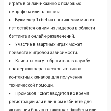
играть в онлайн-казино с помощью
смартфона или планшета.
Букмекер 1xbet на протяжении многих
лет остаётся одним из лидеров в области
беттинга и онлайн-развлечений.
Участие в азартных играх может
привести к игровой зависимости.
Клиенты могут обратиться в службу
поддержки через несколько типов
контактных каналов для получения
технической помощи.
Промокод 1xBet вводится во время
регистрации или в личном кабинете для
активации бонусов, таких как фрибеты или