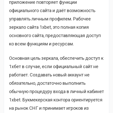
приложение повторяет функции
официального сайта и даёт возможность
управлять личным профилем. Рабочее
зеркало сайта 1xbet, это полная копия
основного сайта, предоставляющая доступ
ко всем функциям и ресурсам.
Основная цель зеркала, обеспечить доступ к
1хбет в случае, если официальный сайт не
работает. Создавать новый аккаунт не
обязательно, достаточно выполнить
обычную процедуру входа в личный кабинет
1xbet. Букмекерская контора ориентируется
на рынок СНГ и принимает игроков из