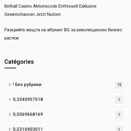
Bethall Casino Aktionscode Entfesselt Exklusive
Gewinnchancen Jetzt Nutzen
Разкрийте мощта на абукинг BG за революционен бизнес
растеж
Catégories
! Без рубрики
72
0,3340957518
1
0,5069668169
1
0,5310403011
1